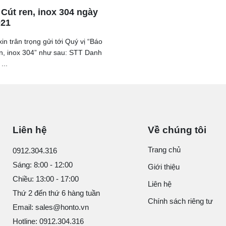
 Cút ren, inox 304 ngày
021
in trân trọng gửi tới Quý vị “Báo
en, inox 304” như sau: STT Danh
...
Liên hệ
Về chúng tôi
Trang chủ
0912.304.316
Sáng: 8:00 - 12:00
Giới thiệu
Chiều: 13:00 - 17:00
Liên hệ
Thứ 2 đến thứ 6 hàng tuần
Chính sách riêng tư
Email: sales@honto.vn
Hotline: 0912.304.316