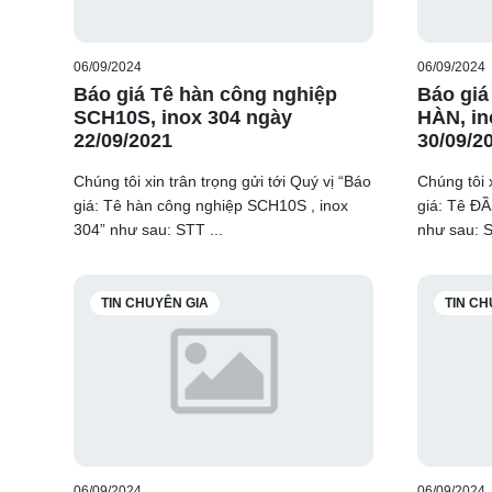
06/09/2024
06/09/2024
Báo giá Tê hàn công nghiệp
Báo gi
SCH10S, inox 304 ngày
HÀN, in
22/09/2021
30/09/2
Chúng tôi xin trân trọng gửi tới Quý vị “Báo
Chúng tôi x
giá: Tê hàn công nghiệp SCH10S , inox
giá: Tê Đ
304” như sau: STT ...
như sau: S
TIN CHUYÊN GIA
TIN CH
06/09/2024
06/09/2024