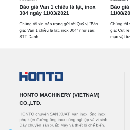
Báo giá Van 1 chiều lá lật, inox
Báo giá
304 ngày 11/03/2021
11/08/2
Chúng tôi xin trân trọng gửi tới Quý vị “Báo
Chúng tôi x
giá: Van 1 chiều lá lật, inox 304” như sau:
giá: Cút r
STT Danh ...
mục vật tư 
HONTO MACHINERY (VIETNAM)
CO.,LTD.
HONTO chuyên SẢN XUẤT: Van inox, ống inox;
phụ kiện đường ống inox công nghiệp và vi sinh;
Dây chuyền sản xuất: Máy và thiết bị chế biến.