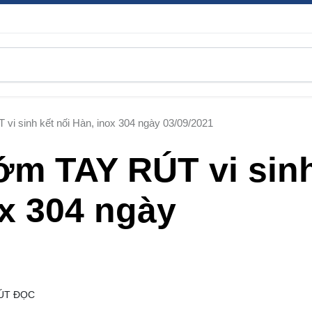
i sinh kết nối Hàn, inox 304 ngày 03/09/2021
ớm TAY RÚT vi sin
ox 304 ngày
ÚT ĐỌC