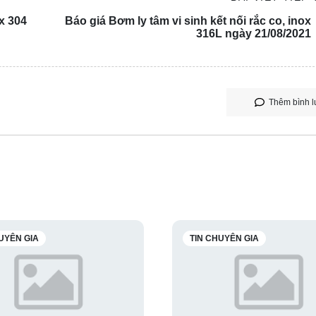
x 304
Báo giá Bơm ly tâm vi sinh kết nối rắc co, inox
316L ngày 21/08/2021
Thêm bình l
UYÊN GIA
TIN CHUYÊN GIA