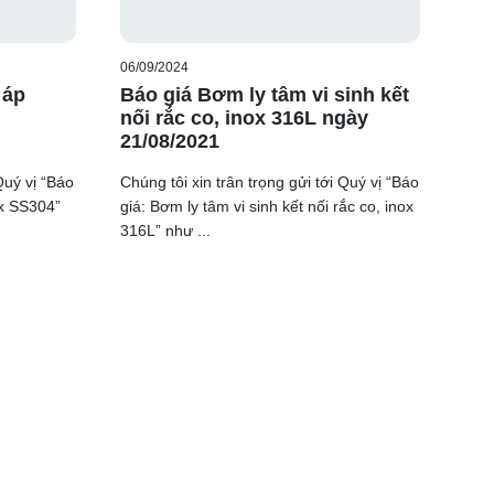
06/09/2024
 áp
Báo giá Bơm ly tâm vi sinh kết
nối rắc co, inox 316L ngày
21/08/2021
Quý vị “Báo
Chúng tôi xin trân trọng gửi tới Quý vị “Báo
ox SS304”
giá: Bơm ly tâm vi sinh kết nối rắc co, inox
316L” như ...