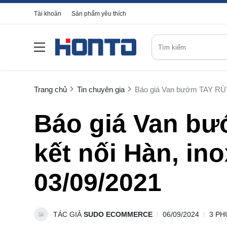
Tài khoản
Sản phẩm yêu thích
Trang chủ
Tin chuyên gia
Báo giá Van bướm TAY RÚT v
Báo giá Van bư
kết nối Hàn, in
03/09/2021
TÁC GIẢ
SUDO ECOMMERCE
06/09/2024
3 PH