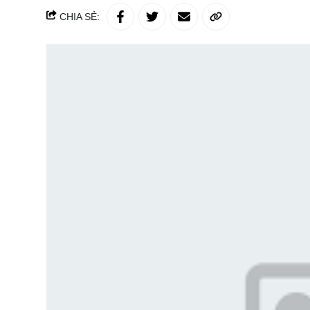
CHIA SẺ: