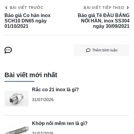
BÀI VIẾT TRƯỚC
BÀI VIẾT TIẾP THEO
Báo giá Co hàn inox
Báo giá Tê ĐẦU BẰNG
SCH10 DN65 ngày
NỐI HÀN, inox SS304
01/10/2021
ngày 30/09/2021
Thêm bình luận
Bài viết mới nhất
Rắc co 21 inox là gì?
31/07/2026
Khớp nối mềm ren là gì?
31/07/2026