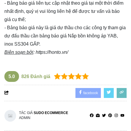
- Bảng báo giá liên tục cập nhật theo giá tại một thời điểm
nhất định, quý vị vui lòng
liên hệ
để được tư vấn và báo
giá cụ thể;
- Bảng báo giá này là giá dự thầu cho các công ty tham gia
dự đấu thầu cần bảng báo giá Nắp bồn không áp YAB,
inox SS304 GẤP.
Biên soạn bởi
:
https://honto.vn/
5.0
826
Đánh giá
facebook
TÁC GIẢ
SUDO ECOMMERCE
ADMIN