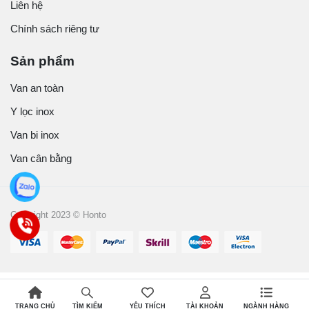
Liên hệ
Chính sách riêng tư
Sản phẩm
Van an toàn
Y lọc inox
Van bi inox
Van cân bằng
Copyright 2023 © Honto
TRANG CHỦ
YÊU THÍCH
TÀI KHOẢN
NGÀNH HÀNG
TÌM KIẾM