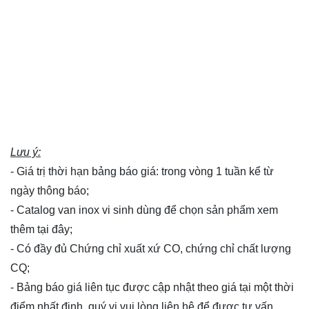
Lưu ý:
- Giá trị thời hạn bảng báo giá: trong vòng 1 tuần kể từ
ngày thông báo;
- Catalog van inox vi sinh dùng để chọn sản phẩm xem
thêm
tại đây
;
- Có đầy đủ Chứng chỉ xuất xứ CO, chứng chỉ chất lượng
CQ;
- Bảng báo giá liên tục được cập nhật theo giá tại một thời
điểm nhất định, quý vị vui lòng
liên hệ
để được tư vấn