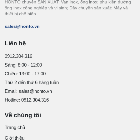
HONTO chuyên SẢN XUẤT: Van inox, ống inox; phụ kiện đường
ống inox công nghiệp và vi sinh; Dây chuyền sản xuất: Máy và
thiết bị chế biến.
sales@honto.vn
Liên hệ
0912.304.316
Sáng: 8:00 - 12:00
Chiều: 13:00 - 17:00
Thứ 2 đến thứ 6 hàng tuần
Email: sales@honto.vn
Hotline: 0912.304.316
Về chúng tôi
Trang chủ
Giới thiệu