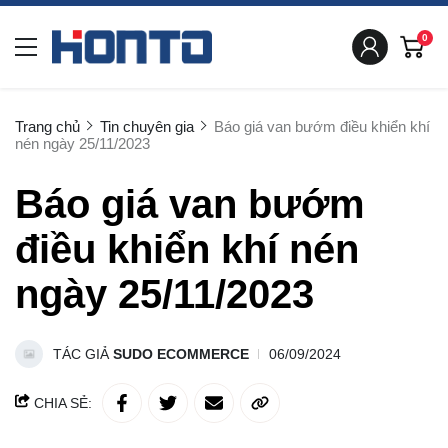
0
Trang chủ
Tin chuyên gia
Báo giá van bướm điều khiển khí
nén ngày 25/11/2023
Báo giá van bướm
điều khiển khí nén
ngày 25/11/2023
TÁC GIẢ
SUDO ECOMMERCE
06/09/2024
CHIA SẺ: