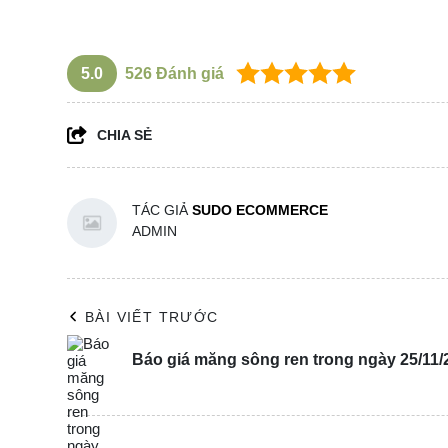
5.0
526
Đánh giá
CHIA SẺ
TÁC GIẢ
SUDO ECOMMERCE
ADMIN
BÀI VIẾT TRƯỚC
Báo giá măng sông ren trong ngày 25/11/