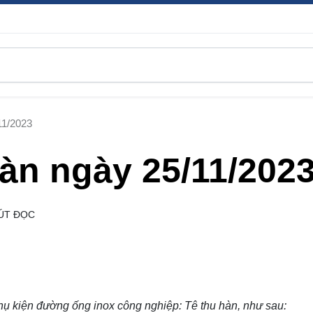
11/2023
hàn ngày 25/11/202
ÚT ĐỌC
hụ kiện đường ống inox công nghiệp
: Tê thu hàn, như sau: