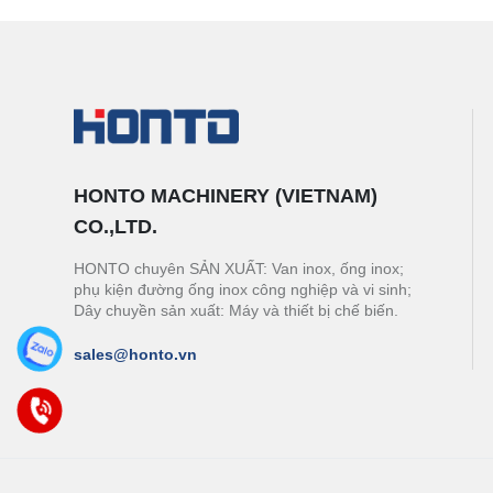
HONTO MACHINERY (VIETNAM)
CO.,LTD.
HONTO chuyên SẢN XUẤT: Van inox, ống inox;
phụ kiện đường ống inox công nghiệp và vi sinh;
Dây chuyền sản xuất: Máy và thiết bị chế biến.
sales@honto.vn