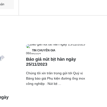
uận
TIN CHUYÊN GIA
06/09/2024
Báo giá nút bịt hàn ngày
25/11/2023
Chúng tôi xin trân trọng gửi tới Quý vị
Bảng báo giá Phụ kiện đường ống inox
công nghiệp : Nút bịt ...
ngày