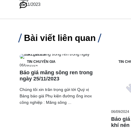
Bài viết liên quan
TIN CHUYÊN GIA
TIN CH
06/09/2024
Báo giá măng sông ren trong
ngày 25/11/2023
Chúng tôi xin trân trọng gửi tới Quý vị
Bảng báo giá Phụ kiện đường ống inox
công nghiệp : Măng sông ...
06/09/2024
Báo giá
khí nén