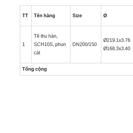
TT
Tên hàng
Size
Ø
Tê thu hàn,
Ø219.1x3.76
1
SCH10S, phun
DN200/150
Ø168.3x3.40
cát
Tổng cộng