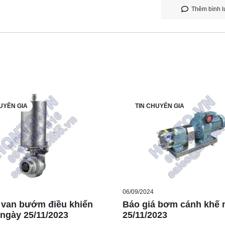
Thêm bình l
UYÊN GIA
TIN CHUYÊN GIA
06/09/2024
 van bướm điều khiển
Báo giá bơm cánh khế 
 ngày 25/11/2023
25/11/2023