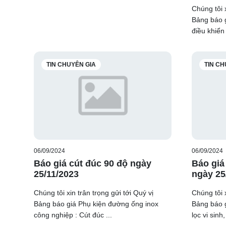
Chúng tôi x
Bảng báo g
điều khiển 
TIN CHUYÊN GIA
TIN CH
06/09/2024
06/09/2024
Báo giá cút đúc 90 độ ngày
Báo giá 
25/11/2023
ngày 25
Chúng tôi xin trân trọng gửi tới Quý vị
Chúng tôi x
Bảng báo giá Phụ kiện đường ống inox
Bảng báo g
công nghiệp : Cút đúc ...
lọc vi sinh,