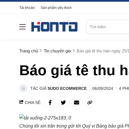
Tài khoản
Sản phẩm yêu thích
Trang chủ
Tin chuyên gia
Báo giá tê thu hàn ngày 25/
Báo giá tê thu 
TÁC GIẢ
SUDO ECOMMERCE
06/09/2024
4 PH
CHIA SẺ:
Chúng tôi xin trân trọng gửi tới Quý vị Bảng báo giá
P