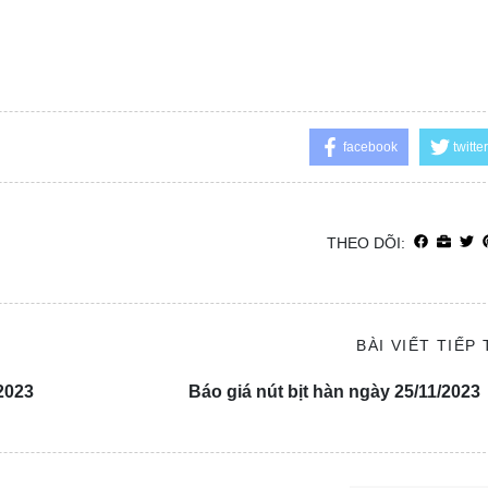
facebook
twitter
THEO DÕI:
BÀI VIẾT TIẾP
2023
Báo giá nút bịt hàn ngày 25/11/2023