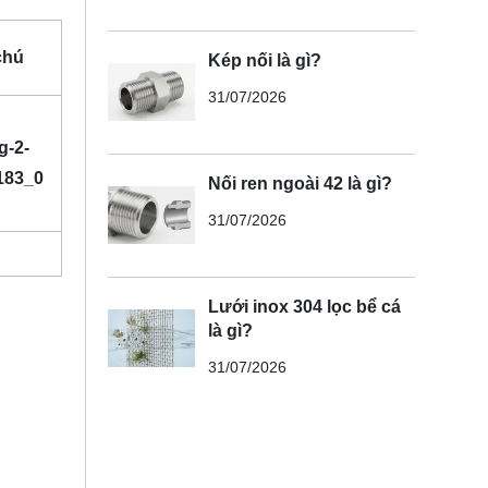
chú
Kép nối là gì?
31/07/2026
Nối ren ngoài 42 là gì?
31/07/2026
Lưới inox 304 lọc bể cá
là gì?
31/07/2026