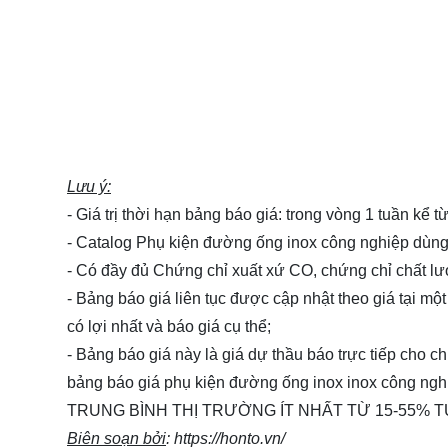
Lưu ý:
- Giá trị thời hạn bảng báo giá: trong vòng 1 tuần kể 
- Catalog Phụ kiện đường ống inox công nghiệp dù
- Có đầy đủ Chứng chỉ xuất xứ CO, chứng chỉ chất l
- Bảng báo giá liên tục được cập nhật theo giá tại một
có lợi nhất và báo giá cụ thể;
- Bảng báo giá này là giá dự thầu báo trực tiếp cho 
bảng báo giá phụ kiện đường ống inox inox công 
TRUNG BÌNH THỊ TRƯỜNG ÍT NHẤT TỪ 15-55% T
Biên soạn bởi
:
https://honto.vn/