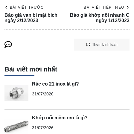
BÀI VIẾT TRƯỚC
BÀI VIẾT TIẾP THEO
Báo giá van bi mặt bích
Báo giá khớp nối nhanh C
ngày 2/12/2023
ngày 1/12/2023
Thêm bình luận
Bài viết mới nhất
Rắc co 21 inox là gì?
31/07/2026
Khớp nối mềm ren là gì?
31/07/2026