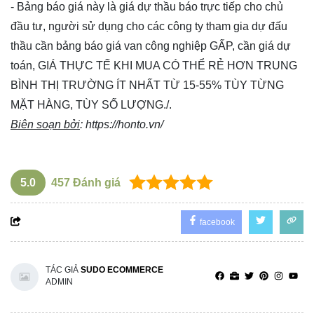
- Bảng báo giá này là giá dự thầu báo trực tiếp cho chủ
đầu tư, người sử dụng cho các công ty tham gia dự đấu
thầu cần bảng báo giá van công nghiệp GẤP, cần giá dự
toán, GIÁ THỰC TẾ KHI MUA CÓ THỂ RẺ HƠN TRUNG
BÌNH THỊ TRƯỜNG ÍT NHẤT TỪ 15-55% TÙY TỪNG
MẶT HÀNG, TÙY SỐ LƯỢNG./.
Biên soạn bởi
:
https://honto.vn/
5.0
457
Đánh giá
facebook
TÁC GIẢ
SUDO ECOMMERCE
ADMIN