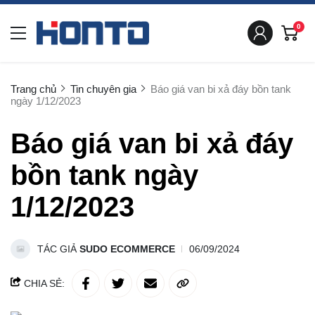
0
Trang chủ
Tin chuyên gia
Báo giá van bi xả đáy bồn tank
ngày 1/12/2023
Báo giá van bi xả đáy
bồn tank ngày
1/12/2023
TÁC GIẢ
SUDO ECOMMERCE
06/09/2024
CHIA SẺ: