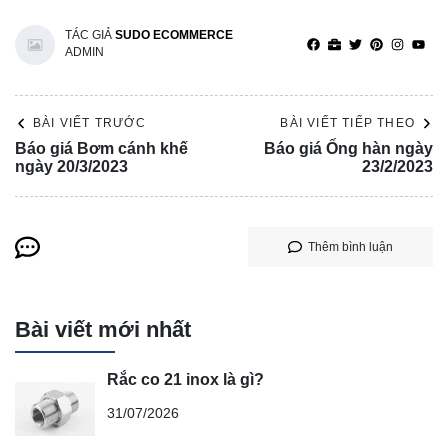
TÁC GIẢ
SUDO ECOMMERCE
ADMIN
BÀI VIẾT TRƯỚC
BÀI VIẾT TIẾP THEO
Báo giá Bơm cánh khế
Báo giá Ống hàn ngày
ngày 20/3/2023
23/2/2023
Thêm bình luận
Bài viết mới nhất
Rắc co 21 inox là gì?
31/07/2026