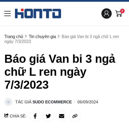
0
Trang chủ
Tin chuyên gia
Báo giá Van bi 3 ngả chữ L ren
ngày 7/3/2023
Báo giá Van bi 3 ngả
chữ L ren ngày
7/3/2023
TÁC GIẢ
SUDO ECOMMERCE
06/09/2024
CHIA SẺ: