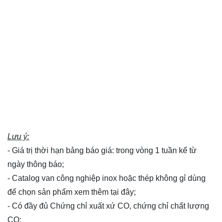
Lưu ý:
- Giá trị thời hạn bảng báo giá: trong vòng 1 tuần kể từ
ngày thông báo;
- Catalog van công nghiệp inox hoặc thép không gỉ dùng
để chọn sản phẩm xem thêm
tại đây
;
- Có đầy đủ Chứng chỉ xuất xứ CO, chứng chỉ chất lượng
CQ;