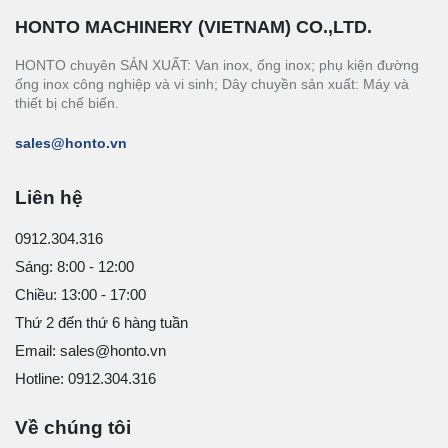
HONTO MACHINERY (VIETNAM) CO.,LTD.
HONTO chuyên SẢN XUẤT: Van inox, ống inox; phụ kiện đường
ống inox công nghiệp và vi sinh; Dây chuyền sản xuất: Máy và
thiết bị chế biến.
sales@honto.vn
Liên hệ
0912.304.316
Sáng: 8:00 - 12:00
Chiều: 13:00 - 17:00
Thứ 2 đến thứ 6 hàng tuần
Email: sales@honto.vn
Hotline: 0912.304.316
Về chúng tôi