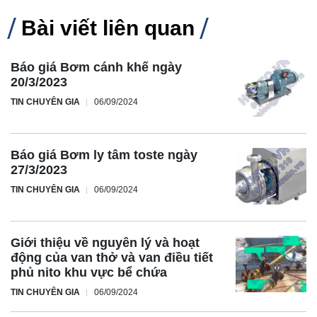
Bài viết liên quan
Báo giá Bơm cánh khế ngày
20/3/2023
TIN CHUYÊN GIA
06/09/2024
Báo giá Bơm ly tâm toste ngày
27/3/2023
TIN CHUYÊN GIA
06/09/2024
Giới thiệu về nguyên lý và hoạt
động của van thở và van điều tiết
phủ nito khu vực bể chứa
TIN CHUYÊN GIA
06/09/2024