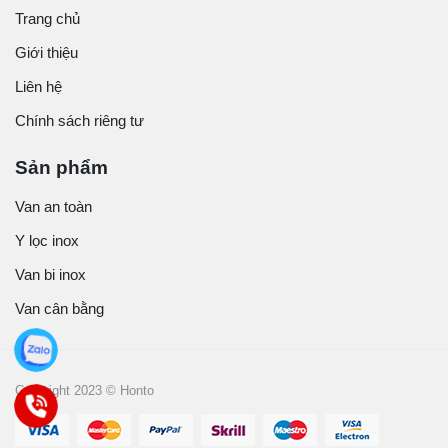
Trang chủ
Giới thiệu
Liên hệ
Chính sách riêng tư
Sản phẩm
Van an toàn
Y lọc inox
Van bi inox
Van cân bằng
Copyright 2023 © Honto