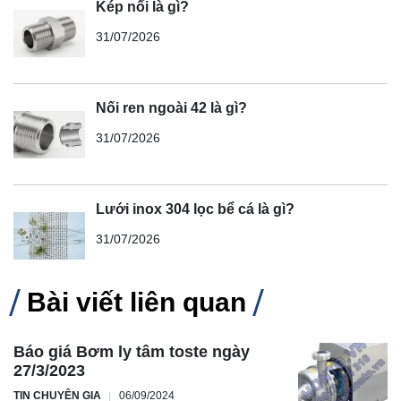
Kép nối là gì?
31/07/2026
Nối ren ngoài 42 là gì?
31/07/2026
Lưới inox 304 lọc bể cá là gì?
31/07/2026
Bài viết liên quan
Báo giá Bơm ly tâm toste ngày
27/3/2023
TIN CHUYÊN GIA
06/09/2024