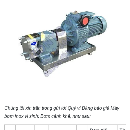
Chúng tôi xin trân trọng gửi tới Quý vị Bảng báo giá
Máy
bơm inox vi sinh
: Bơm cánh khế, như sau: