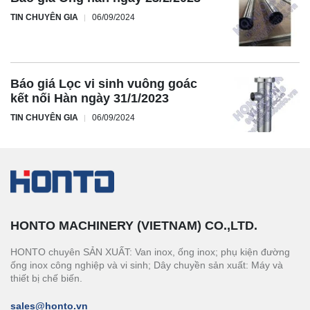
TIN CHUYÊN GIA
06/09/2024
Báo giá Lọc vi sinh vuông goác
kết nối Hàn ngày 31/1/2023
TIN CHUYÊN GIA
06/09/2024
HONTO MACHINERY (VIETNAM) CO.,LTD.
HONTO chuyên SẢN XUẤT: Van inox, ống inox; phụ kiện đường
ống inox công nghiệp và vi sinh; Dây chuyền sản xuất: Máy và
thiết bị chế biến.
sales@honto.vn