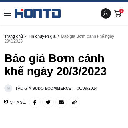
0
Trang chủ
Tin chuyên gia
Báo giá Bơm cánh khế ngày
20/3/2023
Báo giá Bơm cánh
khế ngày 20/3/2023
TÁC GIẢ
SUDO ECOMMERCE
06/09/2024
CHIA SẺ: