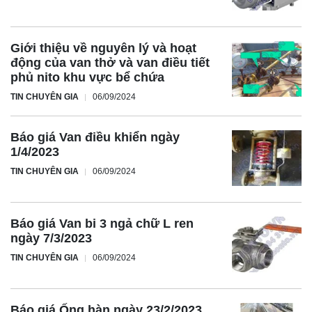
Giới thiệu về nguyên lý và hoạt
động của van thở và van điều tiết
phủ nito khu vực bể chứa
TIN CHUYÊN GIA
06/09/2024
Báo giá Van điều khiển ngày
1/4/2023
TIN CHUYÊN GIA
06/09/2024
Báo giá Van bi 3 ngả chữ L ren
ngày 7/3/2023
TIN CHUYÊN GIA
06/09/2024
Báo giá Ống hàn ngày 23/2/2023