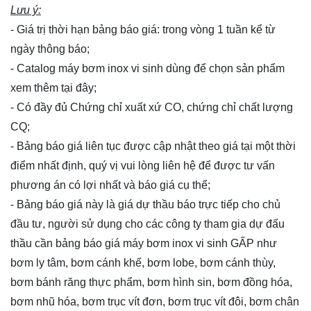
Lưu ý:
- Giá trị thời hạn bảng báo giá: trong vòng 1 tuần kể từ
ngày thông báo;
- Catalog máy bơm inox vi sinh dùng để chọn sản phẩm
xem thêm
tại đây
;
- Có đầy đủ Chứng chỉ xuất xứ CO, chứng chỉ chất lượng
CQ;
- Bảng báo giá liên tục được cập nhật theo giá tại một thời
điểm nhất định, quý vị vui lòng
liên hệ
để được tư vấn
phương án có lợi nhất và báo giá cụ thể;
- Bảng báo giá này là giá dự thầu báo trực tiếp cho chủ
đầu tư, người sử dụng cho các công ty tham gia dự đấu
thầu cần bảng báo giá máy bơm inox vi sinh GẤP như
bơm ly tâm, bơm cánh khế, bơm lobe, bơm cánh thùy,
bơm bánh răng thực phẩm, bơm hình sin, bơm đồng hóa,
bơm nhũ hóa, bơm trục vít đơn, bơm trục vít đôi, bơm chân