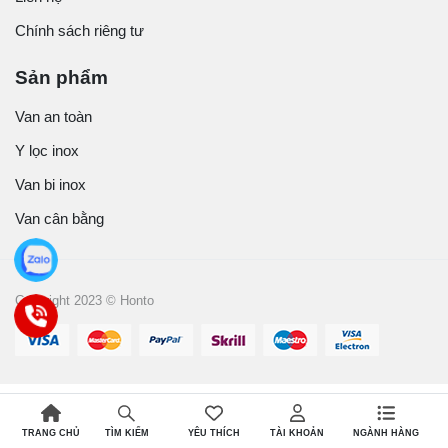
Chính sách riêng tư
Sản phẩm
Van an toàn
Y lọc inox
Van bi inox
Van cân bằng
Copyright 2023 © Honto
TRANG CHỦ
YÊU THÍCH
TÀI KHOẢN
NGÀNH HÀNG
TÌM KIẾM