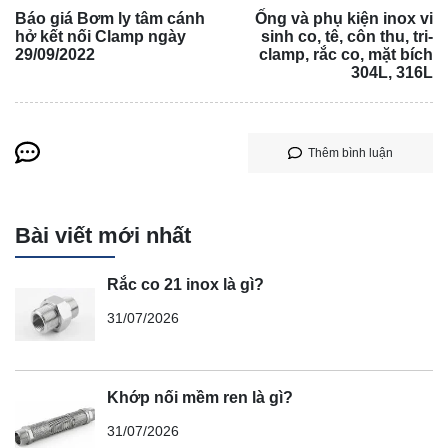
Báo giá Bơm ly tâm cánh
Ống và phụ kiện inox vi
hở kết nối Clamp ngày
sinh co, tê, côn thu, tri-
29/09/2022
clamp, rắc co, mặt bích
304L, 316L
Thêm bình luận
Bài viết mới nhất
Rắc co 21 inox là gì?
31/07/2026
Khớp nối mềm ren là gì?
31/07/2026