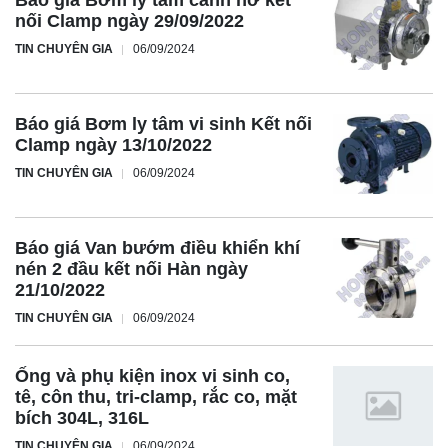
Báo giá Bơm ly tâm cánh hở kết
nối Clamp ngày 29/09/2022
TIN CHUYÊN GIA
06/09/2024
Báo giá Bơm ly tâm vi sinh Kết nối
Clamp ngày 13/10/2022
TIN CHUYÊN GIA
06/09/2024
Báo giá Van bướm điều khiển khí
nén 2 đầu kết nối Hàn ngày
21/10/2022
TIN CHUYÊN GIA
06/09/2024
Ống và phụ kiện inox vi sinh co,
tê, côn thu, tri-clamp, rắc co, mặt
bích 304L, 316L
TIN CHUYÊN GIA
06/09/2024