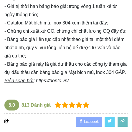
- Giá trị thời hạn bảng báo giá: trong vòng 1 tuần kể từ
ngày thông báo;
- Catalog Mặt bích mù, inox 304 xem thêm
tại đây
;
- Chứng chỉ xuất xứ CO, chứng chỉ chất lượng CQ đầy đủ;
- Bảng báo giá liên tục cập nhật theo giá tại một thời điểm
nhất định, quý vị vui lòng
liên hệ
để được tư vấn và báo
giá cụ thể;
- Bảng báo giá này là giá dự thầu cho các công ty tham gia
dự đấu thầu cần bảng báo giá Mặt bích mù, inox 304 GẤP.
Biên soạn bởi
:
https://honto.vn/
5.0
813
Đánh giá
facebook