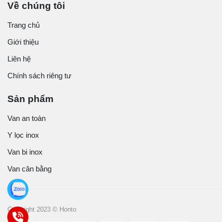
Về chúng tôi
Trang chủ
Giới thiệu
Liên hệ
Chính sách riêng tư
Sản phẩm
Van an toàn
Y lọc inox
Van bi inox
Van cân bằng
Copyright 2023 © Honto