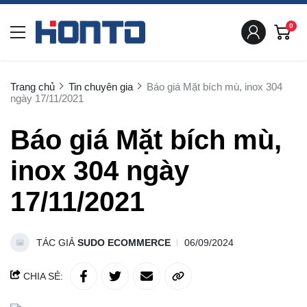
0
Trang chủ
Tin chuyên gia
Báo giá Mặt bích mù, inox 304
ngày 17/11/2021
Báo giá Mặt bích mù,
inox 304 ngày
17/11/2021
TÁC GIẢ
SUDO ECOMMERCE
06/09/2024
CHIA SẺ: