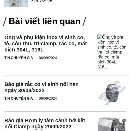
31/07/2026
Bài viết liên quan
Ống và phụ kiện inox vi sinh co,
tê, côn thu, tri-clamp, rắc co, mặt
bích 304L, 316L
TIN CHUYÊN GIA
06/09/2024
Báo giá rắc co vi sinh nối hàn
ngày 30/08/2022
TIN CHUYÊN GIA
06/09/2024
Báo giá Bơm ly tâm cánh hở kết
nối Clamp ngày 29/09/2022