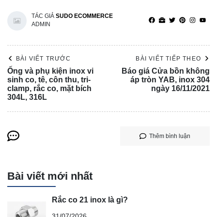
TÁC GIẢ
SUDO ECOMMERCE
ADMIN
BÀI VIẾT TRƯỚC
BÀI VIẾT TIẾP THEO
Ống và phụ kiện inox vi
Báo giá Cửa bồn không
sinh co, tê, côn thu, tri-
áp tròn YAB, inox 304
clamp, rắc co, mặt bích
ngày 16/11/2021
304L, 316L
Thêm bình luận
Bài viết mới nhất
Rắc co 21 inox là gì?
31/07/2026