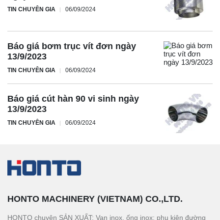
TIN CHUYÊN GIA
06/09/2024
Báo giá bơm trục vít đơn ngày
13/9/2023
TIN CHUYÊN GIA
06/09/2024
Báo giá cút hàn 90 vi sinh ngày
13/9/2023
TIN CHUYÊN GIA
06/09/2024
HONTO MACHINERY (VIETNAM) CO.,LTD.
HONTO chuyên SẢN XUẤT: Van inox, ống inox; phụ kiện đường