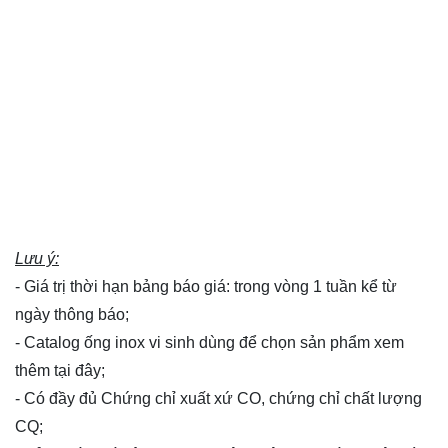
Lưu ý:
- Giá trị thời hạn bảng báo giá: trong vòng 1 tuần kể từ
ngày thông báo;
- Catalog ống inox vi sinh dùng để chọn sản phẩm xem
thêm
tại đây
;
- Có đầy đủ Chứng chỉ xuất xứ CO, chứng chỉ chất lượng
CQ;