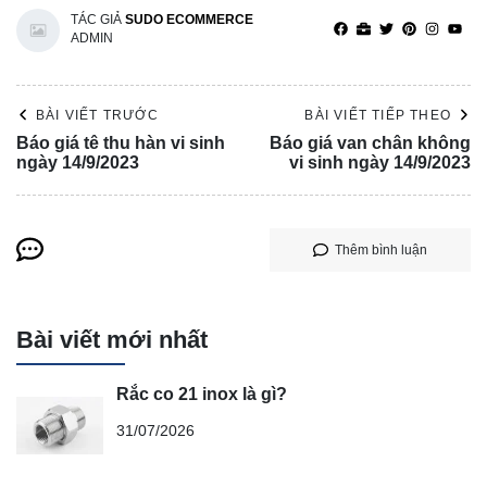
TÁC GIẢ
SUDO ECOMMERCE
ADMIN
BÀI VIẾT TRƯỚC
BÀI VIẾT TIẾP THEO
Báo giá tê thu hàn vi sinh
Báo giá van chân không
ngày 14/9/2023
vi sinh ngày 14/9/2023
Thêm bình luận
Bài viết mới nhất
Rắc co 21 inox là gì?
31/07/2026