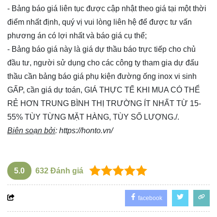
- Bảng báo giá liên tục được cập nhật theo giá tại một thời
điểm nhất định, quý vị vui lòng
liên hệ
để được tư vấn
phương án có lợi nhất và báo giá cụ thể;
- Bảng báo giá này là giá dự thầu báo trực tiếp cho chủ
đầu tư, người sử dụng cho các công ty tham gia dự đấu
thầu cần bảng báo giá phụ kiện đường ống inox vi sinh
GẤP, cần giá dự toán, GIÁ THỰC TẾ KHI MUA CÓ THỂ
RẺ HƠN TRUNG BÌNH THỊ TRƯỜNG ÍT NHẤT TỪ 15-
55% TÙY TỪNG MẶT HÀNG, TÙY SỐ LƯỢNG./.
Biên soạn bởi
:
https://honto.vn/
5.0
632
Đánh giá
facebook