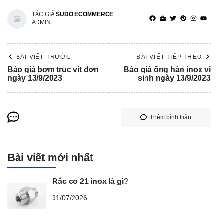
TÁC GIẢ
SUDO ECOMMERCE
ADMIN
BÀI VIẾT TRƯỚC
BÀI VIẾT TIẾP THEO
Báo giá bơm trục vít đơn
Báo giá ống hàn inox vi
ngày 13/9/2023
sinh ngày 13/9/2023
Thêm bình luận
Bài viết mới nhất
Rắc co 21 inox là gì?
31/07/2026