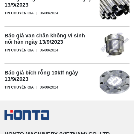
13/9/2023
TIN CHUYÊN GIA
06/09/2024
Báo giá van chân không vi sinh
nối hàn ngày 13/9/2023
TIN CHUYÊN GIA
06/09/2024
Báo giá bích rỗng 10kff ngày
13/9/2023
TIN CHUYÊN GIA
06/09/2024
HONTO MACHINERY (VIETNAM) CO.,LTD.