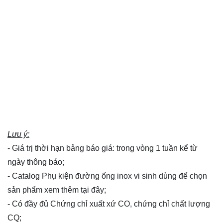
Lưu ý:
- Giá trị thời hạn bảng báo giá: trong vòng 1 tuần kể từ
ngày thông báo;
- Catalog Phụ kiện đường ống inox vi sinh dùng để chọn
sản phẩm xem thêm
tại đây
;
- Có đầy đủ Chứng chỉ xuất xứ CO, chứng chỉ chất lượng
CQ;