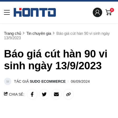
0
Trang chủ
Tin chuyên gia
Báo giá cút hàn 90 vi sinh ngày
13/9/2023
Báo giá cút hàn 90 vi
sinh ngày 13/9/2023
TÁC GIẢ
SUDO ECOMMERCE
06/09/2024
CHIA SẺ: