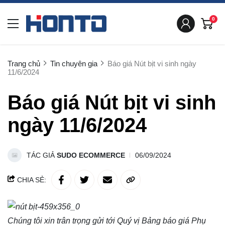
0
Trang chủ
Tin chuyên gia
Báo giá Nút bịt vi sinh ngày
11/6/2024
Báo giá Nút bịt vi sinh
ngày 11/6/2024
TÁC GIẢ
SUDO ECOMMERCE
06/09/2024
CHIA SẺ:
Chúng tôi xin trân trọng gửi tới Quý vị Bảng báo giá
Phụ