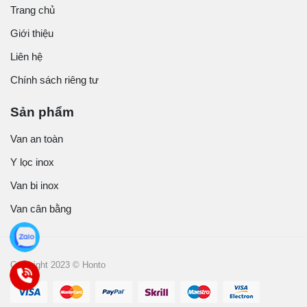
Trang chủ
Giới thiệu
Liên hệ
Chính sách riêng tư
Sản phẩm
Van an toàn
Y lọc inox
Van bi inox
Van cân bằng
Copyright 2023 © Honto