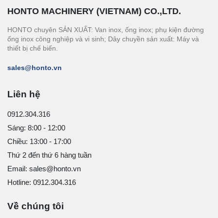
HONTO MACHINERY (VIETNAM) CO.,LTD.
HONTO chuyên SẢN XUẤT: Van inox, ống inox; phụ kiện đường
ống inox công nghiệp và vi sinh; Dây chuyền sản xuất: Máy và
thiết bị chế biến.
sales@honto.vn
Liên hệ
0912.304.316
Sáng: 8:00 - 12:00
Chiều: 13:00 - 17:00
Thứ 2 đến thứ 6 hàng tuần
Email: sales@honto.vn
Hotline: 0912.304.316
Về chúng tôi