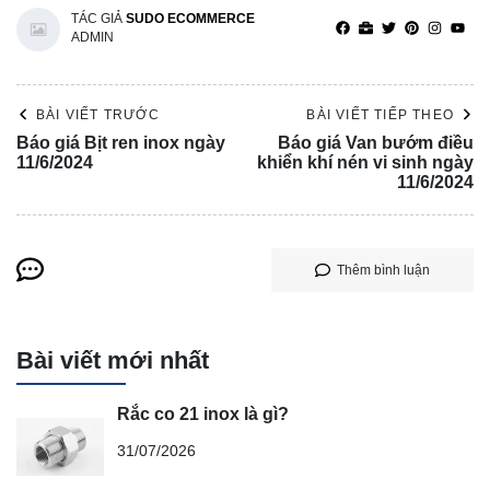
TÁC GIẢ
SUDO ECOMMERCE
ADMIN
BÀI VIẾT TRƯỚC
BÀI VIẾT TIẾP THEO
Báo giá Bịt ren inox ngày
Báo giá Van bướm điều
11/6/2024
khiển khí nén vi sinh ngày
11/6/2024
Thêm bình luận
Bài viết mới nhất
Rắc co 21 inox là gì?
31/07/2026