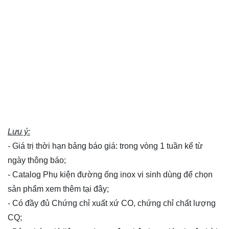
Lưu ý:
- Giá trị thời hạn bảng báo giá: trong vòng 1 tuần kể từ
ngày thông báo;
- Catalog Phụ kiện đường ống inox vi sinh dùng để chọn
sản phẩm xem thêm
tại đây
;
- Có đầy đủ Chứng chỉ xuất xứ CO, chứng chỉ chất lượng
CQ;