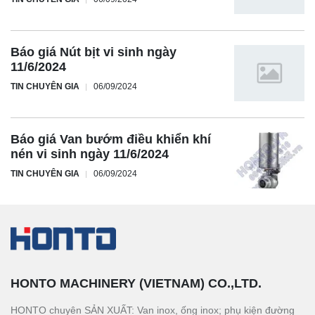
Báo giá Nút bịt vi sinh ngày
11/6/2024
TIN CHUYÊN GIA
06/09/2024
Báo giá Van bướm điều khiển khí
nén vi sinh ngày 11/6/2024
TIN CHUYÊN GIA
06/09/2024
HONTO MACHINERY (VIETNAM) CO.,LTD.
HONTO chuyên SẢN XUẤT: Van inox, ống inox; phụ kiện đường