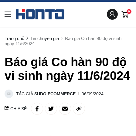
0
Trang chủ
Tin chuyên gia
Báo giá Co hàn 90 độ vi sinh
ngày 11/6/2024
Báo giá Co hàn 90 độ
vi sinh ngày 11/6/2024
TÁC GIẢ
SUDO ECOMMERCE
06/09/2024
CHIA SẺ: