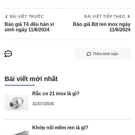
BÀI VIẾT TRƯỚC
BÀI VIẾT TIẾP THEO
Báo giá Tê đều hàn vi
Báo giá Bịt ren inox ngày
sinh ngày 11/6/2024
11/6/2024
Thêm bình luận
Bài viết mới nhất
Rắc co 21 inox là gì?
31/07/2026
Khớp nối mềm ren là gì?