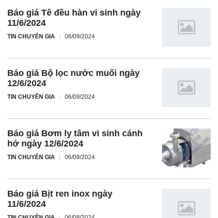
Báo giá Tê đều hàn vi sinh ngày
11/6/2024
TIN CHUYÊN GIA
06/09/2024
Báo giá Bộ lọc nước muối ngày
12/6/2024
TIN CHUYÊN GIA
06/09/2024
Báo giá Bơm ly tâm vi sinh cánh
hở ngày 12/6/2024
TIN CHUYÊN GIA
06/09/2024
Báo giá Bịt ren inox ngày
11/6/2024
TIN CHUYÊN GIA
06/09/2024