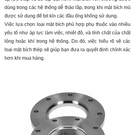
dùng trong các hệ thống dễ tháo lắp, trong khi mặt bích mù
được sử dụng để bịt kín các đầu ống không sử dụng.
Việc lựa chọn loại mặt bích phù hợp phụ thuộc vào nhiều
yếu tố như áp lực làm việc, nhiệt độ, và tính chất của chất
lỏng hoặc khí trong hệ thống. Do đó, việc hiểu rõ về các
loại mặt bích thép sẽ giúp bạn đưa ra quyết định chính xác
hơn khi mua hàng.