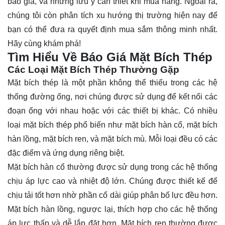
báo giá, và những lưu ý cần thiết khi mua hàng. Ngoài ra,
chúng tôi còn phân tích xu hướng thị trường hiện nay để
bạn có thể đưa ra quyết định mua sắm thông minh nhất.
Hãy cùng khám phá!
Tìm Hiểu Về Báo Giá Mặt Bích Thép
Các Loại Mặt Bích Thép Thường Gặp
Mặt bích thép là một phần không thể thiếu trong các hệ
thống đường ống, nơi chúng được sử dụng để kết nối các
đoạn ống với nhau hoặc với các thiết bị khác. Có nhiều
loại mặt bích thép phổ biến như mặt bích hàn cổ, mặt bích
hàn lồng, mặt bích ren, và mặt bích mù. Mỗi loại đều có các
đặc điểm và ứng dụng riêng biệt.
Mặt bích hàn cổ thường được sử dụng trong các hệ thống
chịu áp lực cao và nhiệt độ lớn. Chúng được thiết kế để
chịu tải tốt hơn nhờ phần cổ dài giúp phân bố lực đều hơn.
Mặt bích hàn lồng, ngược lại, thích hợp cho các hệ thống
áp lực thấp và dễ lắp đặt hơn. Mặt bích ren thường được