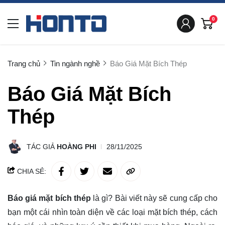
0
Trang chủ
Tin ngành nghề
Báo Giá Mặt Bích Thép
Báo Giá Mặt Bích
Thép
TÁC GIẢ
HOÀNG PHI
28/11/2025
CHIA SẺ:
Báo giá mặt bích thép
là gì? Bài viết này sẽ
cung cấp
cho
bạn một cái nhìn toàn diện về các loại mặt bích thép, cách