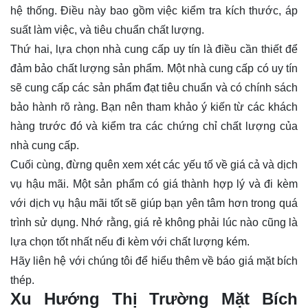
hệ thống. Điều này bao gồm việc kiểm tra kích thước, áp
suất làm việc, và tiêu chuẩn chất lượng.
Thứ hai, lựa chọn nhà cung cấp uy tín là điều cần thiết để
đảm bảo chất lượng sản phẩm. Một nhà cung cấp có uy tín
sẽ cung cấp các sản phẩm đạt tiêu chuẩn và có chính sách
bảo hành rõ ràng. Bạn nên tham khảo ý kiến từ các khách
hàng trước đó và kiểm tra các chứng chỉ chất lượng của
nhà cung cấp.
Cuối cùng, đừng quên xem xét các yếu tố về giá cả và dịch
vụ hậu mãi. Một sản phẩm có giá thành hợp lý và đi kèm
với dịch vụ hậu mãi tốt sẽ giúp bạn yên tâm hơn trong quá
trình sử dụng. Nhớ rằng, giá rẻ không phải lúc nào cũng là
lựa chọn tốt nhất nếu đi kèm với chất lượng kém.
Hãy
liên hệ
với chúng tôi để hiểu thêm về báo giá mặt bích
thép.
Xu Hướng Thị Trường Mặt Bích