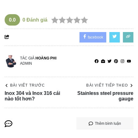
0.0
0
Đánh giá
facebook
TÁC GIẢ
HOÀNG PHI
ADMIN
BÀI VIẾT TRƯỚC
BÀI VIẾT TIẾP THEO
Inox 304 và Inox 316 cái
Stainless steel pressure
nào tốt hơn?
gauge
Thêm bình luận