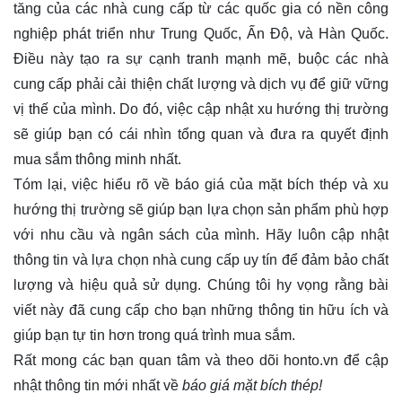
tăng của các nhà cung cấp từ các quốc gia có nền công
nghiệp phát triển như Trung Quốc, Ấn Độ, và Hàn Quốc.
Điều này tạo ra sự cạnh tranh mạnh mẽ, buộc các nhà
cung cấp phải cải thiện chất lượng và dịch vụ để giữ vững
vị thế của mình. Do đó, việc cập nhật xu hướng thị trường
sẽ giúp bạn có cái nhìn tổng quan và đưa ra quyết định
mua sắm thông minh nhất.
Tóm lại, việc hiểu rõ về báo giá của mặt bích thép và xu
hướng thị trường sẽ giúp bạn lựa chọn sản phẩm phù hợp
với nhu cầu và ngân sách của mình. Hãy luôn cập nhật
thông tin và lựa chọn nhà cung cấp uy tín để đảm bảo chất
lượng và hiệu quả sử dụng. Chúng tôi hy vọng rằng bài
viết này đã cung cấp cho bạn những thông tin hữu ích và
giúp bạn tự tin hơn trong quá trình mua sắm.
Rất mong các bạn quan tâm và theo dõi
honto.vn
để cập
nhật thông tin mới nhất về
báo giá mặt bích thép!