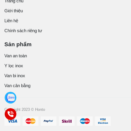
Trang chủ
Giới thiệu
Liên hệ
Chính sách riêng tư
Sản phẩm
Van an toàn
Y lọc inox
Van bi inox
Van cân bằng
Copyright 2023 © Honto