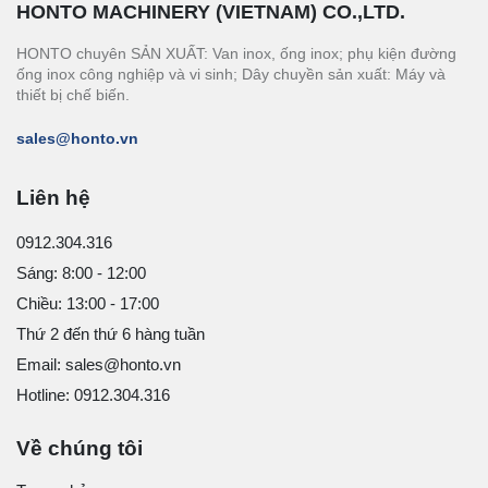
HONTO MACHINERY (VIETNAM) CO.,LTD.
HONTO chuyên SẢN XUẤT: Van inox, ống inox; phụ kiện đường
ống inox công nghiệp và vi sinh; Dây chuyền sản xuất: Máy và
thiết bị chế biến.
sales@honto.vn
Liên hệ
0912.304.316
Sáng: 8:00 - 12:00
Chiều: 13:00 - 17:00
Thứ 2 đến thứ 6 hàng tuần
Email: sales@honto.vn
Hotline: 0912.304.316
Về chúng tôi