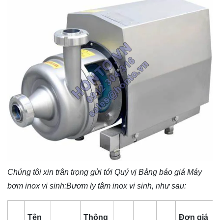
Chúng tôi xin trân trọng gửi tới Quý vị Bảng báo giá
Máy
bơm inox vi sinh
:Bươm ly tâm inox vi sinh, như sau:
Tên
Thông
Đơn giá