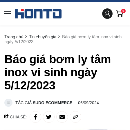
0
Trang chủ
Tin chuyên gia
Báo giá bơm ly tâm inox vi sinh
ngày 5/12/2023
Báo giá bơm ly tâm
inox vi sinh ngày
5/12/2023
TÁC GIẢ
SUDO ECOMMERCE
06/09/2024
CHIA SẺ: