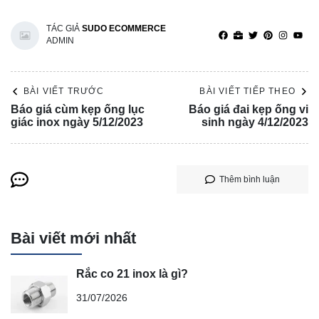
TÁC GIẢ
SUDO ECOMMERCE
ADMIN
BÀI VIẾT TRƯỚC
BÀI VIẾT TIẾP THEO
Báo giá cùm kẹp ống lục
Báo giá đai kẹp ống vi
giác inox ngày 5/12/2023
sinh ngày 4/12/2023
Thêm bình luận
Bài viết mới nhất
Rắc co 21 inox là gì?
31/07/2026