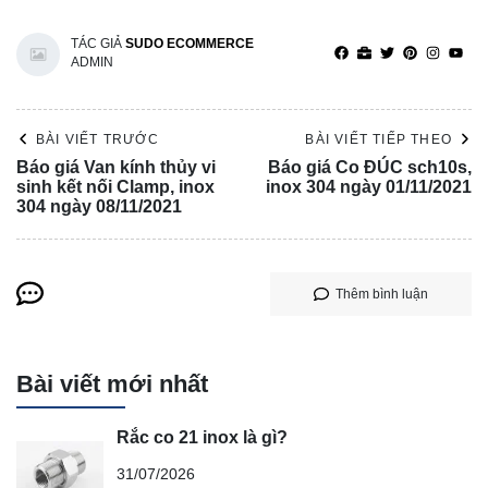
TÁC GIẢ
SUDO ECOMMERCE
ADMIN
BÀI VIẾT TRƯỚC
BÀI VIẾT TIẾP THEO
Báo giá Van kính thủy vi
Báo giá Co ĐÚC sch10s,
sinh kết nối Clamp, inox
inox 304 ngày 01/11/2021
304 ngày 08/11/2021
Thêm bình luận
Bài viết mới nhất
Rắc co 21 inox là gì?
31/07/2026