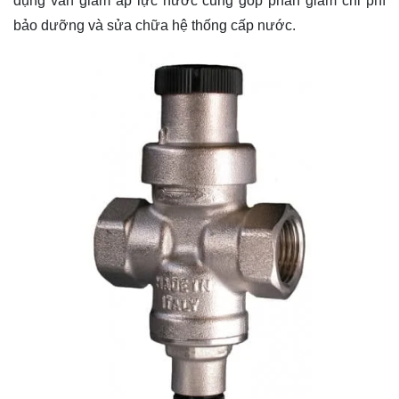
dụng van giảm áp lực nước cũng góp phần giảm chi phí
bảo dưỡng và sửa chữa hệ thống cấp nước.