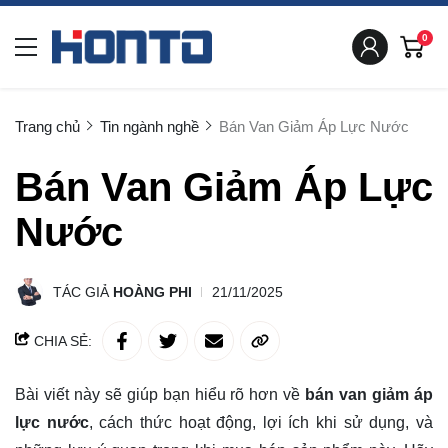
0
Trang chủ
Tin ngành nghề
Bán Van Giảm Áp Lực Nước
Bán Van Giảm Áp Lực
Nước
TÁC GIẢ
HOÀNG PHI
21/11/2025
CHIA SẺ:
Bài viết này sẽ giúp bạn hiểu rõ hơn về
bán van giảm áp
lực nước
, cách thức hoạt động, lợi ích khi sử dụng, và