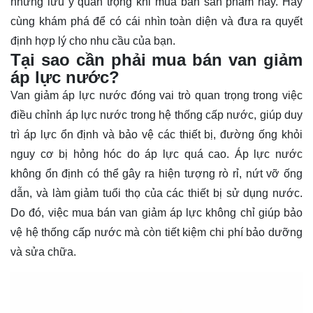
những lưu ý quan trọng khi mua bán sản phẩm này. Hãy
cùng khám phá để có cái nhìn
toàn diện
và đưa ra quyết
định hợp lý cho nhu cầu của bạn.
Tại sao cần phải mua bán van giảm
áp lực nước?
Van giảm áp lực nước đóng vai trò quan trọng trong việc
điều chỉnh áp lực nước trong hệ thống cấp nước, giúp duy
trì áp lực ổn định và bảo vệ các thiết bị, đường ống khỏi
nguy cơ bị hỏng hóc do áp lực quá cao. Áp lực nước
không ổn định có thể gây ra hiện tượng rò rỉ, nứt vỡ ống
dẫn, và làm giảm tuổi thọ của các thiết bị sử dụng nước.
Do đó, việc mua bán van giảm áp lực không chỉ giúp bảo
vệ hệ thống cấp nước mà còn tiết kiệm chi phí bảo dưỡng
và sửa chữa.