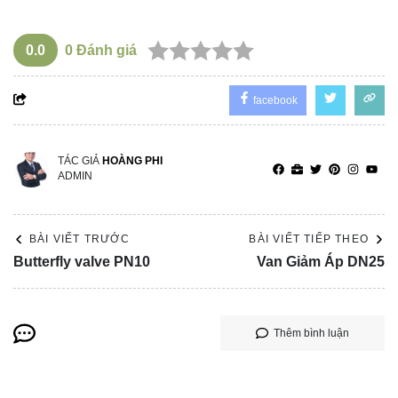
0.0
0
Đánh giá
facebook
TÁC GIẢ
HOÀNG PHI
ADMIN
BÀI VIẾT TRƯỚC
BÀI VIẾT TIẾP THEO
Butterfly valve PN10
Van Giảm Áp DN25
Thêm bình luận