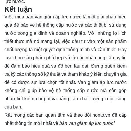
lực nước.
Kết luận
Việc mua bán van giảm áp lực nước là một giải pháp hiệu
quả để bảo vệ hệ thống cấp nước và các thiết bị sử dụng
nước trong gia đình và doanh nghiệp. Với những lợi ích
thiết thực mà nó mang lại, việc đầu tư vào một sản phẩm
chất lượng là một quyết định thông minh và cần thiết. Hãy
lựa chọn sản phẩm phù hợp và từ các nhà cung cấp uy tín
để đảm bảo hiệu quả và độ bền lâu dài. Đừng quên kiểm
tra kỹ các thông số kỹ thuật và tham khảo ý kiến chuyên gia
để có được sự lựa chọn tốt nhất. Van giảm áp lực nước
không chỉ giúp bảo vệ hệ thống cấp nước mà còn góp
phần tiết kiệm chi phí và nâng cao chất lượng cuộc sống
của bạn.
Rất mong các bạn quan tâm và theo dõi
honto.vn
để cập
nhật thông tin mới nhất về
bán van giảm áp lực nước!