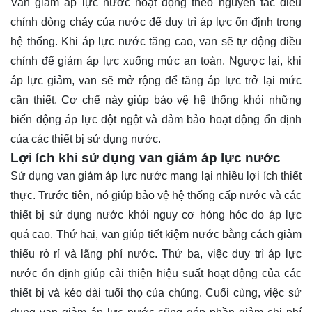
Van giảm áp lực nước hoạt động theo nguyên tắc điều
chỉnh dòng chảy của nước để duy trì áp lực ổn định trong
hệ thống. Khi áp lực nước tăng cao, van sẽ tự động điều
chỉnh để giảm áp lực xuống mức an toàn. Ngược lại, khi
áp lực giảm, van sẽ mở rộng để tăng áp lực trở lại mức
cần thiết. Cơ chế này giúp bảo vệ hệ thống khỏi những
biến động áp lực đột ngột và đảm bảo hoạt động ổn định
của các thiết bị sử dụng nước.
Lợi ích khi sử dụng van giảm áp lực nước
Sử dụng van giảm áp lực nước mang lại nhiều lợi ích thiết
thực. Trước tiên, nó giúp bảo vệ hệ thống cấp nước và các
thiết bị sử dụng nước khỏi nguy cơ hỏng hóc do áp lực
quá cao. Thứ hai, van giúp tiết kiệm nước bằng cách giảm
thiểu rò rỉ và lãng phí nước. Thứ ba, việc duy trì áp lực
nước ổn định giúp cải thiện hiệu suất hoạt động của các
thiết bị và kéo dài tuổi thọ của chúng. Cuối cùng, việc sử