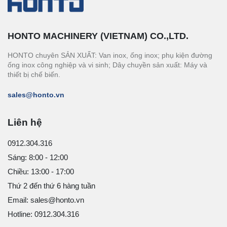
HONTO MACHINERY (VIETNAM) CO.,LTD.
HONTO chuyên SẢN XUẤT: Van inox, ống inox; phụ kiện đường
ống inox công nghiệp và vi sinh; Dây chuyền sản xuất: Máy và
thiết bị chế biến.
sales@honto.vn
Liên hệ
0912.304.316
Sáng: 8:00 - 12:00
Chiều: 13:00 - 17:00
Thứ 2 đến thứ 6 hàng tuần
Email: sales@honto.vn
Hotline: 0912.304.316