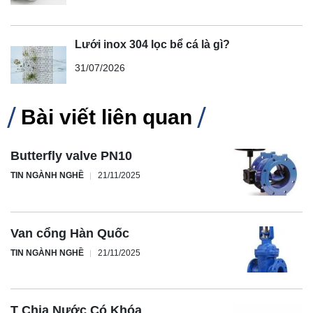
Lưới inox 304 lọc bể cá là gì?
31/07/2026
Bài viết liên quan
Butterfly valve PN10
TIN NGÀNH NGHỀ
21/11/2025
Van cổng Hàn Quốc
TIN NGÀNH NGHỀ
21/11/2025
T Chia Nước Có Khóa