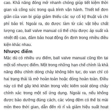
cao. Khả năng đóng mở nhanh chóng giúp tiết kiệm thời
gian và công sức trong quá trình vận hành. Thiết kế đơn
giản của van bi giúp giảm thiểu các sự cố kỹ thuật và chi
phí bảo trì. Ngoài ra, do được làm từ các vật liệu chất
lượng cao, ball valve manual có thể chịu được áp suất và
nhiệt độ cao, đảm bảo hoạt động ổn định trong nhiều điều
kiện khác nhau.
Nhược điểm
Mặc dù có nhiều ưu điểm, ball valve manual cũng tồn tại
một số nhược điểm. Một trong những hạn chế chính là khả
năng điều chỉnh dòng chảy không liên tục, do van chỉ có
hai trạng thái là mở hoàn toàn hoặc đóng hoàn toàn. Điều
này có thể gây khó khăn trong việc kiểm soát dòng chảy
chính xác trong một số ứng dụng. Ngoài ra, nếu không
được bảo dưỡng đúng cách, các vòng đệm có thể bị mài
mòn theo thời gian, dẫn đến rò rỉ và giảm hiệu suất hoạt