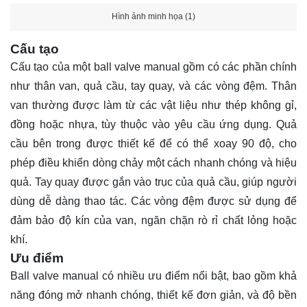
Hình ảnh minh họa (1)
Cấu tạo
Cấu tạo của một ball valve manual gồm có các phần chính
như thân van, quả cầu, tay quay, và các vòng đệm. Thân
van thường được làm từ các vật liệu như thép không gỉ,
đồng hoặc nhựa, tùy thuộc vào yêu cầu ứng dụng. Quả
cầu bên trong được thiết kế để có thể xoay 90 độ, cho
phép điều khiển dòng chảy một cách nhanh chóng và hiệu
quả. Tay quay được gắn vào trục của quả cầu, giúp người
dùng dễ dàng thao tác. Các vòng đệm được sử dụng để
đảm bảo độ kín của van, ngăn chặn rò rỉ chất lỏng hoặc
khí.
Ưu điểm
Ball valve manual có nhiều ưu điểm nổi bật, bao gồm khả
năng đóng mở nhanh chóng, thiết kế đơn giản, và độ bền