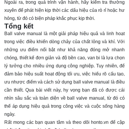
Ngoài ra, trong quá trình vận hành, hãy kiểm tra thường
xuyên để phát hiện kịp thời các dấu hiệu của rò rỉ hoặc hư
hỏng, từ đó có biện pháp khắc phục kịp thời.
Tổng kết
Ball valve manual là một giải pháp hiệu quả và linh hoạt
trong việc điều khiển dòng chảy của chất lỏng và khí. Với
những ưu điểm nổi bật như khả năng đóng mở nhanh
chóng, thiết kế đơn giản và độ bền cao, van bi là lựa chọn
lý tưởng cho nhiều ứng dụng công nghiệp. Tuy nhiên, để
đảm bảo hiệu suất hoạt động tối ưu, việc hiểu rõ cấu tạo,
ưu nhược điểm và cách sử dụng ball valve manual là điều
cần thiết. Qua bài viết này, hy vọng bạn đã có được cái
nhìn sâu sắc và toàn diện về ball valve manual, từ đó có
thể áp dụng hiệu quả trong công việc và cuộc sống hàng
ngày.
Rất mong các bạn quan tâm và theo dõi
honto.vn
để cập