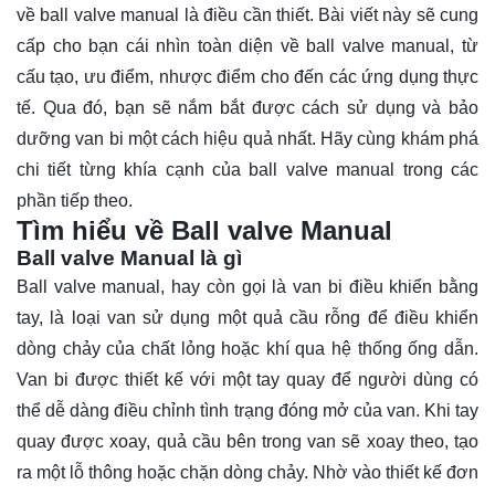
về ball valve manual là điều cần thiết. Bài viết này sẽ cung
cấp cho bạn cái nhìn toàn diện về ball valve manual, từ
cấu tạo, ưu điểm, nhược điểm cho đến các ứng dụng thực
tế. Qua đó, bạn sẽ nắm bắt được cách sử dụng và bảo
dưỡng van bi một cách hiệu quả nhất. Hãy cùng
khám phá
chi tiết từng khía cạnh của ball valve manual trong các
phần tiếp theo.
Tìm hiểu về Ball valve Manual
Ball valve Manual là gì
Ball valve manual, hay còn gọi là van bi điều khiển bằng
tay, là loại van sử dụng một quả cầu rỗng để điều khiển
dòng chảy của chất lỏng hoặc khí qua hệ thống ống dẫn.
Van bi được thiết kế với một tay quay để người dùng có
thể dễ dàng điều chỉnh tình trạng đóng mở của van. Khi tay
quay được xoay, quả cầu bên trong van sẽ xoay theo, tạo
ra một lỗ thông hoặc chặn dòng chảy. Nhờ vào thiết kế đơn