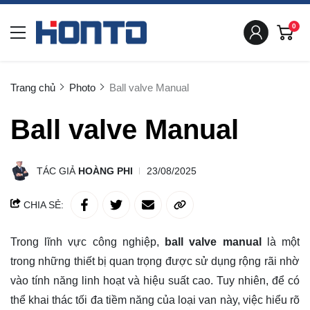
0
Trang chủ
Photo
Ball valve Manual
Ball valve Manual
TÁC GIẢ
HOÀNG PHI
23/08/2025
CHIA SẺ:
Trong lĩnh vực công nghiệp,
ball valve manual
là một
trong những thiết bị quan trọng được sử dụng rộng rãi nhờ
vào tính năng linh hoạt và hiệu suất cao. Tuy nhiên, để có
thể khai thác tối đa tiềm năng của loại van này, việc hiểu rõ