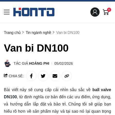
0
Trang chủ
Tin ngành nghề
Van bi DN100
Van bi DN100
TÁC GIẢ
HOÀNG PHI
05/02/2026
CHIA SẺ:
Bài viết này sẽ cung cấp cái nhìn sâu sắc về
ball valve
DN100
, từ định nghĩa cơ bản đến các ưu điểm, ứng dụng,
và hướng dẫn lắp đặt và bảo trì. Chúng tôi sẽ giúp bạn
hiểu rõ
hơn về sản phẩm này và tại sao nó lại quan trọng