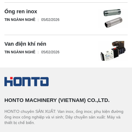
Ống ren inox
TIN NGÀNH NGHỀ
05/02/2026
Van điện khí nén
TIN NGÀNH NGHỀ
05/02/2026
HONTO MACHINERY (VIETNAM) CO.,LTD.
HONTO chuyên SẢN XUẤT: Van inox, ống inox; phụ kiện đường
ống inox công nghiệp và vi sinh; Dây chuyền sản xuất: Máy và
thiết bị chế biến.