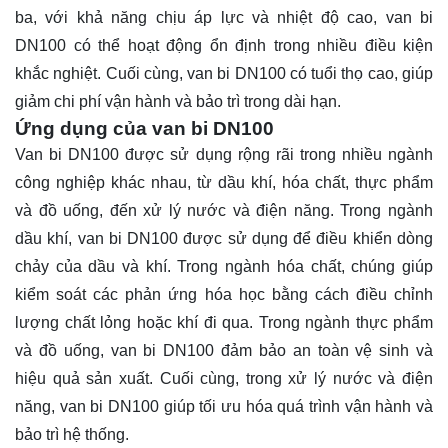
ba, với khả năng chịu áp lực và nhiệt độ cao, van bi
DN100 có thể hoạt động ổn định trong nhiều điều kiện
khắc nghiệt. Cuối cùng, van bi DN100 có tuổi thọ cao, giúp
giảm chi phí vận hành và bảo trì trong dài hạn.
Ứng dụng của van bi DN100
Van bi DN100 được sử dụng rộng rãi trong nhiều ngành
công nghiệp khác nhau, từ dầu khí, hóa chất, thực phẩm
và đồ uống, đến xử lý nước và điện năng. Trong ngành
dầu khí, van bi DN100 được sử dụng để điều khiển dòng
chảy của dầu và khí. Trong ngành hóa chất, chúng giúp
kiểm soát các phản ứng hóa học bằng cách điều chỉnh
lượng chất lỏng hoặc khí đi qua. Trong ngành thực phẩm
và đồ uống, van bi DN100 đảm bảo an toàn vệ sinh và
hiệu quả sản xuất. Cuối cùng, trong xử lý nước và điện
năng, van bi DN100 giúp tối ưu hóa quá trình vận hành và
bảo trì hệ thống.