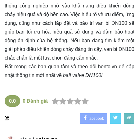
thống công nghiệp nhờ vào khả năng điều khiển dòng
chảy hiệu quả và độ bền cao. Việc hiểu rõ về ưu điểm, ứng
dụng, cũng như cách lắp đặt và bảo trì van bi DN100 sẽ
giúp bạn tối ưu hóa hiệu quả sử dụng và đảm bảo hoạt
động ổn định của hệ thống. Nếu bạn đang tìm kiếm một
giải pháp điều khiển dòng chảy đáng tin cậy, van bi DN100
chắc chắn là một lựa chọn đáng cân nhắc.
Rất mong các bạn quan tâm và theo dõi
honto.vn
để cập
nhật thông tin mới nhất về
ball valve DN100!
0.0
0
Đánh giá
facebook