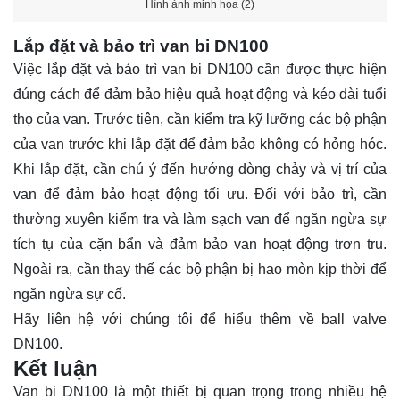
Hình ảnh minh họa (2)
Lắp đặt và bảo trì van bi DN100
Việc lắp đặt và bảo trì van bi DN100 cần được thực hiện
đúng cách để đảm bảo hiệu quả hoạt động và kéo dài tuổi
thọ của van. Trước tiên, cần kiểm tra kỹ lưỡng các bộ phận
của van trước khi lắp đặt để đảm bảo không có hỏng hóc.
Khi lắp đặt, cần chú ý đến hướng dòng chảy và vị trí của
van để đảm bảo hoạt động tối ưu. Đối với bảo trì, cần
thường xuyên kiểm tra và làm sạch van để ngăn ngừa sự
tích tụ của cặn bẩn và đảm bảo van hoạt động trơn tru.
Ngoài ra, cần thay thế các bộ phận bị hao mòn kịp thời để
ngăn ngừa sự cố.
Hãy
liên hệ
với chúng tôi để hiểu thêm về ball valve
DN100.
Kết luận
Van bi DN100 là một thiết bị quan trọng trong nhiều hệ