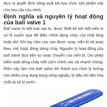
đưa ra quyết định sáng suốt khi lựa chọn sản phẩm này
cho nhu cầu của mình.
Định nghĩa và nguyên lý hoạt động
của ball valve 1
Ball valve là một loại van bi, được thiết kế với một viên bi
có lỗ xuyên qua để điều chỉnh dòng chảy của chất lỏng
hoặc khí. Khi tay cầm của van được xoay, viên bi sẽ xoay
theo, mở hoặc đóng dòng chảy. Nguyên lý hoạt động của
ball valve dựa trên sự xoay chuyển của viên bi, cho phép
kiểm soát dòng chảy một cách chính xác và nhanh chóng.
Điều này làm cho ball valve trở thành lựa chọn lý tưởng
cho nhiều ứng dụng trong công nghiệp, từ dầu khí đến hóa
chất và xử lý nước.