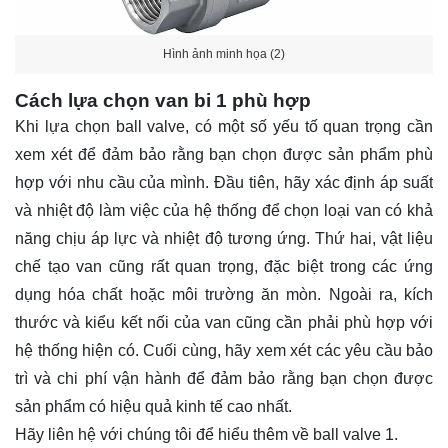
Hình ảnh minh họa (2)
Cách lựa chọn van bi 1 phù hợp
Khi lựa chọn ball valve, có một số yếu tố quan trọng cần
xem xét để đảm bảo rằng bạn chọn được sản phẩm phù
hợp với nhu cầu của mình. Đầu tiên, hãy xác định áp suất
và nhiệt độ làm việc của hệ thống để chọn loại van có khả
năng chịu áp lực và nhiệt độ tương ứng. Thứ hai, vật liệu
chế tạo van cũng rất quan trọng, đặc biệt trong các ứng
dụng hóa chất hoặc môi trường ăn mòn. Ngoài ra, kích
thước và kiểu kết nối của van cũng cần phải phù hợp với
hệ thống hiện có. Cuối cùng, hãy xem xét các yêu cầu bảo
trì và chi phí vận hành để đảm bảo rằng bạn chọn được
sản phẩm có hiệu quả kinh tế cao nhất.
Hãy
liên hệ
với chúng tôi để hiểu thêm về ball valve 1.