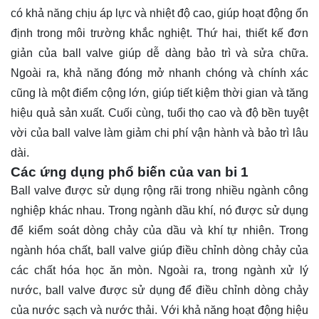
có khả năng chịu áp lực và nhiệt độ cao, giúp hoạt động ổn
định trong môi trường khắc nghiệt. Thứ hai, thiết kế đơn
giản của ball valve giúp dễ dàng bảo trì và sửa chữa.
Ngoài ra, khả năng đóng mở nhanh chóng và chính xác
cũng là một điểm cộng lớn, giúp tiết kiệm thời gian và tăng
hiệu quả sản xuất. Cuối cùng, tuổi thọ cao và độ bền tuyệt
vời của ball valve làm giảm chi phí vận hành và bảo trì lâu
dài.
Các ứng dụng phổ biến của van bi 1
Ball valve được sử dụng rộng rãi trong nhiều ngành công
nghiệp khác nhau. Trong ngành dầu khí, nó được sử dụng
để kiểm soát dòng chảy của dầu và khí tự nhiên. Trong
ngành hóa chất, ball valve giúp điều chỉnh dòng chảy của
các chất hóa học ăn mòn. Ngoài ra, trong ngành xử lý
nước, ball valve được sử dụng để điều chỉnh dòng chảy
của nước sạch và nước thải. Với khả năng hoạt động hiệu