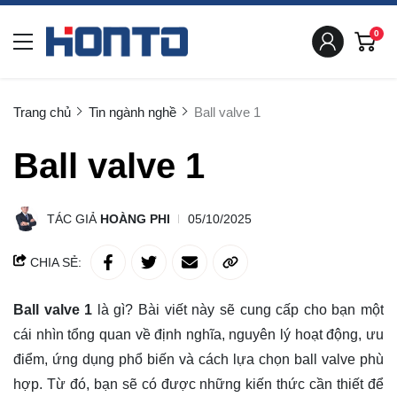
0
Trang chủ
Tin ngành nghề
Ball valve 1
Ball valve 1
TÁC GIẢ
HOÀNG PHI
05/10/2025
CHIA SẺ:
Ball valve 1
là gì? Bài viết này sẽ
cung cấp
cho bạn một
cái nhìn tổng quan về định nghĩa, nguyên lý hoạt động, ưu
điểm, ứng dụng phổ biến và cách lựa chọn ball valve phù
hợp. Từ đó, bạn sẽ có được những kiến thức cần thiết để