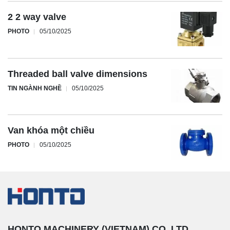
2 2 way valve
PHOTO
05/10/2025
Threaded ball valve dimensions
TIN NGÀNH NGHỀ
05/10/2025
Van khóa một chiều
PHOTO
05/10/2025
HONTO MACHINERY (VIETNAM) CO.,LTD.