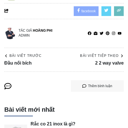
facebook
TÁC GIẢ
HOÀNG PHI
ADMIN
BÀI VIẾT TRƯỚC
BÀI VIẾT TIẾP THEO
Đầu nối bích
2 2 way valve
Thêm bình luận
Bài viết mới nhất
Rắc co 21 inox là gì?