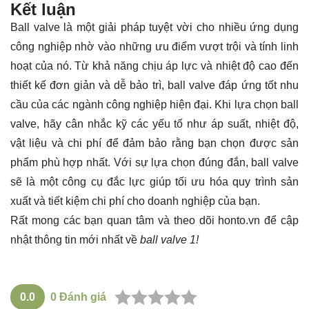
Kết luận
Ball valve là một giải pháp tuyệt vời cho nhiều ứng dụng
công nghiệp nhờ vào những ưu điểm vượt trội và tính linh
hoạt của nó. Từ khả năng chịu áp lực và nhiệt độ cao đến
thiết kế đơn giản và dễ bảo trì, ball valve đáp ứng tốt nhu
cầu của các ngành công nghiệp hiện đại. Khi lựa chọn ball
valve, hãy cân nhắc kỹ các yếu tố như áp suất, nhiệt độ,
vật liệu và chi phí để đảm bảo rằng bạn chọn được sản
phẩm phù hợp nhất. Với sự lựa chọn đúng đắn, ball valve
sẽ là một công cụ đắc lực giúp tối ưu hóa quy trình sản
xuất và tiết kiệm chi phí cho doanh nghiệp của bạn.
Rất mong các bạn quan tâm và theo dõi
honto.vn
để cập
nhật thông tin mới nhất về
ball valve 1!
0.0
0
Đánh giá