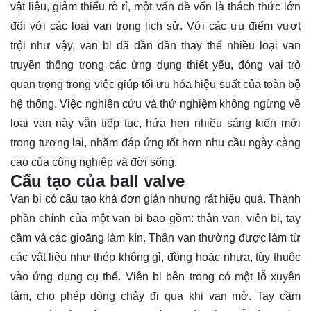
vật liệu, giảm thiểu rò rỉ, một vấn đề vốn là thách thức lớn
đối với các loại van trong lịch sử. Với các ưu điểm vượt
trội như vậy, van bi đã dần dần thay thế nhiều loại van
truyền thống trong các ứng dụng thiết yếu, đóng vai trò
quan trọng trong việc giúp tối ưu hóa hiệu suất của toàn bộ
hệ thống. Việc nghiên cứu và thử nghiệm không ngừng về
loại van này vẫn tiếp tục, hứa hẹn nhiều sáng kiến mới
trong tương lai, nhằm đáp ứng tốt hơn nhu cầu ngày càng
cao của công nghiệp và đời sống.
Cấu tạo của ball valve
Van bi có cấu tạo khá đơn giản nhưng rất hiệu quả. Thành
phần chính của một van bi bao gồm: thân van, viên bi, tay
cầm và các gioăng làm kín. Thân van thường được làm từ
các vật liệu như thép không gỉ, đồng hoặc nhựa, tùy thuộc
vào ứng dụng cụ thể. Viên bi bên trong có một lỗ xuyên
tâm, cho phép dòng chảy đi qua khi van mở. Tay cầm