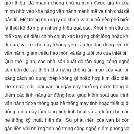
giới thiệu, đã nhanh chóng chứng minh được giá trị của
mình nhờ vào khả năng vận hành mạnh mẽ và tính chất dễ
bảo trì. Một trong những lý do khiến van bi trở nên phổ biến
là thiết kế đơn giản nhưng hiệu quả cao. Khối hình cầu có
thể xoay để điều chỉnh chính xác lượng chất lỏng hoặc khí
đi qua, và cơ chế này không yêu cầu lực tác động lớn để
vận hành, giảm thiểu hao mòn và tăng tuổi thọ của thiết bị.
Qua thời gian, các nhà sản xuất đã tận dụng công nghệ
tiên tiến để cải thiện khả năng chống ăn mòn của van bi,
bằng cách sử dụng thép không gỉ hoặc hợp kim đặc biệt.
Hơn nữa, các loại van bi ngày nay thường được trang bị
thêm các tính năng tự động hóa, giúp kiểm soát quá trình
vận hành từ xa thông qua hệ thống máy tính hoặc thiết bị di
động, điều này làm tăng tính linh hoạt và an toàn cho các
hệ thống kỹ thuật hiện đại. Sự phát triển của van bi còn
gắn liền với những tiến bộ trong công nghệ niêm phong và