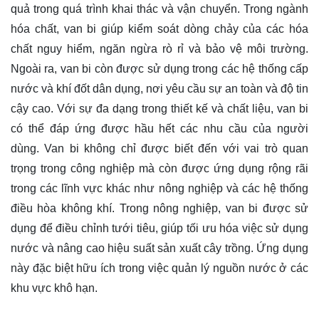
quả trong quá trình khai thác và vận chuyển. Trong ngành
hóa chất, van bi giúp kiểm soát dòng chảy của các hóa
chất nguy hiểm, ngăn ngừa rò rỉ và bảo vệ môi trường.
Ngoài ra, van bi còn được sử dụng trong các hệ thống cấp
nước và khí đốt dân dụng, nơi yêu cầu sự an toàn và độ tin
cậy cao. Với sự đa dạng trong thiết kế và chất liệu, van bi
có thể đáp ứng được hầu hết các nhu cầu của người
dùng. Van bi không chỉ được biết đến với vai trò quan
trọng trong công nghiệp mà còn được ứng dụng rộng rãi
trong các lĩnh vực khác như nông nghiệp và các hệ thống
điều hòa không khí. Trong nông nghiệp, van bi được sử
dụng để điều chỉnh tưới tiêu, giúp tối ưu hóa việc sử dụng
nước và nâng cao hiệu suất sản xuất cây trồng. Ứng dụng
này đặc biệt hữu ích trong việc quản lý nguồn nước ở các
khu vực khô hạn.