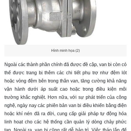
Hình minh họa (2)
Ngoài các thành phần chính đã được đề cập, van bi còn có
thể được trang bị thêm các chi tiết phụ trợ như đệm lót
hoặc vòng đệm bên trong thân van, tăng cường khả năng
vận hành dưới áp suất cao hoặc trong điều kiện môi
trường khắc nghiệt. Hơn nữa, với sự phát triển của công
nghệ, ngày nay các phiên bản van bi điều khiển bằng điện
hoặc khí nén đã ra đời, cung cấp giải pháp tự động hóa
linh hoạt cho các hệ thống cần quản lý dòng chảy phức
tạp. Ngoài ra, van bi cũng rất dễ bảo trì. Việc tháo lắp để