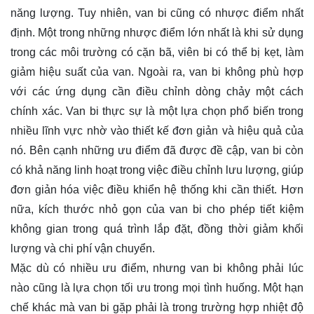
năng lượng. Tuy nhiên, van bi cũng có nhược điểm nhất
định. Một trong những nhược điểm lớn nhất là khi sử dụng
trong các môi trường có cặn bã, viên bi có thể bị kẹt, làm
giảm hiệu suất của van. Ngoài ra, van bi không phù hợp
với các ứng dụng cần điều chỉnh dòng chảy một cách
chính xác. Van bi thực sự là một lựa chọn phổ biến trong
nhiều lĩnh vực nhờ vào thiết kế đơn giản và hiệu quả của
nó. Bên cạnh những ưu điểm đã được đề cập, van bi còn
có khả năng linh hoạt trong việc điều chỉnh lưu lượng, giúp
đơn giản hóa việc điều khiển hệ thống khi cần thiết. Hơn
nữa, kích thước nhỏ gọn của van bi cho phép tiết kiệm
không gian trong quá trình lắp đặt, đồng thời giảm khối
lượng và chi phí vận chuyển.
Mặc dù có nhiều ưu điểm, nhưng van bi không phải lúc
nào cũng là lựa chọn tối ưu trong mọi tình huống. Một hạn
chế khác mà van bi gặp phải là trong trường hợp nhiệt độ