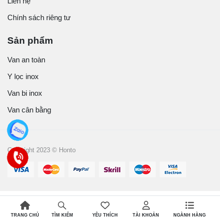
Liên hệ
Chính sách riêng tư
Sản phẩm
Van an toàn
Y lọc inox
Van bi inox
Van cân bằng
Copyright 2023 © Honto
TRANG CHỦ
YÊU THÍCH
TÀI KHOẢN
NGÀNH HÀNG
TÌM KIẾM