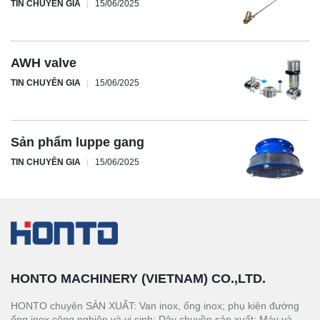
TIN CHUYÊN GIA
15/06/2025
AWH valve
TIN CHUYÊN GIA
15/06/2025
Sản phẩm luppe gang
TIN CHUYÊN GIA
15/06/2025
HONTO MACHINERY (VIETNAM) CO.,LTD.
HONTO chuyên SẢN XUẤT: Van inox, ống inox; phụ kiện đường
ống inox công nghiệp và vi sinh; Dây chuyền sản xuất: Máy và