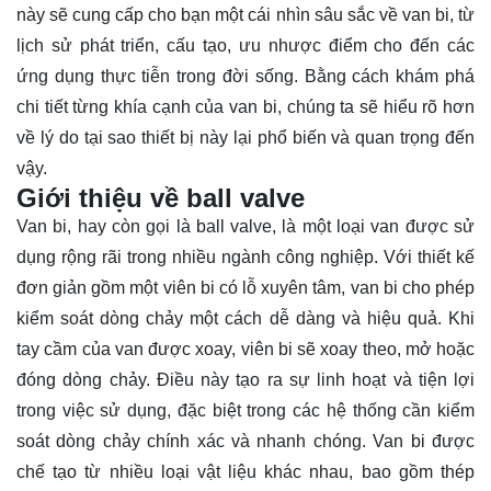
này sẽ cung cấp cho bạn một cái nhìn sâu sắc về van bi, từ
lịch sử phát triển, cấu tạo, ưu nhược điểm cho đến các
ứng dụng thực tiễn trong đời sống. Bằng cách
khám phá
chi tiết từng khía cạnh của van bi, chúng ta sẽ hiểu rõ hơn
về lý do tại sao thiết bị này lại phổ biến và quan trọng đến
vậy.
Giới thiệu về ball valve
Van bi, hay còn gọi là ball valve, là một loại van được sử
dụng rộng rãi trong nhiều ngành công nghiệp. Với thiết kế
đơn giản gồm một viên bi có lỗ xuyên tâm, van bi cho phép
kiểm soát dòng chảy một cách dễ dàng và hiệu quả. Khi
tay cầm của van được xoay, viên bi sẽ xoay theo, mở hoặc
đóng dòng chảy. Điều này tạo ra sự linh hoạt và tiện lợi
trong việc sử dụng, đặc biệt trong các hệ thống cần kiểm
soát dòng chảy chính xác và nhanh chóng. Van bi được
chế tạo từ nhiều loại vật liệu khác nhau, bao gồm thép