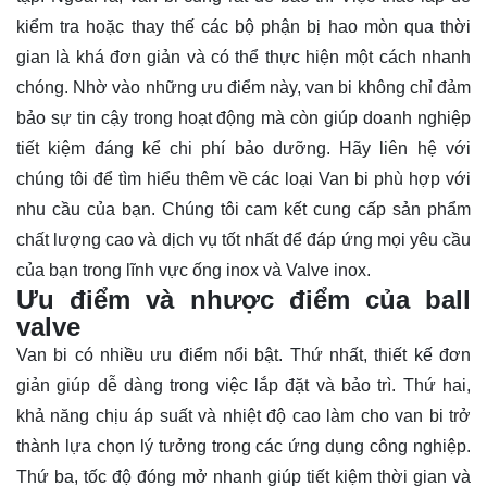
kiểm tra hoặc thay thế các bộ phận bị hao mòn qua thời
gian là khá đơn giản và có thể thực hiện một cách nhanh
chóng. Nhờ vào những ưu điểm này, van bi không chỉ đảm
bảo sự tin cậy trong hoạt động mà còn giúp doanh nghiệp
tiết kiệm đáng kể chi phí bảo dưỡng. Hãy
liên hệ
với
chúng tôi để tìm hiểu thêm về các loại Van bi phù hợp với
nhu cầu của bạn. Chúng tôi cam kết cung cấp sản phẩm
chất lượng cao và dịch vụ tốt nhất để đáp ứng mọi yêu cầu
của bạn trong lĩnh vực ống inox và Valve inox.
Ưu điểm và nhược điểm của ball
valve
Van bi có nhiều ưu điểm nổi bật. Thứ nhất, thiết kế đơn
giản giúp dễ dàng trong việc lắp đặt và bảo trì. Thứ hai,
khả năng chịu áp suất và nhiệt độ cao làm cho van bi trở
thành lựa chọn lý tưởng trong các ứng dụng công nghiệp.
Thứ ba, tốc độ đóng mở nhanh giúp tiết kiệm thời gian và