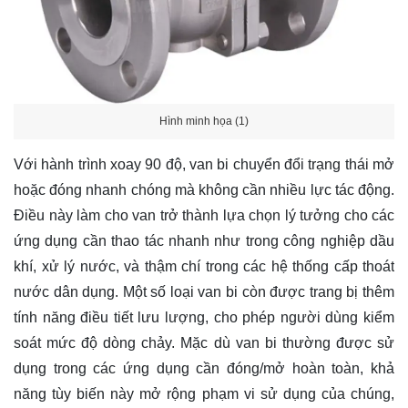
Hình minh họa (1)
Với hành trình xoay 90 độ, van bi chuyển đổi trạng thái mở
hoặc đóng nhanh chóng mà không cần nhiều lực tác động.
Điều này làm cho van trở thành lựa chọn lý tưởng cho các
ứng dụng cần thao tác nhanh như trong công nghiệp dầu
khí, xử lý nước, và thậm chí trong các hệ thống cấp thoát
nước dân dụng. Một số loại van bi còn được trang bị thêm
tính năng điều tiết lưu lượng, cho phép người dùng kiểm
soát mức độ dòng chảy. Mặc dù van bi thường được sử
dụng trong các ứng dụng cần đóng/mở hoàn toàn, khả
năng tùy biến này mở rộng phạm vi sử dụng của chúng,