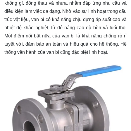
không gỉ, đồng thau và nhựa, nhằm đáp ứng nhu cầu và
điều kiện làm việc đa dạng. Nhờ vào sự linh hoạt trong cấu
trúc vật liệu, van bi có khả năng chịu đựng áp suất cao và
nhiệt độ khắc nghiệt, từ đó nâng cao độ bền và tuổi thọ.
Một điểm nổi bật nữa của van bi là khả năng chống rò rỉ
tuyệt vời, đảm bảo an toàn và hiệu quả cho hệ thống. Hệ
thống vận hành của van bi cũng đặc biệt linh hoạt.