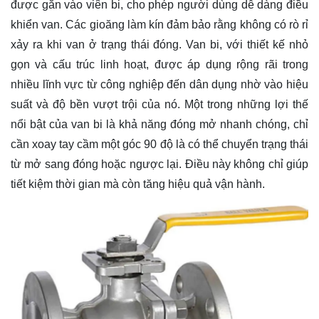
được gắn vào viên bi, cho phép người dùng dễ dàng điều
khiển van. Các gioăng làm kín đảm bảo rằng không có rò rỉ
xảy ra khi van ở trạng thái đóng. Van bi, với thiết kế nhỏ
gọn và cấu trúc linh hoạt, được áp dụng rộng rãi trong
nhiều lĩnh vực từ công nghiệp đến dân dụng nhờ vào hiệu
suất và độ bền vượt trội của nó. Một trong những lợi thế
nổi bật của van bi là khả năng đóng mở nhanh chóng, chỉ
cần xoay tay cầm một góc 90 độ là có thể chuyển trạng thái
từ mở sang đóng hoặc ngược lại. Điều này không chỉ giúp
tiết kiệm thời gian mà còn tăng hiệu quả vận hành.