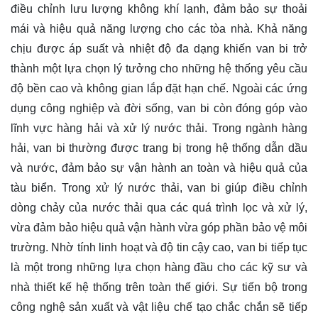
điều chỉnh lưu lượng không khí lạnh, đảm bảo sự thoải
mái và hiệu quả năng lượng cho các tòa nhà. Khả năng
chịu được áp suất và nhiệt độ đa dạng khiến van bi trở
thành một lựa chọn lý tưởng cho những hệ thống yêu cầu
độ bền cao và không gian lắp đặt hạn chế. Ngoài các ứng
dụng công nghiệp và đời sống, van bi còn đóng góp vào
lĩnh vực hàng hải và xử lý nước thải. Trong ngành hàng
hải, van bi thường được trang bị trong hệ thống dẫn dầu
và nước, đảm bảo sự vận hành an toàn và hiệu quả của
tàu biển. Trong xử lý nước thải, van bi giúp điều chỉnh
dòng chảy của nước thải qua các quá trình lọc và xử lý,
vừa đảm bảo hiệu quả vận hành vừa góp phần bảo vệ môi
trường. Nhờ tính linh hoạt và độ tin cậy cao, van bi tiếp tục
là một trong những lựa chọn hàng đầu cho các kỹ sư và
nhà thiết kế hệ thống trên toàn thế giới. Sự tiến bộ trong
công nghệ sản xuất và vật liệu chế tạo chắc chắn sẽ tiếp