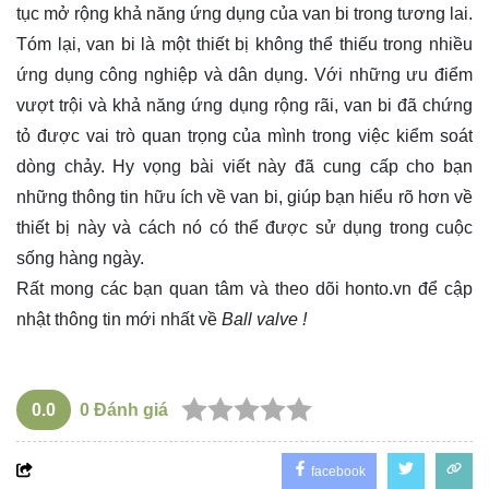
tục mở rộng khả năng ứng dụng của van bi trong tương lai.
Tóm lại, van bi là một thiết bị không thể thiếu trong nhiều
ứng dụng công nghiệp và dân dụng. Với những ưu điểm
vượt trội và khả năng ứng dụng rộng rãi, van bi đã chứng
tỏ được vai trò quan trọng của mình trong việc kiểm soát
dòng chảy. Hy vọng bài viết này đã cung cấp cho bạn
những thông tin hữu ích về van bi, giúp bạn hiểu rõ hơn về
thiết bị này và cách nó có thể được sử dụng trong cuộc
sống hàng ngày.
Rất mong các bạn quan tâm và theo dõi
honto.vn
để cập
nhật thông tin mới nhất về
Ball valve !
0.0
0
Đánh giá
facebook