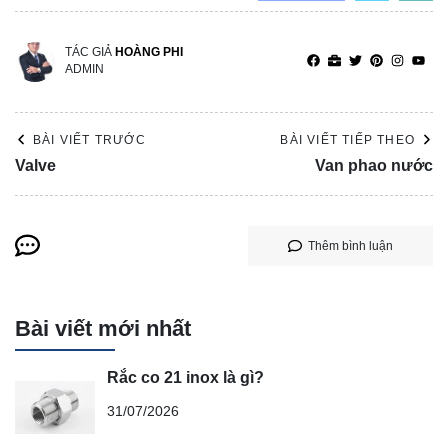
TÁC GIẢ
HOÀNG PHI
ADMIN
BÀI VIẾT TRƯỚC
BÀI VIẾT TIẾP THEO
Valve
Van phao nước
Thêm bình luận
Bài viết mới nhất
Rắc co 21 inox là gì?
31/07/2026