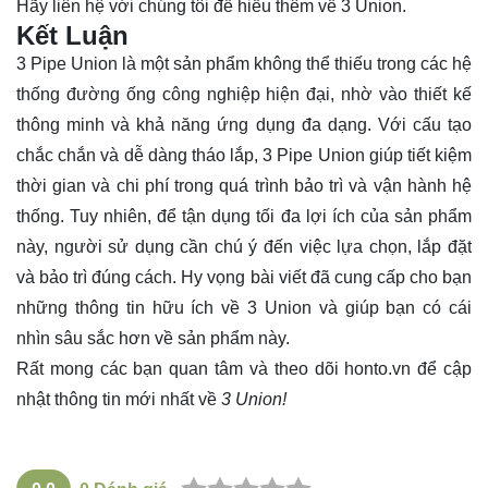
Hãy
liên hệ
với chúng tôi để hiểu thêm về 3 Union.
Kết Luận
3 Pipe Union là một sản phẩm không thể thiếu trong các hệ
thống đường ống công nghiệp hiện đại, nhờ vào thiết kế
thông minh và khả năng ứng dụng đa dạng. Với cấu tạo
chắc chắn và dễ dàng tháo lắp, 3 Pipe Union giúp tiết kiệm
thời gian và chi phí trong quá trình bảo trì và vận hành hệ
thống. Tuy nhiên, để tận dụng tối đa lợi ích của sản phẩm
này, người sử dụng cần chú ý đến việc lựa chọn, lắp đặt
và bảo trì đúng cách. Hy vọng bài viết đã cung cấp cho bạn
những thông tin hữu ích về 3 Union và giúp bạn có cái
nhìn sâu sắc hơn về sản phẩm này.
Rất mong các bạn quan tâm và theo dõi
honto.vn
để cập
nhật thông tin mới nhất về
3 Union!