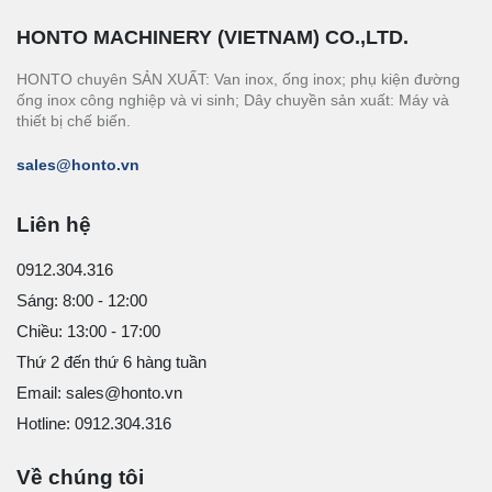
HONTO MACHINERY (VIETNAM) CO.,LTD.
HONTO chuyên SẢN XUẤT: Van inox, ống inox; phụ kiện đường
ống inox công nghiệp và vi sinh; Dây chuyền sản xuất: Máy và
thiết bị chế biến.
sales@honto.vn
Liên hệ
0912.304.316
Sáng: 8:00 - 12:00
Chiều: 13:00 - 17:00
Thứ 2 đến thứ 6 hàng tuần
Email: sales@honto.vn
Hotline: 0912.304.316
Về chúng tôi