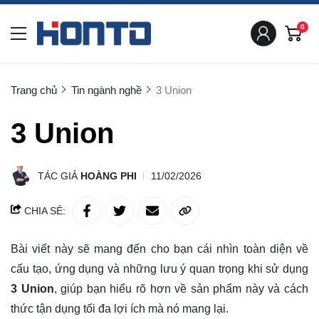
0
Trang chủ
Tin ngành nghề
3 Union
3 Union
TÁC GIẢ
HOÀNG PHI
11/02/2026
CHIA SẺ:
Bài viết này sẽ mang đến cho bạn cái nhìn toàn diện về
cấu tạo, ứng dụng và những lưu ý quan trọng khi sử dụng
3 Union
, giúp bạn
hiểu rõ
hơn về sản phẩm này và cách
thức tận dụng tối đa lợi ích mà nó mang lại.