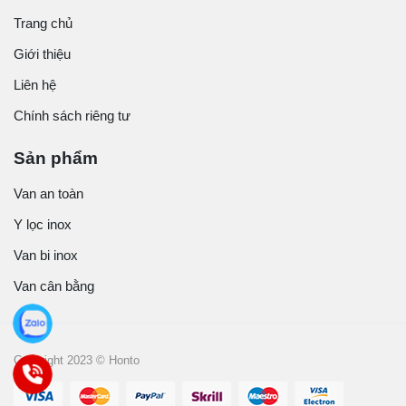
Trang chủ
Giới thiệu
Liên hệ
Chính sách riêng tư
Sản phẩm
Van an toàn
Y lọc inox
Van bi inox
Van cân bằng
Copyright 2023 © Honto