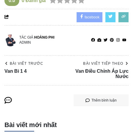
0.0
0
Đánh giá
facebook
TÁC GIẢ
HOÀNG PHI
ADMIN
BÀI VIẾT TRƯỚC
BÀI VIẾT TIẾP THEO
Van Bi 1 4
Van Điều Chỉnh Áp Lực
Nước
Thêm bình luận
Bài viết mới nhất