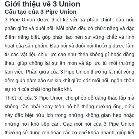
Giới thiệu về 3 Union
Cấu tạo của 3 Pipe Union
3 Pipe Union được thiết kế với ba phần chính: đầu nối,
phần giữa và đuôi nối. Mỗi phần đều có chức năng và đặc
điểm riêng biệt, góp phần tạo nên sự vững chắc và linh
hoạt của sản phẩm. Đầu nối và đuôi nối thường được làm
từ các vật liệu chịu lực cao như thép không gỉ hoặc đồng
thau, giúp chống lại sự ăn mòn và áp lực từ môi trường
làm việc. Phần giữa của 3 Pipe Union thường là một vòng
đệm giúp đảm bảo sự kín khít giữa các mối nối, ngăn chặn
sự rò rỉ của chất lỏng hoặc khí.
Thiết kế của 3 Pipe Union cho phép dễ dàng tháo lắp mà
không cần phải xoay toàn bộ hệ thống đường ống, điều
này đặc biệt hữu ích trong những không gian hẹp hoặc
những nơi khó tiếp cận. Các mối nối của 3 Pipe Union
thường sử dụng ren hoặc các cơ chế khóa nhanh, giúp tiết