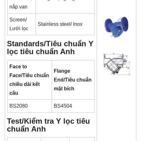
nắp van
Screen/
Stainless steel/ Inox
Lưới lọc
Standards/Tiêu chuẩn Y
lọc tiêu chuẩn Anh
Face to
Flange
Face/Tiêu chuẩn
End/Tiêu chuẩn
chiều dài kết
mặt bích
cấu
BS2080
BS4504
Test/Kiểm tra Y lọc tiêu
chuẩn Anh