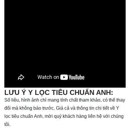
LƯU Ý Y LỌC TIÊU CHUẨN ANH:
Số liệu, hình ảnh chỉ mang tính chất tham khảo, có thể thay
đổi mà không báo trước. Giá cả và thông tin chi tiết về Y
lọc tiêu chuẩn Anh, mời quý khách hàng liên hệ với chúng
tôi.