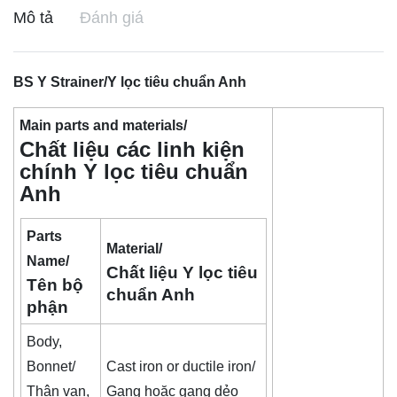
Mô tả
Đánh giá
BS Y Strainer/Y lọc tiêu chuẩn Anh
Main parts and materials/
Chất liệu các linh kiện
chính Y lọc tiêu chuẩn
Anh
Parts
Material/
Name/
Chất liệu Y lọc tiêu
Tên bộ
chuẩn Anh
phận
Body,
Bonnet/
Cast iron or ductile iron/
Thân van,
Gang hoặc gang dẻo