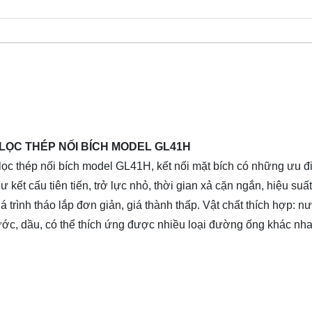
 LỌC THÉP NỐI BÍCH MODEL GL41H
lọc thép nối bích model GL41H, kết nối mặt bích có những ưu 
ư kết cấu tiên tiến, trở lực nhỏ, thời gian xả cặn ngắn, hiệu suất
á trình tháo lắp đơn giản, giá thành thấp. Vật chất thích hợp: n
ớc, dầu, có thể thích ứng được nhiều loại đường ống khác nha