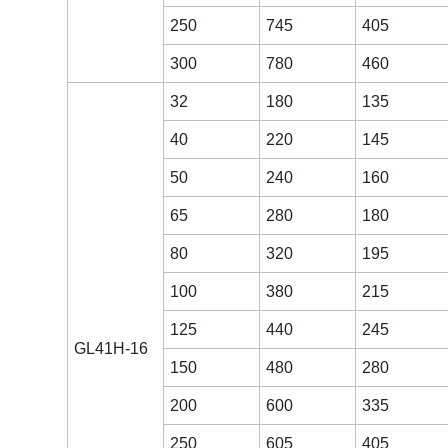
250
745
405
300
780
460
32
180
135
40
220
145
50
240
160
65
280
180
80
320
195
100
380
215
125
440
245
GL41H-16
150
480
280
200
600
335
250
605
405