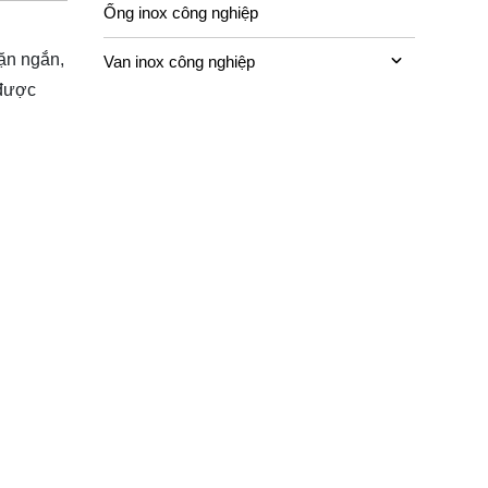
Ống inox công nghiệp
cặn ngắn,
Van inox công nghiệp
 được