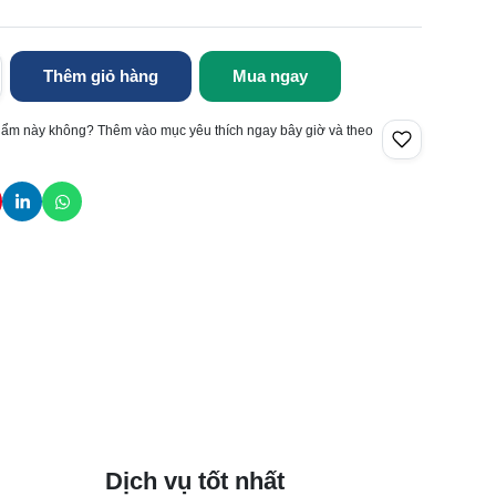
Thêm giỏ hàng
Mua ngay
hẩm này không? Thêm vào mục yêu thích ngay bây giờ và theo
Dịch vụ tốt nhất