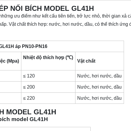
ÉP NỐI BÍCH MODEL GL41H
những ưu điểm như kết cấu tiên tiến, trở lực nhỏ, thời gian xả 
 thấp. Vật chất thích hợp: nước, hơi nước, dầu, có thể thích ứng
el GL41H áp PN10-PN16
Nhiệt độ thích hợp (℃)
iệc (Mpa)
Vật chất
≤ 120
Nước, hơi nước, dầu
≤ 200
Nước, hơi nước, dầu
≤ 220
Nước, hơi nước, dầu
CH MODEL GL41H
i bích model GL41H