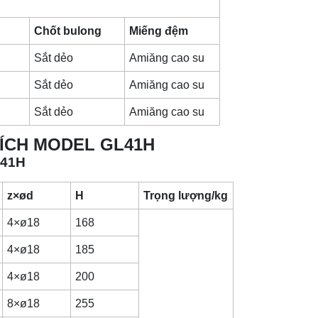
Chốt bulong
Miếng đệm
Sắt dẻo
Amiăng cao su
Sắt dẻo
Amiăng cao su
Sắt dẻo
Amiăng cao su
BÍCH MODEL GL41H
L41H
z×ød
H
Trọng lượng/kg
4×ø18
168
4×ø18
185
4×ø18
200
8×ø18
255