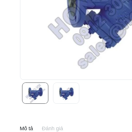
Mô tả
Đánh giá