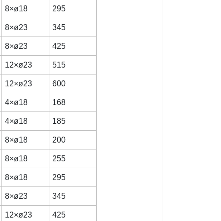
8×ø18
295
8×ø23
345
8×ø23
425
12×ø23
515
12×ø23
600
4×ø18
168
4×ø18
185
8×ø18
200
8×ø18
255
8×ø18
295
8×ø23
345
12×ø23
425