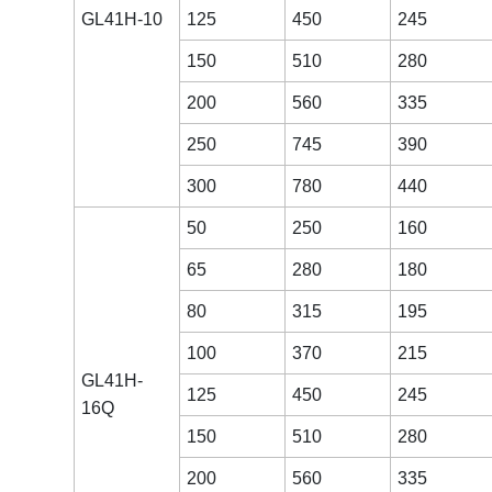
GL41H-10
125
450
245
150
510
280
200
560
335
250
745
390
300
780
440
50
250
160
65
280
180
80
315
195
100
370
215
GL41H-
125
450
245
16Q
150
510
280
200
560
335