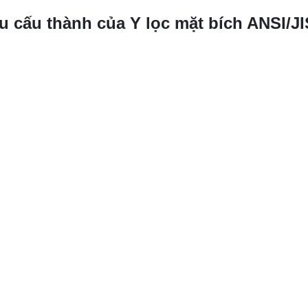
ệu cấu thành của Y lọc mặt bích ANSI/JI