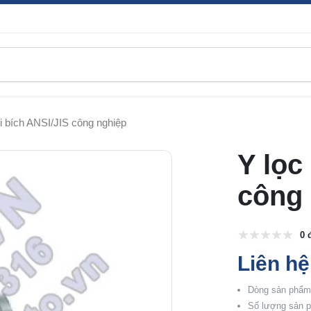
ối bích ANSI/JIS công nghiệp
Y lọc
công
0 
Liên hệ
Dòng sản phẩm:
Số lượng sản p