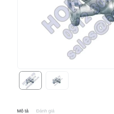
Mô tả
Đánh giá