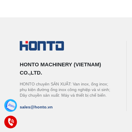
HONTO MACHINERY (VIETNAM)
CO.,LTD.
HONTO chuyên SẢN XUẤT: Van inox, ống inox;
phụ kiện đường ống inox công nghiệp và vi sinh;
Dây chuyền sản xuất: Máy và thiết bị chế biến.
sales@honto.vn