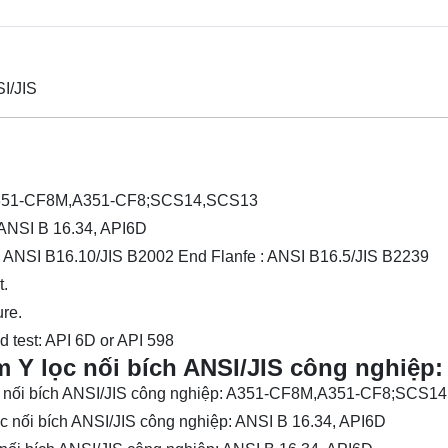
SI/JIS
 A351-CF8M,A351-CF8;SCS14,SCS13
ANSI B 16.34, API6D
 : ANSI B16.10/JIS B2002 End Flanfe : ANSI B16.5/JIS B2239
t.
ure.
d test: API 6D or API 598
m Y lọc nối bích ANSI/JIS công nghiệp:
ọc nối bích ANSI/JIS công nghiệp: A351-CF8M,A351-CF8;SCS1
ọc nối bích ANSI/JIS công nghiệp: ANSI B 16.34, API6D