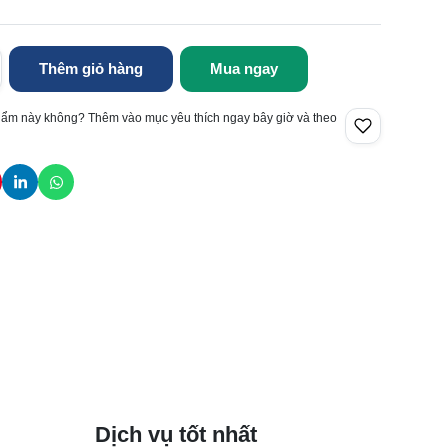
Thêm giỏ hàng
Mua ngay
hẩm này không? Thêm vào mục yêu thích ngay bây giờ và theo
Dịch vụ tốt nhất