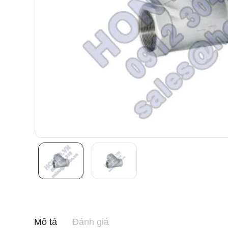
Mô tả
Đánh giá