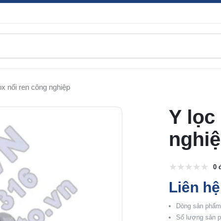
ox nối ren công nghiệp
Y lọc
nghi
0 
Liên hệ
Dòng sản phẩm:
Số lượng sản p