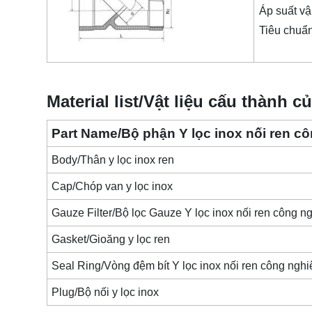
Áp suất vậ
Tiêu chuẩn
Material list/Vật liệu cấu thành c
Part Name/Bộ phận Y lọc inox nối ren c
Body/Thân y lọc inox ren
Cap/Chóp van y lọc inox
Gauze Filter/Bộ lọc Gauze Y lọc inox nối ren công n
Gasket/Gioăng y lọc ren
Seal Ring/Vòng đệm bít Y lọc inox nối ren công nghi
Plug/Bộ nối y lọc inox