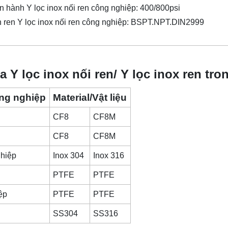
n hành Y lọc inox nối ren công nghiệp: 400/800psi
 ren Y lọc inox nối ren công nghiệp: BSPT.NPT.DIN2999
ủa Y lọc inox nối ren/ Y lọc inox ren tro
ông nghiệp
Material/Vật liệu
CF8
CF8M
CF8
CF8M
ghiệp
Inox 304
Inox 316
PTFE
PTFE
ệp
PTFE
PTFE
SS304
SS316