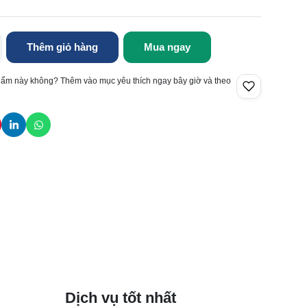
Thêm giỏ hàng
Mua ngay
hẩm này không? Thêm vào mục yêu thích ngay bây giờ và theo
Dịch vụ tốt nhất