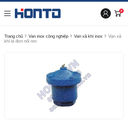
0
Trang chủ
Van inox công nghiệp
Van xả khí inox
Van xả
khí bi đơn nối ren