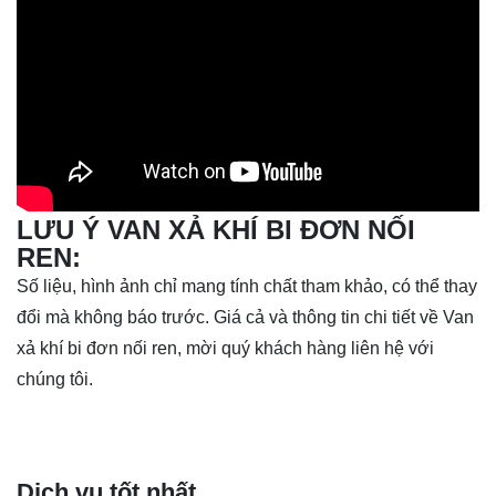
LƯU Ý VAN XẢ KHÍ BI ĐƠN NỐI
REN:
Số liệu, hình ảnh chỉ mang tính chất tham khảo, có thể thay
đổi mà không báo trước. Giá cả và thông tin chi tiết về Van
xả khí bi đơn nối ren, mời quý khách hàng liên hệ với
chúng tôi.
Dịch vụ tốt nhất