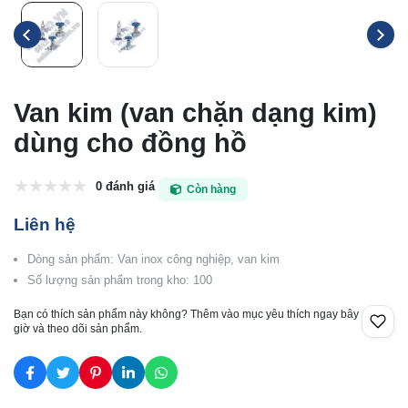
Van kim (van chặn dạng kim)
dùng cho đồng hồ
0 đánh giá
Còn hàng
Liên hệ
Dòng sản phẩm: Van inox công nghiệp, van kim
Số lượng sản phẩm trong kho: 100
Bạn có thích sản phẩm này không? Thêm vào mục yêu thích ngay bây
giờ và theo dõi sản phẩm.