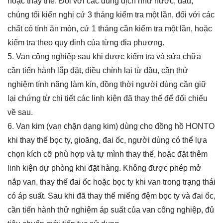
hoặc thay thế. Đối với các dung dịch như nước, dầu,
chúng tối kiến nghị cứ 3 tháng kiểm tra một lần, đối với các
chất có tính ăn mòn, cứ 1 tháng cần kiểm tra một lần, hoặc
kiểm tra theo quy định của từng địa phương.
5. Van công nghiệp sau khi được kiểm tra và sửa chữa
cần tiến hành lắp đặt, điều chỉnh lại từ đầu, cần thử
nghiệm tính năng làm kín, đồng thời người dùng cần giữ
lại chứng từ chi tiết các linh kiện đã thay thế để đối chiếu
về sau.
6. Van
kim
(van chặn dạng kim) dùng cho đồng hồ
HONTO
khi thay thế bọc ty, gioăng, đai ốc, người dùng có thể lựa
chọn kích cỡ phù hợp và tự mình thay thế, hoặc đặt thêm
linh kiện dự phòng khi đặt hàng. Không được phép mở
nắp van, thay thế đai ốc hoặc bọc ty khi van trong trạng thái
có áp suất. Sau khi đã thay thế miếng đệm bọc ty và đai ốc,
cần tiến hành thử nghiệm áp suất của van công nghiệp, đủ