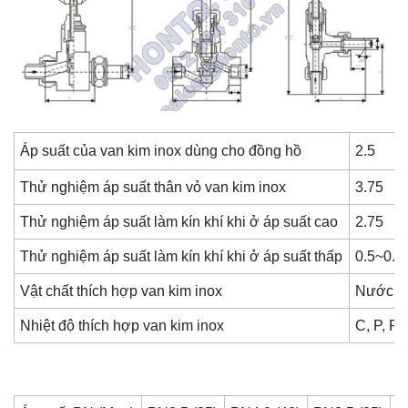
Áp suất của van kim inox dùng cho đồng hồ
2.5
Thử nghiệm áp suất thân vỏ
van kim inox
3.75
Thử nghiệm áp suất làm kín khí khi ở áp suất cao
2.75
Thử nghiệm áp suất làm kín khí khi ở áp suất thấp
0.5~0.7
Vật chất thích hợp
van kim inox
Nước, h
Nhiệt độ thích hợp
van kim inox
C, P, R,