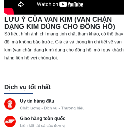
LƯU Ý
CỦA VAN KIM (VAN CHẶN
DẠNG KIM DÙNG CHO ĐỒNG HỒ)
Số liệu, hình ảnh chỉ mang tính chất tham khảo, có thể thay
đổi mà không báo trước. Giá cả và thông tin chi tiết về van
kim (van chặn dạng kim) dung cho đồng hồ, mời quý khách
hàng liên hệ với chúng tôi.
Dịch vụ tốt nhất
Uy tín hàng đầu
Chất lượng - Dịch vụ - Thương hiệu
Giao hàng toàn quốc
Liên kết tất cả các đơn vị