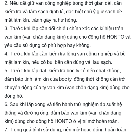
2. Nếu cất giữ van công nghiệp trong thời gian dài, cần
kiểm tra và làm sạch định kì, đặc biệt chú ý giữ sạch bề
mặt làm kín, tránh gây ra hư hỏng.
3. Trước khi lắp cần đối chiếu chính xác các kí hiệu trên
van kim
(van chặn dạng kim) dùng cho đồng hồ
HONTO và
yêu cầu sử dụng có phù hợp hay không.
4. Trước khi lắp cần kiểm tra lòng van công nghiệp và bề
mặt làm kín, nếu có bụi bẩn cần dùng vải lau sạch.
5. Trước khi lắp đặt, kiểm tra bọc ty có nén chặt không,
đảm bảo tính làm kín của bọc ty, đồng thời không cản trở
chuyển động của ty van
kim
(van chặn dạng kim) dùng cho
đồng hồ
.
6. Sau khi lắp xong và tiến hành thử nghiệm áp suất hệ
thống và đường ống, đảm bảo van
kim
(van chặn dạng
kim) dùng cho đồng hồ
HONTO ở vị trí mở hoàn toàn.
7. Trong quá trình sử dụng, nên mở hoặc đóng hoàn toàn