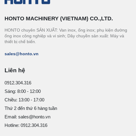
HONTO MACHINERY (VIETNAM) CO.,LTD.
HONTO chuyên SẢN XUẤT: Van inox, ống inox; phụ kiện đường
ống inox công nghiệp và vi sinh; Dây chuyền sản xuất: Máy và
thiết bị chế biến.
sales@honto.vn
Liên hệ
0912.304.316
Sáng: 8:00 - 12:00
Chiều: 13:00 - 17:00
Thứ 2 đến thứ 6 hàng tuần
Email: sales@honto.vn
Hotline: 0912.304.316