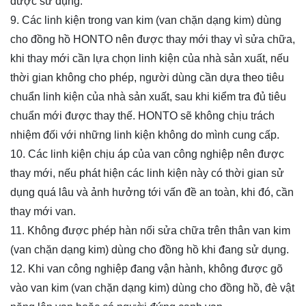
được sử dụng.
9. Các linh kiện trong van
kim
(van chặn dạng kim) dùng
cho đồng hồ
HONTO nên được thay mới thay vì sửa chữa,
khi thay mới cần lựa chọn linh kiện của nhà sản xuất, nếu
thời gian không cho phép, người dùng cần dựa theo tiêu
chuẩn linh kiện của nhà sản xuất, sau khi kiểm tra đủ tiêu
chuẩn mới được thay thế. HONTO sẽ không chịu trách
nhiệm đối với những linh kiện không do mình cung cấp.
10. Các linh kiện chịu áp của van công nghiệp nên được
thay mới, nếu phát hiện các linh kiện này có thời gian sử
dụng quá lâu và ảnh hưởng tới vấn đề an toàn, khi đó, cần
thay mới van.
11. Không được phép hàn nối sửa chữa trên thân van
kim
(van chặn dạng kim) dùng cho đồng hồ
khi đang sử dụng.
12. Khi van công nghiệp đang vận hành, không được gõ
vào van
kim
(van chặn dạng kim) dùng cho đồng hồ
, đè vật