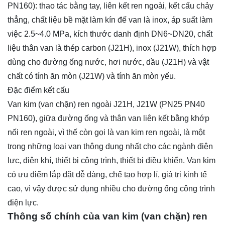
PN160): thao tác bằng tay, liên kết ren ngoài, kết cấu chảy
thẳng, chất liệu bề mặt làm kín đế van là inox, áp suất làm
việc 2.5~4.0 MPa, kích thước danh định DN6~DN20, chất
liệu thân van là thép carbon (J21H), inox (J21W), thích hợp
dùng cho đường ống nước, hơi nước, dầu (J21H) và vật
chất có tính ăn mòn (J21W) và tính ăn mòn yếu.
Đặc điểm kết cấu
Van kim (van chặn) ren ngoài J21H, J21W (PN25 PN40
PN160), giữa đường ống và thân van liên kết bằng khớp
nối ren ngoài, vì thế còn gọi là van kim ren ngoài, là một
trong những loại van thông dụng nhất cho các ngành điện
lực, điện khí, thiết bị công trình, thiết bị điều khiển. Van kim
có ưu điểm lắp đặt dễ dàng, chế tạo hợp lí, giá trị kinh tế
cao, vì vậy được sử dụng nhiều cho đường ống công trình
điện lực.
Thông số chính của van kim (van chặn) ren