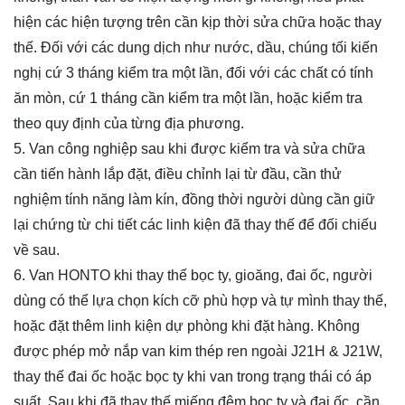
hiện các hiện tượng trên cần kịp thời sửa chữa hoặc thay
thế. Đối với các dung dịch như nước, dầu, chúng tối kiến
nghị cứ 3 tháng kiểm tra một lần, đối với các chất có tính
ăn mòn, cứ 1 tháng cần kiểm tra một lần, hoặc kiểm tra
theo quy định của từng địa phương.
5. Van công nghiệp sau khi được kiểm tra và sửa chữa
cần tiến hành lắp đặt, điều chỉnh lại từ đầu, cần thử
nghiệm tính năng làm kín, đồng thời người dùng cần giữ
lại chứng từ chi tiết các linh kiện đã thay thế để đối chiếu
về sau.
6. Van HONTO khi thay thế bọc ty, gioăng, đai ốc, người
dùng có thể lựa chọn kích cỡ phù hợp và tự mình thay thế,
hoặc đặt thêm linh kiện dự phòng khi đặt hàng. Không
được phép mở nắp van kim thép ren ngoài J21H & J21W,
thay thế đai ốc hoặc bọc ty khi van trong trạng thái có áp
suất. Sau khi đã thay thế miếng đệm bọc ty và đai ốc, cần