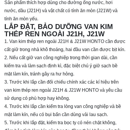
Sản phẩm thích hợp dùng cho đường ống nước, hơi
nước, dầu (J21H) và vật chất có tính ăn mòn (J21W) và
tính ăn mòn yếu.
LẮP ĐẶT, BẢO DƯỠNG VAN KIM
THÉP REN NGOÀI J21H, J21W
1. Van kim thép ren ngoài J21H & J21W HONTO cần được
cất giữ trong nhà khô thoáng, hai đầu van cần được bịt kín.
2. Nếu cất giữ van công nghiệp trong thời gian dài, cần
kiểm tra và làm sạch định kì, đặc biệt chú ý giữ sạch bề
mặt làm kín, tránh gây ra hư hỏng.
3. Trước khi lắp cần đối chiếu chính xác các kí hiệu trên
van kim thép ren ngoài J21H & J21W HONTO và yêu cầu
sử dụng có phù hợp hay không.
4. Trước khi lắp cần kiểm tra lòng van công nghiệp và bề
mặt làm kín, nếu có bụi bẩn cần dùng vải lau sạch.
5. Trước khi lắp đặt, kiểm tra bọc ty có nén chặt không,