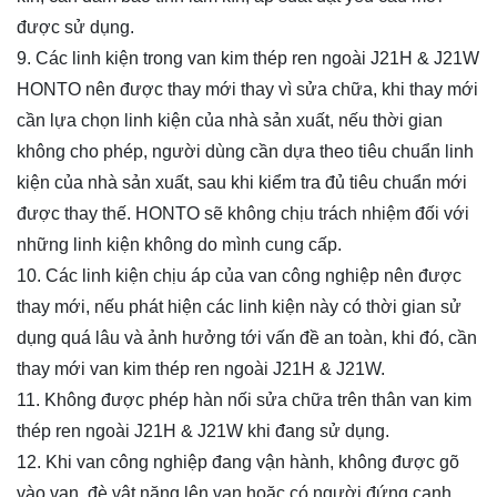
được sử dụng.
9. Các linh kiện trong van kim thép ren ngoài J21H & J21W
HONTO nên được thay mới thay vì sửa chữa, khi thay mới
cần lựa chọn linh kiện của nhà sản xuất, nếu thời gian
không cho phép, người dùng cần dựa theo tiêu chuẩn linh
kiện của nhà sản xuất, sau khi kiểm tra đủ tiêu chuẩn mới
được thay thế. HONTO sẽ không chịu trách nhiệm đối với
những linh kiện không do mình cung cấp.
10. Các linh kiện chịu áp của van công nghiệp nên được
thay mới, nếu phát hiện các linh kiện này có thời gian sử
dụng quá lâu và ảnh hưởng tới vấn đề an toàn, khi đó, cần
thay mới van kim thép ren ngoài J21H & J21W.
11. Không được phép hàn nối sửa chữa trên thân van kim
thép ren ngoài J21H & J21W khi đang sử dụng.
12. Khi van công nghiệp đang vận hành, không được gõ
vào van, đè vật nặng lên van hoặc có người đứng cạnh