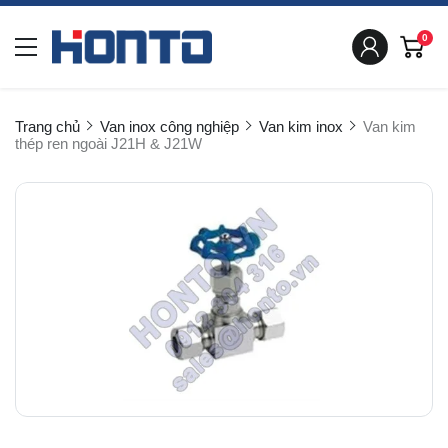
0
Trang chủ
Van inox công nghiệp
Van kim inox
Van kim
thép ren ngoài J21H & J21W