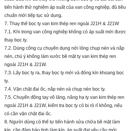
tiến hành thử nghiệm áp suất của van công nghiệp, đủ tiêu
chuẩn mới tiếp tục sử dụng.
7. Thay thế bọc ty van kim thép ren ngoài J21H & J21W
7.1. Khi trong van công nghiệp không có áp suất mới được
thay bọc ty.
7.2. Dùng công cụ chuyên dụng nới lỏng chụp nén và nắp
nén, chú ý không làm xước bề mặt ty van kim thép ren
ngoài J21H & J21W.
7.3. Lấy bọc ty ra, thay bọc ty mới và đóng kín khoang bọc
ty.
7.4. Vặn chặt đai ốc, nắp nén và chụp nén bọc ty.
7.5. Chuyển động tay vô lăng, nâng hạ ty van kim thép ren
ngoài J21H & J21W, kiểm tra bọc ty có bị rò rỉ không, nếu
có cần vặn chặt đai ốc.
8. Người dùng có thể tự tiến hành sửa chữa bề mặt làm
kín, cần đảm bảo tính làm kín, áp suất đạt yêu cầu mới