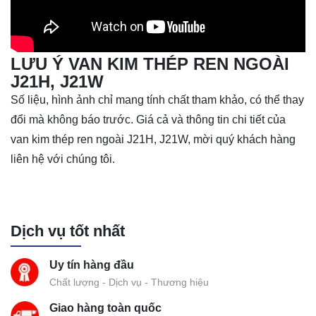
LƯU Ý VAN KIM THÉP REN NGOÀI
J21H, J21W
Số liệu, hình ảnh chỉ mang tính chất tham khảo, có thể thay
đổi mà không báo trước. Giá cả và thông tin chi tiết của
van kim thép ren ngoài J21H, J21W, mời quý khách hàng
liên hệ với chúng tôi.
Dịch vụ tốt nhất
Uy tín hàng đầu
Chất lượng - Dịch vụ - Thương hiệu
Giao hàng toàn quốc