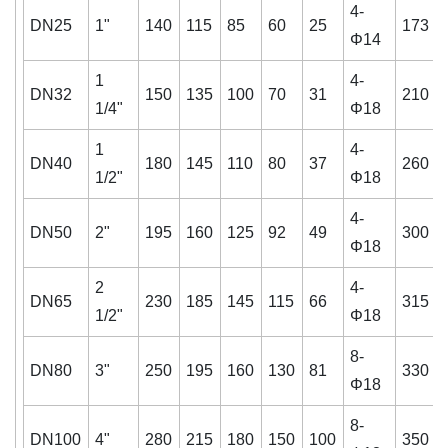
4-
DN25
1"
140
115
85
60
25
173
Φ14
1
4-
DN32
150
135
100
70
31
210
1/4"
Φ18
1
4-
DN40
180
145
110
80
37
260
1/2"
Φ18
4-
DN50
2"
195
160
125
92
49
300
Φ18
2
4-
DN65
230
185
145
115
66
315
1/2"
Φ18
8-
DN80
3"
250
195
160
130
81
330
Φ18
8-
DN100
4"
280
215
180
150
100
350