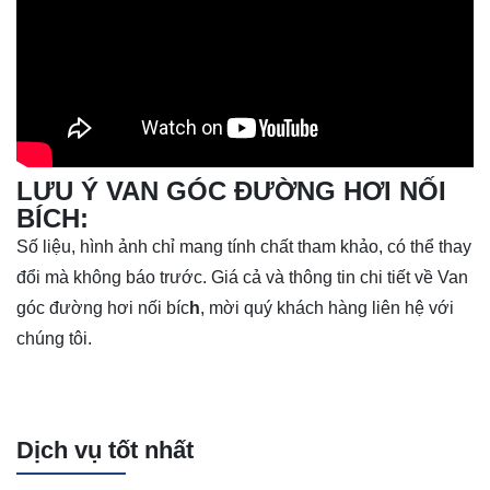
LƯU Ý VAN GÓC ĐƯỜNG HƠI NỐI
BÍCH
:
Số liệu, hình ảnh chỉ mang tính chất tham khảo, có thể thay
đổi mà không báo trước. Giá cả và thông tin chi tiết về
Van
góc đường hơi nối bíc
h
, mời quý khách hàng liên hệ với
chúng tôi.
Dịch vụ tốt nhất