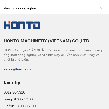
Van inox công nghiệp
HONTO MACHINERY (VIETNAM) CO.,LTD.
HONTO chuyên SẢN XUẤT: Van inox, ống inox; phụ kiện đường
ống inox công nghiệp và vi sinh; Dây chuyền sản xuất: Máy và
thiết bị chế biến.
sales@honto.vn
Liên hệ
0912.304.316
Sáng: 8:00 - 12:00
Chiều: 13:00 - 17:00