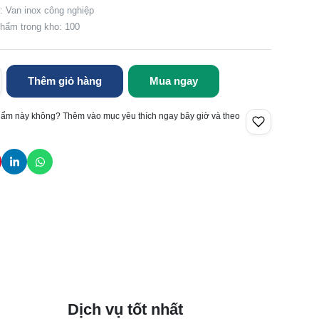
 Van inox công nghiệp
hẩm trong kho: 100
Thêm giỏ hàng
Mua ngay
hẩm này không? Thêm vào mục yêu thích ngay bây giờ và theo
Dịch vụ tốt nhất