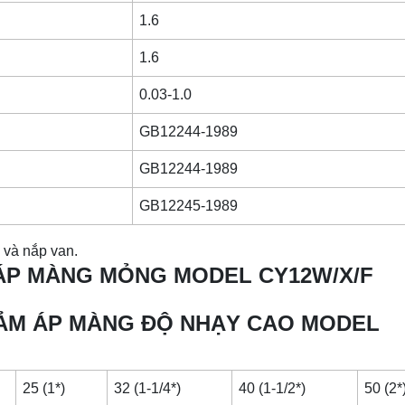
1.6
1.6
0.03-1.0
GB12244-1989
GB12244-1989
GB12245-1989
 và nắp van.
 ÁP MÀNG MỎNG MODEL CY12W/X/F
IẢM ÁP MÀNG ĐỘ NHẠY CAO MODEL
25 (1*)
32 (1-1/4*)
40 (1-1/2*)
50 (2*