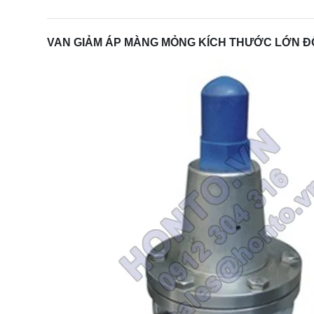
VAN GIẢM ÁP MÀNG MỎNG KÍCH THƯỚC LỚN Đ