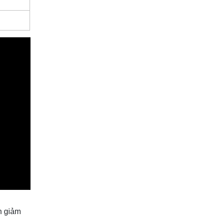
an giảm