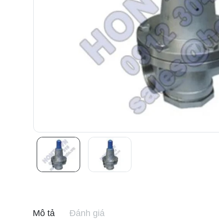
Mô tả
Đánh giá