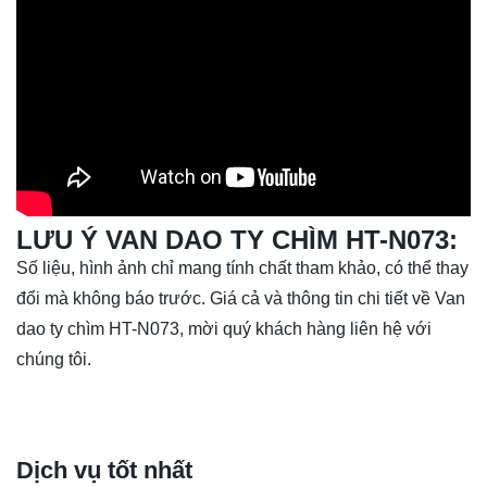
LƯU Ý VAN DAO TY CHÌM HT-N073:
Số liệu, hình ảnh chỉ mang tính chất tham khảo, có thể thay
đổi mà không báo trước. Giá cả và thông tin chi tiết về Van
dao ty chìm HT-N073, mời quý khách hàng liên hệ với
chúng tôi.
Dịch vụ tốt nhất