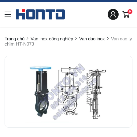
0
Trang chủ
Van inox công nghiệp
Van dao inox
Van dao ty
chìm HT-N073