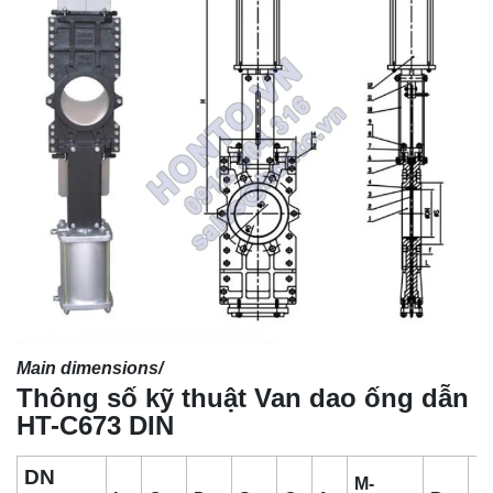
Main dimensions/
Thông số kỹ thuật Van dao ống dẫn
HT-C673 DIN
DN
M-