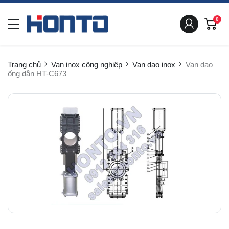
0
Trang chủ
Van inox công nghiệp
Van dao inox
Van dao
ống dẫn HT-C673