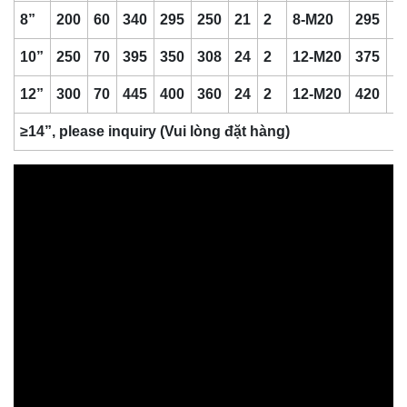
8”
200
60
340
295
250
21
2
8-M20
295
1
10”
250
70
395
350
308
24
2
12-M20
375
1
12”
300
70
445
400
360
24
2
12-M20
420
1
≥14”, please inquiry (Vui lòng đặt hàng)