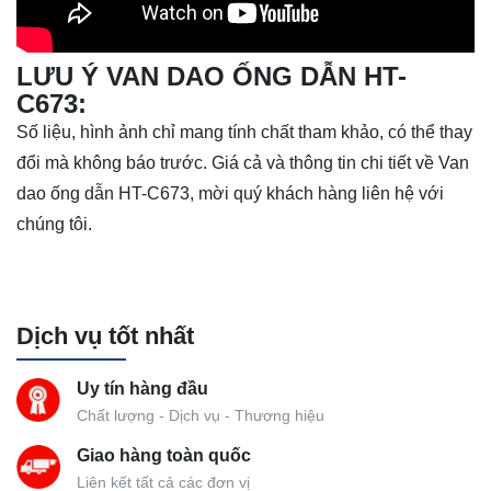
LƯU Ý VAN DAO ỐNG DẪN HT-
C673:
Số liệu, hình ảnh chỉ mang tính chất tham khảo, có thể thay
đổi mà không báo trước. Giá cả và thông tin chi tiết về Van
dao ống dẫn HT-C673, mời quý khách hàng liên hệ với
chúng tôi.
Dịch vụ tốt nhất
Uy tín hàng đầu
Chất lượng - Dịch vụ - Thương hiệu
Giao hàng toàn quốc
Liên kết tất cả các đơn vị