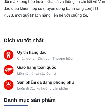
đổi mà không báo trước. Giá cả và thông tin chi tiết về Van
dao điều khiển hộp số (truyền động bánh răng côn) HT-
K573, mời quý khách hàng liên hệ với chúng tôi.
Dịch vụ tốt nhất
Uy tín hàng đầu
Chất lượng - Dịch vụ - Thương hiệu
Giao hàng toàn quốc
Liên kết tất cả các đơn vị
Sản phẩm đa dạng phong phú
Luôn đi đầu xu hướng sản phẩm
Danh mục sản phẩm