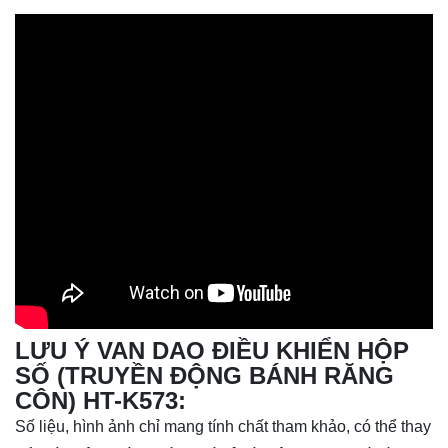
LƯU Ý VAN DAO ĐIỀU KHIỂN HỘP
SỐ (TRUYỀN ĐỘNG BÁNH RĂNG
CÔN) HT-K573:
Số liệu, hình ảnh chỉ mang tính chất tham khảo, có thể thay