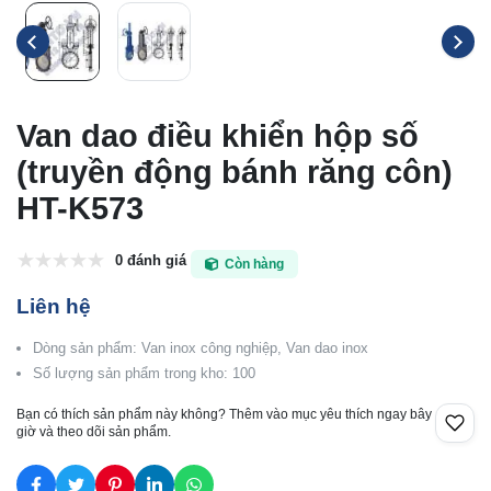
Van dao điều khiển hộp số
(truyền động bánh răng côn)
HT-K573
0 đánh giá
Còn hàng
Liên hệ
Dòng sản phẩm: Van inox công nghiệp, Van dao inox
Số lượng sản phẩm trong kho: 100
Bạn có thích sản phẩm này không? Thêm vào mục yêu thích ngay bây
giờ và theo dõi sản phẩm.