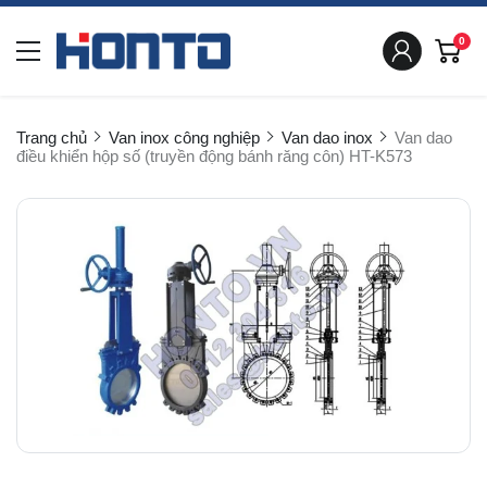
0
Trang chủ
Van inox công nghiệp
Van dao inox
Van dao
điều khiển hộp số (truyền động bánh răng côn) HT-K573