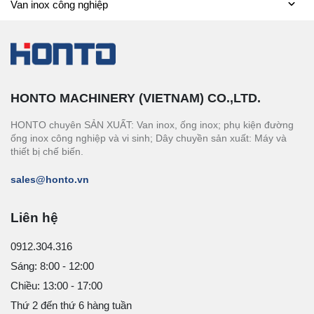
Van inox công nghiệp
HONTO MACHINERY (VIETNAM) CO.,LTD.
HONTO chuyên SẢN XUẤT: Van inox, ống inox; phụ kiện đường
ống inox công nghiệp và vi sinh; Dây chuyền sản xuất: Máy và
thiết bị chế biến.
sales@honto.vn
Liên hệ
0912.304.316
Sáng: 8:00 - 12:00
Chiều: 13:00 - 17:00
Thứ 2 đến thứ 6 hàng tuần