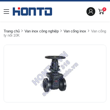
0
Trang chủ
Van inox công nghiệp
Van cổng inox
Van cổng
ty nổi 10K