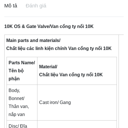
Mô tả
Đánh giá
10K OS & Gate Valve/Van cổng ty nổi 10K
Main parts and materials/
Chất liệu các linh kiện chính Van cổng ty nổi 10K
Parts Name/
Material/
Tên bộ
Chất liệu Van cổng ty nổi 10K
phận
Body,
Bonnet/
Cast iron/ Gang
Thân van,
nắp van
Disc/ Đĩa