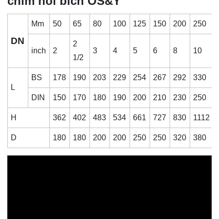
chìm nối bích OS&Y
Mm
50
65
80
100
125
150
200
250
DN
2
inch
2
3
4
5
6
8
10
1/2
BS
178
190
203
229
254
267
292
330
L
DIN
150
170
180
190
200
210
230
250
H
362
402
483
534
661
727
830
1112
D
180
180
200
200
250
250
320
380