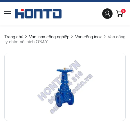
0
Trang chủ
Van inox công nghiệp
Van cổng inox
Van cổng
ty chìm nối bích OS&Y