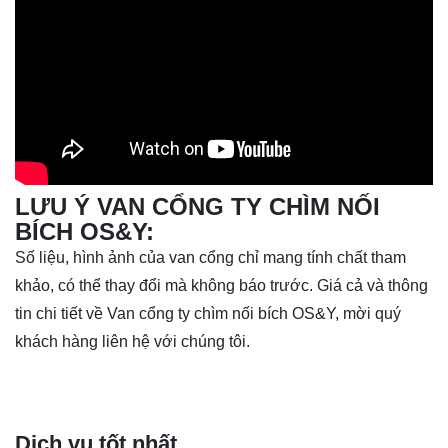
LƯU Ý VAN CỔNG TY CHÌM NỐI
BÍCH OS&Y:
Số liệu, hình ảnh của
van cổng
chỉ mang tính chất tham
khảo, có thể thay đổi mà không báo trước. Giá cả và thông
tin chi tiết về Van cổng ty chìm nối bích OS&Y, mời quý
khách hàng liên hệ với chúng tôi.
Dịch vụ tốt nhất