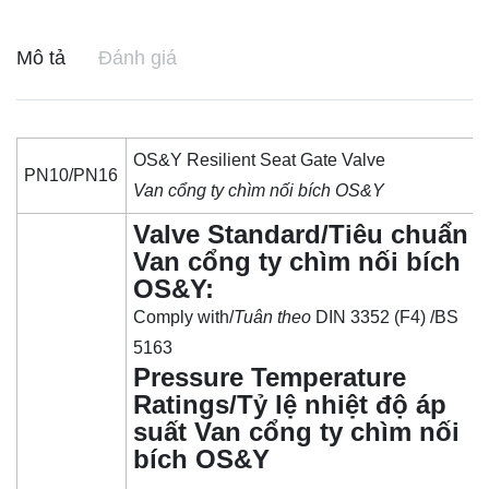
Mô tả
Đánh giá
OS&Y Resilient Seat Gate Valve
PN10/PN16
Van cổng ty chìm nối bích OS&Y
Valve Standard/Tiêu chuẩn
Van cổng ty chìm nối bích
OS&Y:
Comply with/
Tuân theo
DIN 3352 (F4) /BS
5163
Pressure Temperature
Ratings/Tỷ lệ nhiệt độ áp
suất Van cổng ty chìm nối
bích OS&Y