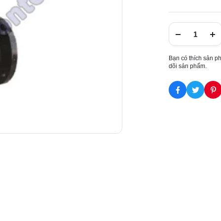
Bạn có thích sản p
dõi sản phẩm.