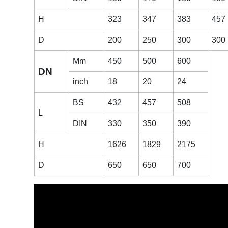
H
323
347
383
457
D
200
250
300
300
Mm
450
500
600
DN
inch
18
20
24
BS
432
457
508
L
DIN
330
350
390
H
1626
1829
2175
D
650
650
700