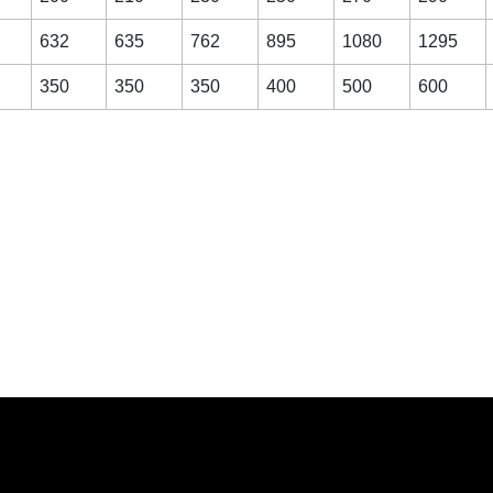
632
635
762
895
1080
1295
350
350
350
400
500
600