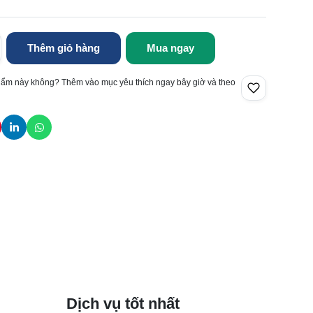
Thêm giỏ hàng
Mua ngay
hẩm này không? Thêm vào mục yêu thích ngay bây giờ và theo
Dịch vụ tốt nhất