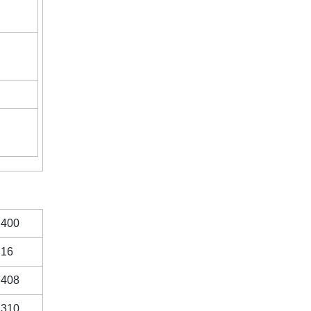
400
16
408
310