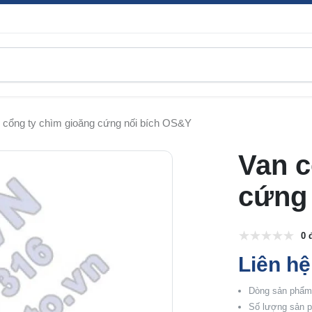
 cổng ty chìm gioăng cứng nối bích OS&Y
Van c
cứng
0 
Liên hệ
Dòng sản phẩm:
Số lượng sản p