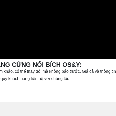
ĂNG CỨNG NỐI BÍCH OS&Y:
 khảo, có thể thay đổi mà không báo trước. Giá cả và thông tin 
quý khách hàng liên hệ với chúng tôi.