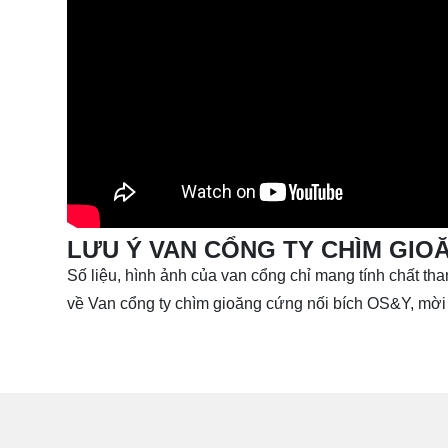
LƯU Ý VAN CỔNG TY CHÌM GIO
Số liệu, hình ảnh của
van cổng
chỉ mang tính chất tham
về Van cổng ty chìm gioăng cứng nối bích OS&Y, mời 