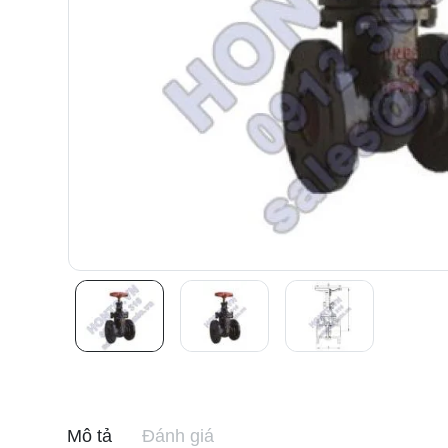
Mô tả
Đánh giá