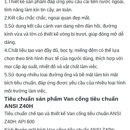
1.Thiết kế sản phẩm đáp ứng yêu cầu cải tiến nước ngoài,
tính năng làm kín tin cậy, an toàn.
2.Kết cấu chắc chắc, ngoại quan đẹp mắt.
3.Sử dụng kết cấu cánh van dạng nêm đàn hồi, đường
kính vừa và lớn có thiết kế vòng bi trượt, giúp đóng mở dễ
dàng.
4.Chất liệu tạo van đầy đủ, bọc ty, miếng đệm có thể lựa
chọn theo tình hình thực tế của người dùng, thích hợp với
mọi cấp áp suất, nhiệt độ và vật chất làm việc.
5.Sử dụng nhiều loại đường ống và bề mặt làm kín mặt
bích tiêu chuẩn, đáp ứng được yêu cầu của nhiều loại hình
môi trường làm việc.
Tiêu chuẩn sản phẩm Van cổng tiêu chuẩn
ANSI Z40H
Tiêu chuẩn chế tạo và thiết kế Van cổng tiêu chuẩn ANSI
Z40H: API 600
Kích thước mặt bích Van cổng tiêu chuẩn ANSI Z40H: