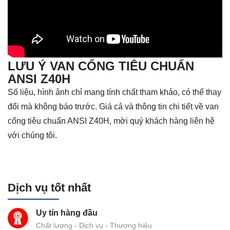
LƯU Ý VAN CỔNG TIÊU CHUẨN
ANSI Z40H
Số liệu, hình ảnh chỉ mang tính chất tham khảo, có thể thay
đổi mà không báo trước. Giá cả và thông tin chi tiết về van
cổng tiêu chuẩn ANSI Z40H, mời quý khách hàng liên hệ
với chúng tôi.
Dịch vụ tốt nhất
Uy tín hàng đầu
Chất lượng - Dịch vụ - Thương hiệu