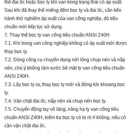
thế đai ốc hoặc bọc ty khi van trong trạng thái có áp suất.
Sau khi đã thay thế miếng đệm bọc ty và đai ốc, cần tiến
hành thử nghiệm áp suất của van công nghiệp, đủ tiêu
chuẩn mới tiếp tục sử dụng.
7. Thay thế bọc ty van cổng tiêu chuẩn ANSI Z40H
7.1. Khi trong van công nghiệp không có áp suất mới được
thay bọc ty.
7.2. Dùng công cụ chuyên dụng nới lỏng chụp nén và nắp
nén, chú ý không làm xước bề mặt ty van cổng tiêu chuẩn
ANSI Z40H.
7.3. Lấy bọc ty ra, thay bọc ty mới và đóng kín khoang bọc
ty.
7.4. Vặn chặt đai ốc, nắp nén và chụp nén bọc ty.
7.5. Chuyển động tay vô lăng, nâng hạ ty van cổng tiêu
chuẩn ANSI Z40H, kiểm tra bọc ty có bị rò rỉ không, nếu có
cần vặn chặt đai ốc.