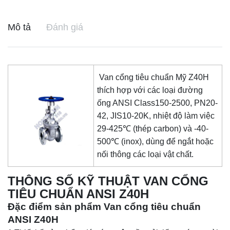
Mô tả
Đánh giá
Van cổng tiêu chuẩn Mỹ Z40H
thích hợp với các loại đường
ống ANSI Class150-2500, PN20-
42, JIS10-20K, nhiệt độ làm việc
29-425℃ (thép carbon) và -40-
500℃ (inox), dùng để ngắt hoặc
nối thông các loại vật chất.
THÔNG SỐ KỸ THUẬT VAN CỔNG
TIÊU CHUẨN ANSI Z40H
Đặc điểm sản phẩm Van cổng tiêu chuẩn
ANSI Z40H