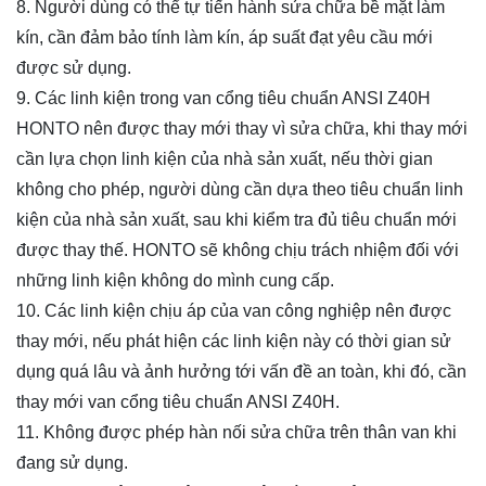
8. Người dùng có thể tự tiến hành sửa chữa bề mặt làm
kín, cần đảm bảo tính làm kín, áp suất đạt yêu cầu mới
được sử dụng.
9. Các linh kiện trong van cổng tiêu chuẩn ANSI Z40H
HONTO nên được thay mới thay vì sửa chữa, khi thay mới
cần lựa chọn linh kiện của nhà sản xuất, nếu thời gian
không cho phép, người dùng cần dựa theo tiêu chuẩn linh
kiện của nhà sản xuất, sau khi kiểm tra đủ tiêu chuẩn mới
được thay thế. HONTO sẽ không chịu trách nhiệm đối với
những linh kiện không do mình cung cấp.
10. Các linh kiện chịu áp của van công nghiệp nên được
thay mới, nếu phát hiện các linh kiện này có thời gian sử
dụng quá lâu và ảnh hưởng tới vấn đề an toàn, khi đó, cần
thay mới van cổng tiêu chuẩn ANSI Z40H.
11. Không được phép hàn nối sửa chữa trên thân van khi
đang sử dụng.