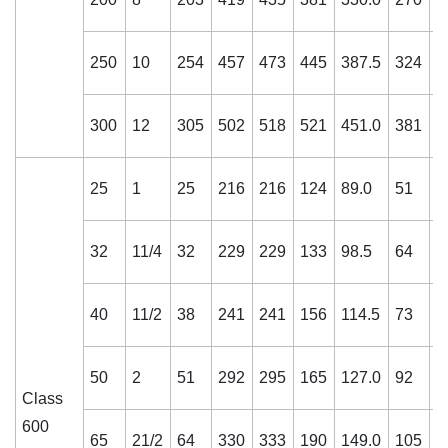
250
10
254
457
473
445
387.5
324
4
300
12
305
502
518
521
451.0
381
5
25
1
25
216
216
124
89.0
51
1
32
11/4
32
229
229
133
98.5
64
2
40
11/2
38
241
241
156
114.5
73
2
50
2
51
292
295
165
127.0
92
2
Class
600
65
21/2
64
330
333
190
149.0
105
2