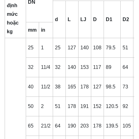
DN
định
mức
d
L
LJ
D
D1
D2
b
hoặc
mm
in
kg
25
1
25
127
140
108
79.5
51
1
32
11/4
32
140
153
117
89
64
1
40
11/2
38
165
178
127
98.5
73
1
50
2
51
178
191
152
120.5
92
1
65
21/2
64
190
203
178
139.5
105
1