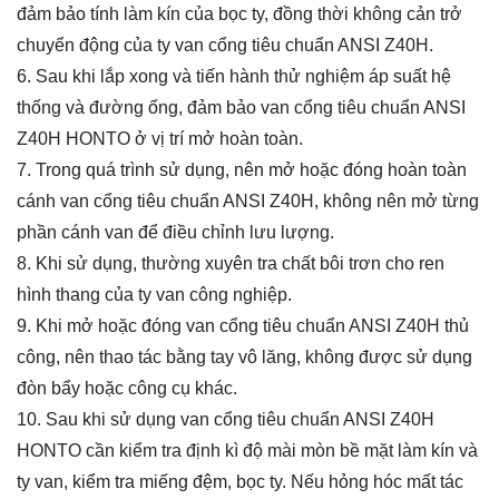
đảm bảo tính làm kín của bọc ty, đồng thời không cản trở
chuyển động của ty van cổng tiêu chuẩn ANSI Z40H.
6. Sau khi lắp xong và tiến hành thử nghiệm áp suất hệ
thống và đường ống, đảm bảo
van cổng
tiêu chuẩn ANSI
Z40H HONTO ở vị trí mở hoàn toàn.
7. Trong quá trình sử dụng, nên mở hoặc đóng hoàn toàn
cánh van cổng tiêu chuẩn ANSI Z40H, không nên mở từng
phần cánh van để điều chỉnh lưu lượng.
8. Khi sử dụng, thường xuyên tra chất bôi trơn cho ren
hình thang của ty van công nghiệp.
9. Khi mở hoặc đóng van cổng tiêu chuẩn ANSI Z40H thủ
công, nên thao tác bằng tay vô lăng, không được sử dụng
đòn bẩy hoặc công cụ khác.
10. Sau khi sử dụng van cổng tiêu chuẩn ANSI Z40H
HONTO cần kiểm tra định kì độ mài mòn bề mặt làm kín và
ty van, kiểm tra miếng đệm, bọc ty. Nếu hỏng hóc mất tác