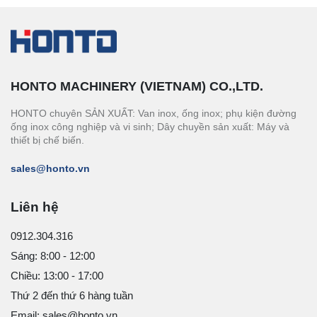
HONTO MACHINERY (VIETNAM) CO.,LTD.
HONTO chuyên SẢN XUẤT: Van inox, ống inox; phụ kiện đường
ống inox công nghiệp và vi sinh; Dây chuyền sản xuất: Máy và
thiết bị chế biến.
sales@honto.vn
Liên hệ
0912.304.316
Sáng: 8:00 - 12:00
Chiều: 13:00 - 17:00
Thứ 2 đến thứ 6 hàng tuần
Email: sales@honto.vn