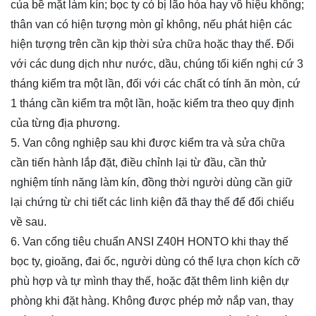
của bề mặt làm kín; bọc ty có bị lão hóa hay vô hiệu không;
thân van có hiện tượng mòn gỉ không, nếu phát hiện các
hiện tượng trên cần kịp thời sửa chữa hoặc thay thế. Đối
với các dung dịch như nước, dầu, chúng tối kiến nghị cứ 3
tháng kiểm tra một lần, đối với các chất có tính ăn mòn, cứ
1 tháng cần kiểm tra một lần, hoặc kiểm tra theo quy định
của từng địa phương.
5. Van công nghiệp sau khi được kiểm tra và sửa chữa
cần tiến hành lắp đặt, điều chỉnh lại từ đầu, cần thử
nghiệm tính năng làm kín, đồng thời người dùng cần giữ
lại chứng từ chi tiết các linh kiện đã thay thế để đối chiếu
về sau.
6. Van cổng tiêu chuẩn ANSI Z40H HONTO khi thay thế
bọc ty, gioăng, đai ốc, người dùng có thể lựa chọn kích cỡ
phù hợp và tự mình thay thế, hoặc đặt thêm linh kiện dự
phòng khi đặt hàng. Không được phép mở nắp van, thay