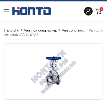
0
Trang chủ
Van inox công nghiệp
Van cổng inox
Van cổng
tiêu chuẩn ANSI Z40H