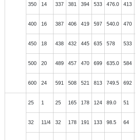
350
14
337
381
394
533
476.0
413
3
400
16
387
406
419
597
540.0
470
3
450
18
438
432
445
635
578
533
4
500
20
489
457
470
699
635.0
584
4
600
24
591
508
521
813
749.5
692
4
25
1
25
165
178
124
89.0
51
1
32
11/4
32
178
191
133
98.5
64
1