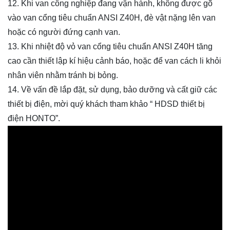
12. Khi van công nghiệp đang vận hành, không được gõ
vào van cổng tiêu chuẩn ANSI Z40H, đè vật nặng lên van
hoặc có người đứng cạnh van.
13. Khi nhiệt độ vỏ van cổng tiêu chuẩn ANSI Z40H tăng
cao cần thiết lập kí hiệu cảnh báo, hoặc để van cách li khỏi
nhân viên nhằm tránh bị bỏng.
14. Về vấn đề lắp đặt, sử dụng, bảo dưỡng và cất giữ các
thiết bị điện, mời quý khách tham khảo “ HDSD thiết bị
điện HONTO”.