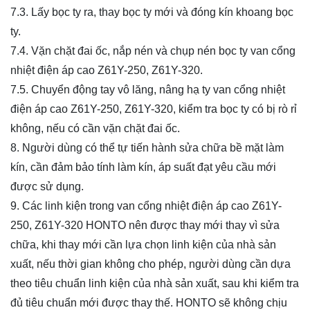
7.3. Lấy bọc ty ra, thay bọc ty mới và đóng kín khoang bọc
ty.
7.4. Vặn chặt đai ốc, nắp nén và chụp nén bọc ty van cổng
nhiệt điện áp cao
Z61Y-250, Z61Y-320
.
7.5. Chuyển động tay vô lăng, nâng hạ ty van cổng nhiệt
điện áp cao
Z61Y-250, Z61Y-320
, kiểm tra bọc ty có bị rò rỉ
không, nếu có cần vặn chặt đai ốc.
8. Người dùng có thể tự tiến hành sửa chữa bề mặt làm
kín, cần đảm bảo tính làm kín, áp suất đạt yêu cầu mới
được sử dụng.
9. Các linh kiện trong van cổng nhiệt điện áp cao
Z61Y-
250, Z61Y-320
HONTO nên được thay mới thay vì sửa
chữa, khi thay mới cần lựa chọn linh kiện của nhà sản
xuất, nếu thời gian không cho phép, người dùng cần dựa
theo tiêu chuẩn linh kiện của nhà sản xuất, sau khi kiểm tra
đủ tiêu chuẩn mới được thay thế. HONTO sẽ không chịu