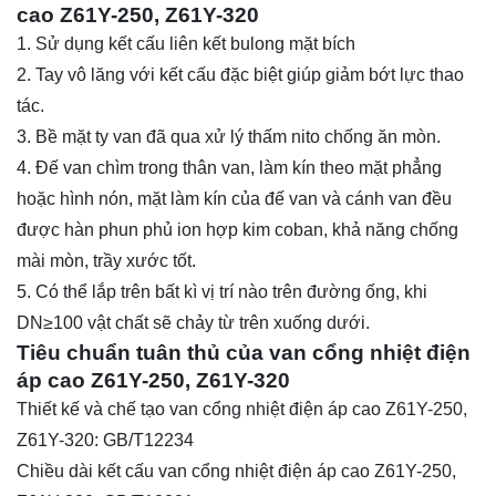
cao Z61Y-250, Z61Y-320
1. Sử dụng kết cấu liên kết bulong mặt bích
2. Tay vô lăng với kết cấu đặc biệt giúp giảm bớt lực thao
tác.
3. Bề mặt ty van đã qua xử lý thấm nito chống ăn mòn.
4. Đế van chìm trong thân van, làm kín theo mặt phẳng
hoặc hình nón, mặt làm kín của đế van và cánh van đều
được hàn phun phủ ion hợp kim coban, khả năng chống
mài mòn, trầy xước tốt.
5. Có thể lắp trên bất kì vị trí nào trên đường ống, khi
DN≥100 vật chất sẽ chảy từ trên xuống dưới.
Tiêu chuẩn tuân thủ của van cổng nhiệt điện
áp cao Z61Y-250, Z61Y-320
Thiết kế và chế tạo van cổng nhiệt điện áp cao Z61Y-250,
Z61Y-320: GB/T12234
Chiều dài kết cấu van cổng nhiệt điện áp cao Z61Y-250,