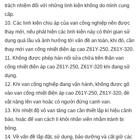
trách nhiệm đối với những linh kiện không do mình cung
cấp.
10. Các linh kiện chịu áp của van công nghiệp nên được
thay mới, nếu phát hiện các linh kiện này có thời gian sử
dụng quá lâu và ảnh hưởng tới vấn đề an toàn, khi đó, cần
thay mới van cổng nhiệt điện áp cao
Z61Y-250, Z61Y-320
.
11. Không được phép hàn nối sửa chữa trên thân van
cổng nhiệt điện áp cao
Z61Y-250, Z61Y-320
khi đang sử
dụng.
12. Khi van công nghiệp đang vận hành, không được gõ
vào van cổng nhiệt điện áp cao
Z61Y-250, Z61Y-320
, đè
vật nặng lên van hoặc có người đứng cạnh van.
13. Khi nhiệt độ vỏ van tăng cao cần thiết lập kí hiệu cảnh
báo, hoặc để van cách li khỏi nhân viên nhằm tránh bị
bỏng.
14. Về vấn đề lắp đặt, sử dụng, bảo dưỡng và cất giữ các