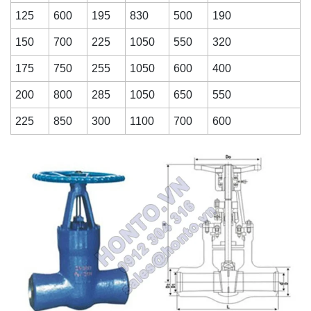
125
600
195
830
500
190
150
700
225
1050
550
320
175
750
255
1050
600
400
200
800
285
1050
650
550
225
850
300
1100
700
600