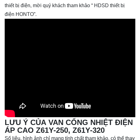
thiết bị điện, mời quý khách tham khảo “ HDSD thiết bị
điện HONTO”.
LƯU Ý CỦA VAN CỔNG NHIỆT ĐIỆN
ÁP CAO Z61Y-250, Z61Y-320
Số liệu, hình ảnh chỉ mang tính chất tham khảo, có thể thay