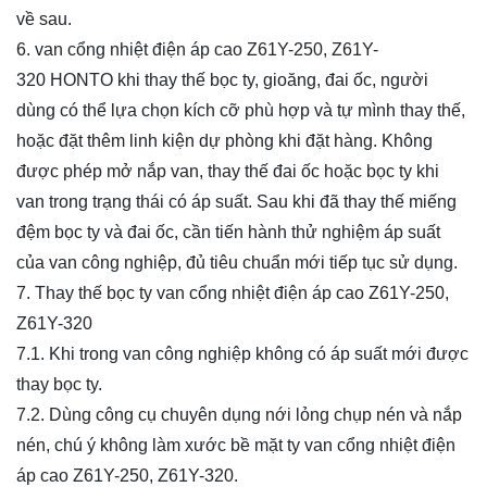
về sau.
6. van cổng nhiệt điện áp cao
Z61Y-250, Z61Y-
320
HONTO khi thay thế bọc ty, gioăng, đai ốc, người
dùng có thể lựa chọn kích cỡ phù hợp và tự mình thay thế,
hoặc đặt thêm linh kiện dự phòng khi đặt hàng. Không
được phép mở nắp van, thay thế đai ốc hoặc bọc ty khi
van trong trạng thái có áp suất. Sau khi đã thay thế miếng
đệm bọc ty và đai ốc, cần tiến hành thử nghiệm áp suất
của van công nghiệp, đủ tiêu chuẩn mới tiếp tục sử dụng.
7. Thay thế bọc ty van cổng nhiệt điện áp cao
Z61Y-250,
Z61Y-320
7.1. Khi trong van công nghiệp không có áp suất mới được
thay bọc ty.
7.2. Dùng công cụ chuyên dụng nới lỏng chụp nén và nắp
nén, chú ý không làm xước bề mặt ty van cổng nhiệt điện
áp cao
Z61Y-250, Z61Y-320
.