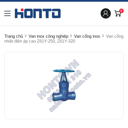
0
Trang chủ
Van inox công nghiệp
Van cổng inox
Van cổng
nhiệt điện áp cao Z61Y-250, Z61Y-320