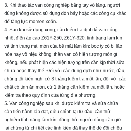
3. Khi thao tác van công nghiệp bằng tay vô lăng, người
dùng không được sử dụng đòn bảy hoặc các công cụ khác
để tăng lực momen xoắn.
4. Sau khi sử dụng xong, cần kiểm tra định kì van cổng
nhiệt điện áp cao
Z61Y-250, Z61Y-320
, tình trạng làm kín
và tình trạng mài mòn của bề mặt làm kín; bọc ty có bị lão
hóa hay vô hiệu không; thân van có hiện tượng mòn gỉ
không, nếu phát hiện các hiện tượng trên cần kịp thời sửa
chữa hoặc thay thế. Đối với các dung dịch như nước, dầu,
chúng tối kiến nghị cứ 3 tháng kiểm tra một lần, đối với các
chất có tính ăn mòn, cứ 1 tháng cần kiểm tra một lần, hoặc
kiểm tra theo quy định của từng địa phương.
5. Van công nghiệp sau khi được kiểm tra và sửa chữa
cần tiến hành lắp đặt, điều chỉnh lại từ đầu, cần thử
nghiệm tính năng làm kín, đồng thời người dùng cần giữ
lại chứng từ chi tiết các linh kiện đã thay thế để đối chiếu