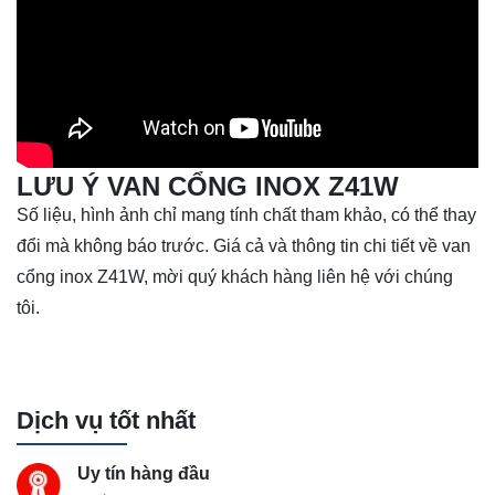
LƯU Ý VAN CỔNG INOX Z41W
Số liệu, hình ảnh chỉ mang tính chất tham khảo, có thể thay
đổi mà không báo trước. Giá cả và thông tin chi tiết về van
cổng inox Z41W, mời quý khách hàng liên hệ với chúng
tôi.
Dịch vụ tốt nhất
Uy tín hàng đầu