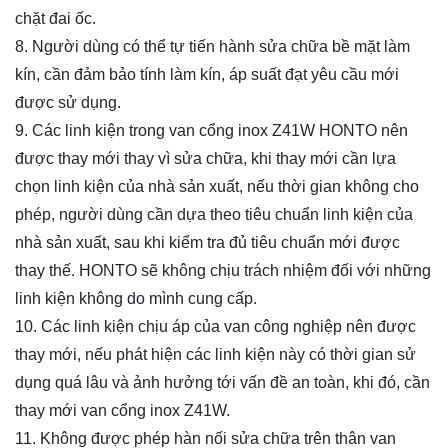
chặt đai ốc.
8. Người dùng có thể tự tiến hành sửa chữa bề mặt làm
kín, cần đảm bảo tính làm kín, áp suất đạt yêu cầu mới
được sử dụng.
9. Các linh kiện trong van cổng inox Z41W HONTO nên
được thay mới thay vì sửa chữa, khi thay mới cần lựa
chọn linh kiện của nhà sản xuất, nếu thời gian không cho
phép, người dùng cần dựa theo tiêu chuẩn linh kiện của
nhà sản xuất, sau khi kiểm tra đủ tiêu chuẩn mới được
thay thế. HONTO sẽ không chịu trách nhiệm đối với những
linh kiện không do mình cung cấp.
10. Các linh kiện chịu áp của van công nghiệp nên được
thay mới, nếu phát hiện các linh kiện này có thời gian sử
dụng quá lâu và ảnh hưởng tới vấn đề an toàn, khi đó, cần
thay mới van cổng inox Z41W.
11. Không được phép hàn nối sửa chữa trên thân van