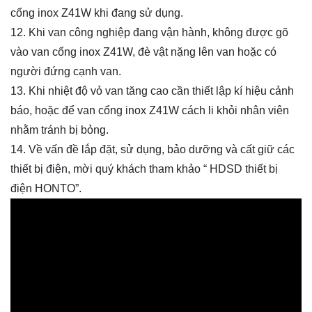
cổng inox Z41W khi đang sử dụng.
12. Khi van công nghiệp đang vận hành, không được gõ
vào van cổng inox Z41W, đè vật nặng lên van hoặc có
người đứng cạnh van.
13. Khi nhiệt độ vỏ van tăng cao cần thiết lập kí hiệu cảnh
báo, hoặc để van cổng inox Z41W cách li khỏi nhân viên
nhằm tránh bị bỏng.
14. Về vấn đề lắp đặt, sử dụng, bảo dưỡng và cất giữ các
thiết bị điện, mời quý khách tham khảo “ HDSD thiết bị
điện HONTO”.