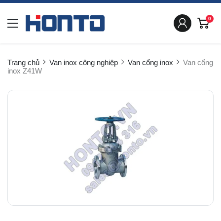
0
Trang chủ
Van inox công nghiệp
Van cổng inox
Van cổng
inox Z41W