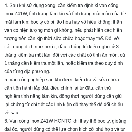
4. Sau khi sử dụng xong, cần kiểm tra định kì van cổng
inox Z41W, tình trạng làm kín và tình trạng mài mòn của bề
mặt làm kín; bọc ty có bị lão hóa hay vô hiệu không; thân
van có hiện tượng mòn gỉ không, nếu phát hiện các hiện
tượng trên cần kịp thời sửa chữa hoặc thay thế. Đối với
các dung dịch như nước, dầu, chúng tối kiến nghị cứ 3
tháng kiểm tra một lần, đối với các chất có tính ăn mòn, cứ
1 tháng cần kiểm tra một lần, hoặc kiểm tra theo quy định
của từng địa phương.
5. Van công nghiệp sau khi được kiểm tra và sửa chữa
cần tiến hành lắp đặt, điều chỉnh lại từ đầu, cần thử
nghiệm tính năng làm kín, đồng thời người dùng cần giữ
lại chứng từ chi tiết các linh kiện đã thay thế để đối chiếu
về sau.
6. Van cổng inox Z41W HONTO khi thay thế bọc ty, gioăng,
đai ốc, người dùng có thể lựa chọn kích cỡ phù hợp và tự