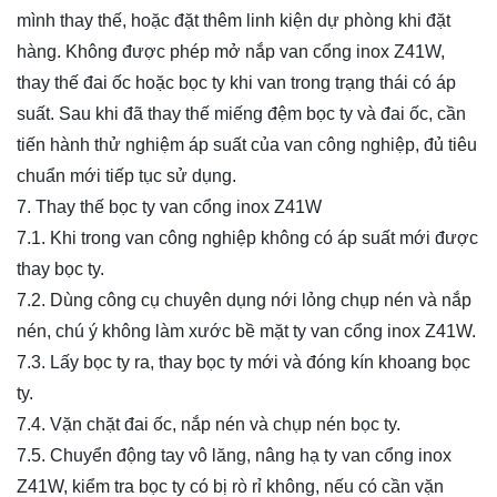
mình thay thế, hoặc đặt thêm linh kiện dự phòng khi đặt
hàng. Không được phép mở nắp van cổng inox Z41W,
thay thế đai ốc hoặc bọc ty khi van trong trạng thái có áp
suất. Sau khi đã thay thế miếng đệm bọc ty và đai ốc, cần
tiến hành thử nghiệm áp suất của van công nghiệp, đủ tiêu
chuẩn mới tiếp tục sử dụng.
7. Thay thế bọc ty van cổng inox Z41W
7.1. Khi trong van công nghiệp không có áp suất mới được
thay bọc ty.
7.2. Dùng công cụ chuyên dụng nới lỏng chụp nén và nắp
nén, chú ý không làm xước bề mặt ty van cổng inox Z41W.
7.3. Lấy bọc ty ra, thay bọc ty mới và đóng kín khoang bọc
ty.
7.4. Vặn chặt đai ốc, nắp nén và chụp nén bọc ty.
7.5. Chuyển động tay vô lăng, nâng hạ ty van cổng inox
Z41W, kiểm tra bọc ty có bị rò rỉ không, nếu có cần vặn