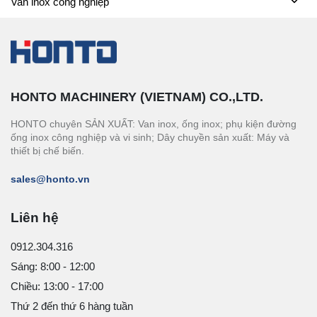
Van inox công nghiệp
HONTO MACHINERY (VIETNAM) CO.,LTD.
HONTO chuyên SẢN XUẤT: Van inox, ống inox; phụ kiện đường
ống inox công nghiệp và vi sinh; Dây chuyền sản xuất: Máy và
thiết bị chế biến.
sales@honto.vn
Liên hệ
0912.304.316
Sáng: 8:00 - 12:00
Chiều: 13:00 - 17:00
Thứ 2 đến thứ 6 hàng tuần