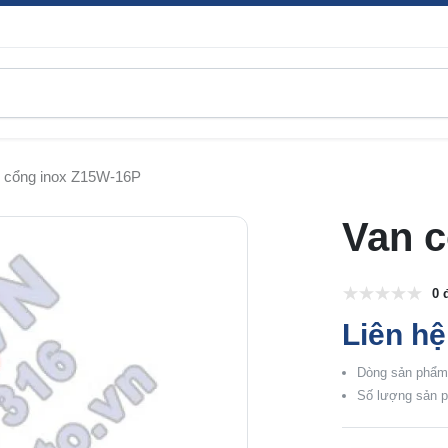
 cổng inox Z15W-16P
Van 
0 
Liên hệ
Dòng sản phẩm:
Số lượng sản p