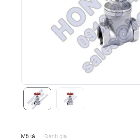
Mô tả
Đánh giá