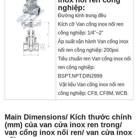
nghiệp:
Đường kính trong đều
Kích cỡ Van cổng inox nối ren
công nghiệp: 1/4"~2"
Áp suất vận hành Van cổng inox
nối ren công nghiệp: 200psi
Tiêu chuẩn ren Van cổng inox nối
ren công nghiệp:
BSPT.NPT.DIN2999
Vật liệu Van cổng inox nối ren
công nghiệp: CF8, CF8M. WCB.
Main Dimensions/ Kích thước chính
(mm) của van cửa inox ren trong/
van cổng inox nối ren/ van cửa inox