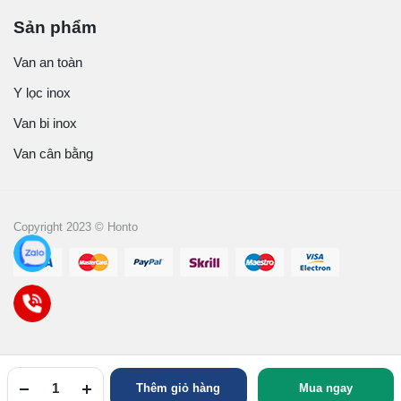
Sản phẩm
Van an toàn
Y lọc inox
Van bi inox
Van cân bằng
Copyright 2023 © Honto
Thêm giỏ hàng
Mua ngay