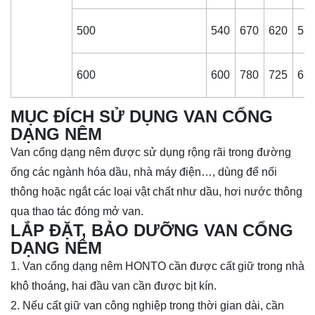
500
540
670
620
58
600
600
780
725
68
MỤC ĐÍCH SỬ DỤNG VAN CỔNG
DẠNG NÊM
Van cổng dạng nêm được sử dụng rộng rãi trong đường
ống các ngành hóa dầu, nhà máy điện…, dùng để nối
thông hoặc ngắt các loại vật chất như dầu, hơi nước thông
qua thao tác đóng mở van.
LẮP ĐẶT, BẢO DƯỠNG VAN CỔNG
DẠNG NÊM
1. Van
cổng dạng nêm
HONTO cần được cất giữ trong nhà
khô thoáng, hai đầu van cần được bịt kín.
2. Nếu cất giữ van công nghiệp trong thời gian dài, cần