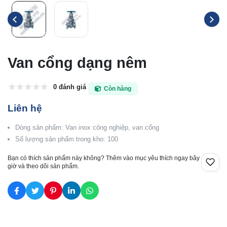
Van cổng dạng nêm
0 đánh giá
Còn hàng
Liên hệ
Dòng sản phẩm: Van inox công nghiệp, van cổng
Số lượng sản phẩm trong kho: 100
Bạn có thích sản phẩm này không? Thêm vào mục yêu thích ngay bây
giờ và theo dõi sản phẩm.