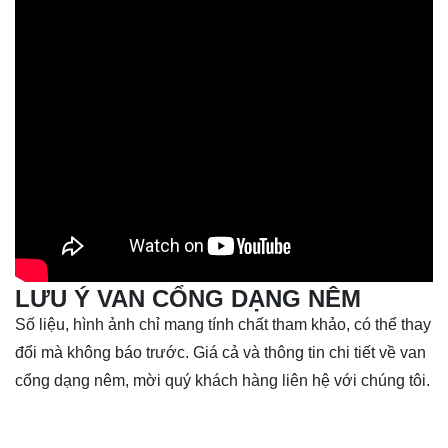
LƯU Ý VAN CỔNG DẠNG NÊM
Số liệu, hình ảnh chỉ mang tính chất tham khảo, có thể thay
đổi mà không báo trước. Giá cả và thông tin chi tiết về van
cổng dạng nêm, mời quý khách hàng liên hệ với chúng tôi.