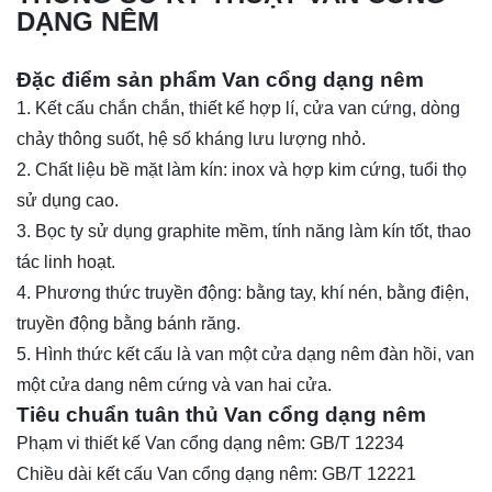
DẠNG NÊM
Đặc điểm sản phẩm Van cổng dạng nêm
1. Kết cấu chắn chắn, thiết kế hợp lí, cửa van cứng, dòng
chảy thông suốt, hệ số kháng lưu lượng nhỏ.
2. Chất liệu bề mặt làm kín: inox và hợp kim cứng, tuổi thọ
sử dụng cao.
3. Bọc ty sử dụng graphite mềm, tính năng làm kín tốt, thao
tác linh hoạt.
4. Phương thức truyền động: bằng tay, khí nén, bằng điện,
truyền động bằng bánh răng.
5. Hình thức kết cấu là van một cửa dạng nêm đàn hồi, van
một cửa dang nêm cứng và van hai cửa.
Tiêu chuẩn tuân thủ Van cổng dạng nêm
Phạm vi thiết kế Van cổng dạng nêm: GB/T 12234
Chiều dài kết cấu Van cổng dạng nêm: GB/T 12221