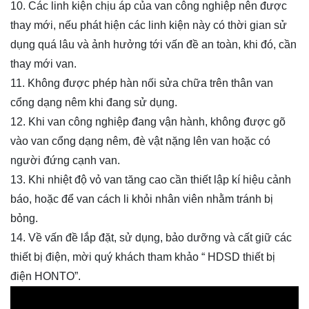
10. Các linh kiện chịu áp của van công nghiệp nên được
thay mới, nếu phát hiện các linh kiện này có thời gian sử
dụng quá lâu và ảnh hưởng tới vấn đề an toàn, khi đó, cần
thay mới van.
11. Không được phép hàn nối sửa chữa trên thân van
cổng dạng nêm
khi đang sử dụng.
12. Khi van công nghiệp đang vận hành, không được gõ
vào van
cổng dạng nêm
, đè vật nặng lên van hoặc có
người đứng cạnh van.
13. Khi nhiệt độ vỏ van tăng cao cần thiết lập kí hiệu cảnh
báo, hoặc để van cách li khỏi nhân viên nhằm tránh bị
bỏng.
14. Về vấn đề lắp đặt, sử dụng, bảo dưỡng và cất giữ các
thiết bị điện, mời quý khách tham khảo “ HDSD thiết bị
điện HONTO”.