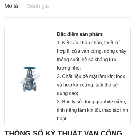
Mô tả
Đánh giá
Đặc điểm sản phẩm:
1. Kết cấu chắn chắn, thiết kế
hợp lí, cửa van cứng, dòng chảy
thông suốt, hệ số kháng lưu
lượng nhỏ;
2. Chất liệu bề mặt làm kín: inox
và hợp kim cứng, tuổi thọ sử
dụng cao;
3. Bọc ty sử dụng graphite mềm,
tính năng làm kín tốt, thao tác linh
hoạt.
THÔNG SỐ KỸ THUẬT VAN CỔNG