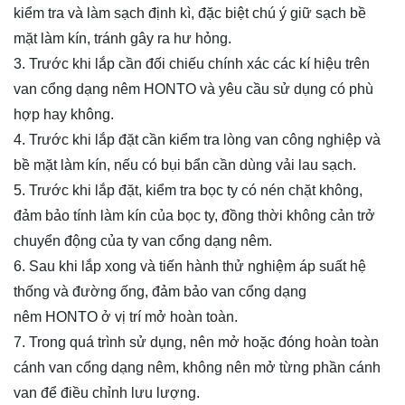
kiểm tra và làm sạch định kì, đặc biệt chú ý giữ sạch bề
mặt làm kín, tránh gây ra hư hỏng.
3. Trước khi lắp cần đối chiếu chính xác các kí hiệu trên
van
cổng dạng nêm
HONTO và yêu cầu sử dụng có phù
hợp hay không.
4. Trước khi lắp đặt cần kiểm tra lòng
van công nghiệp
và
bề mặt làm kín, nếu có bụi bẩn cần dùng vải lau sạch.
5. Trước khi lắp đặt, kiểm tra bọc ty có nén chặt không,
đảm bảo tính làm kín của bọc ty, đồng thời không cản trở
chuyển động của ty van
cổng dạng nêm
.
6. Sau khi lắp xong và tiến hành thử nghiệm áp suất hệ
thống và đường ống, đảm bảo van
cổng dạng
nêm
HONTO ở vị trí mở hoàn toàn.
7. Trong quá trình sử dụng, nên mở hoặc đóng hoàn toàn
cánh van
cổng dạng nêm
, không nên mở từng phần cánh
van để điều chỉnh lưu lượng.