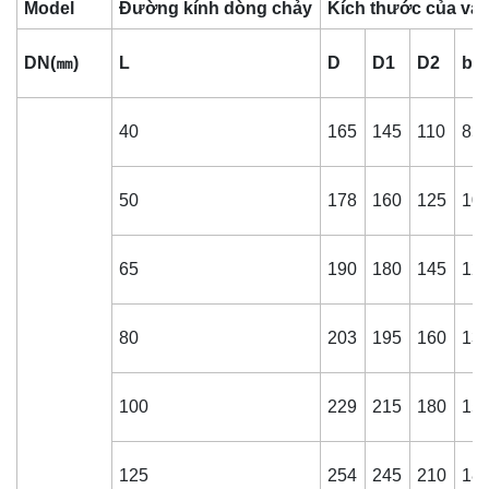
Model
Đường kính dòng chảy
Kích thước của va
DN(㎜)
L
D
D1
D2
b-f
40
165
145
110
85
50
178
160
125
10
65
190
180
145
12
80
203
195
160
13
100
229
215
180
15
125
254
245
210
18