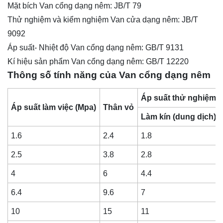
Mặt bích Van cổng dạng nêm: JB/T 79
Thử nghiệm và kiểm nghiệm
Van cửa
dạng nêm: JB/T
9092
Áp suất- Nhiệt độ Van cổng dạng nêm: GB/T 9131
Kí hiệu sản phẩm Van cổng dạng nêm: GB/T 12220
Thông số tính năng của Van cổng dạng nêm
Áp suất thử nghiệm (
Áp suất làm việc (Mpa)
Thân vỏ
Làm kín (dung dịch)
1.6
2.4
1.8
2.5
3.8
2.8
4
6
4.4
6.4
9.6
7
10
15
11