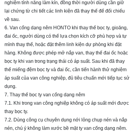
nghiệm tính năng làm kín, đồng thời người dùng cần giữ
lại chứng từ chi tiết các linh kiện đã thay thế để đối chiếu
về sau.
6. Van
cổng dạng nêm
HONTO khi thay thế bọc ty, gioăng,
đai ốc, người dùng có thể lựa chọn kích cỡ phù hợp và tự
mình thay thế, hoặc đặt thêm linh kiện dự phòng khi đặt
hàng. Không được phép mở nắp van, thay thế đai ốc hoặc
bọc ty khi van trong trạng thái có áp suất. Sau khi đã thay
thế miếng đệm bọc ty và đai ốc, cần tiến hành thử nghiệm
áp suất của van công nghiệp, đủ tiêu chuẩn mới tiếp tục sử
dụng.
7. Thay thế bọc ty van
cổng dạng nêm
7.1. Khi trong van công nghiệp không có áp suất mới được
thay bọc ty.
7.2. Dùng công cụ chuyên dụng nới lỏng chụp nén và nắp
nén, chú ý không làm xước bề mặt ty van
cổng dạng nêm
.