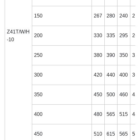
150
267
280
240
21
Z41T/W/H
200
330
335
295
26
-10
250
380
390
350
32
300
420
440
400
36
350
450
500
460
42
400
480
565
515
48
450
510
615
565
53