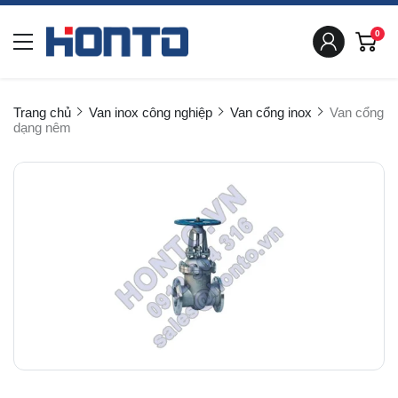
0
Trang chủ
Van inox công nghiệp
Van cổng inox
Van cổng
dạng nêm