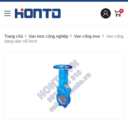
0
Trang chủ
Van inox công nghiệp
Van cổng inox
Van cổng
dạng dao nối bích