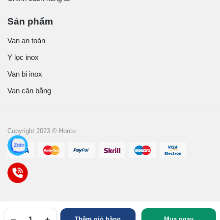
Sản phẩm
Van an toàn
Y lọc inox
Van bi inox
Van cân bằng
Copyright 2023 © Honto
Thêm giỏ hàng
Mua ngay