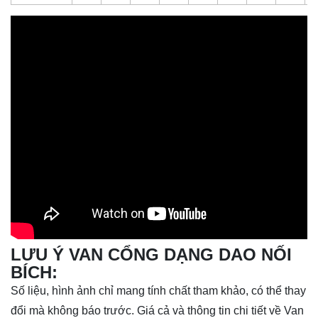
LƯU Ý
VAN CỔNG
DẠNG DAO NỐI
BÍCH:
Số liệu, hình ảnh chỉ mang tính chất tham khảo, có thể thay
đổi mà không báo trước. Giá cả và thông tin chi tiết về Van