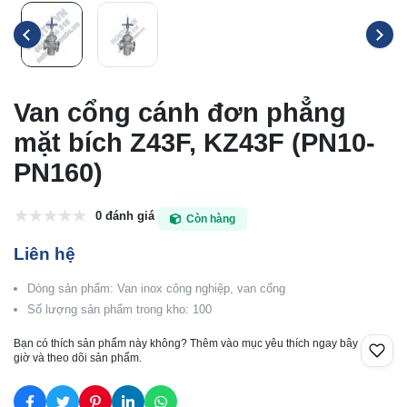
Van cổng cánh đơn phẳng
mặt bích Z43F, KZ43F (PN10-
PN160)
0 đánh giá
Còn hàng
Liên hệ
Dòng sản phẩm: Van inox công nghiệp, van cổng
Số lượng sản phẩm trong kho: 100
Bạn có thích sản phẩm này không? Thêm vào mục yêu thích ngay bây
giờ và theo dõi sản phẩm.