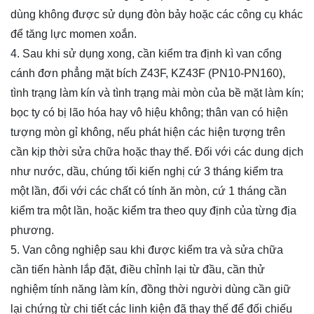
dùng không được sử dụng đòn bảy hoặc các công cụ khác
để tăng lực momen xoắn.
4. Sau khi sử dụng xong, cần kiểm tra định kì van cổng
cánh đơn phẳng mặt bích Z43F, KZ43F (PN10-PN160),
tình trạng làm kín và tình trạng mài mòn của bề mặt làm kín;
bọc ty có bị lão hóa hay vô hiệu không; thân van có hiện
tượng mòn gỉ không, nếu phát hiện các hiện tượng trên
cần kịp thời sửa chữa hoặc thay thế. Đối với các dung dịch
như nước, dầu, chúng tối kiến nghị cứ 3 tháng kiểm tra
một lần, đối với các chất có tính ăn mòn, cứ 1 tháng cần
kiểm tra một lần, hoặc kiểm tra theo quy định của từng địa
phương.
5. Van công nghiệp sau khi được kiểm tra và sửa chữa
cần tiến hành lắp đặt, điều chỉnh lại từ đầu, cần thử
nghiệm tính năng làm kín, đồng thời người dùng cần giữ
lại chứng từ chi tiết các linh kiện đã thay thế để đối chiếu