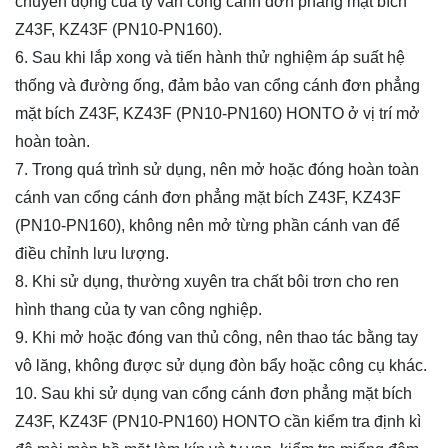
chuyển động của ty van cổng cánh đơn phẳng mặt bích
Z43F, KZ43F (PN10-PN160).
6. Sau khi lắp xong và tiến hành thử nghiệm áp suất hệ
thống và đường ống, đảm bảo van cổng cánh đơn phẳng
mặt bích Z43F, KZ43F (PN10-PN160) HONTO ở vị trí mở
hoàn toàn.
7. Trong quá trình sử dụng, nên mở hoặc đóng hoàn toàn
cánh van cổng cánh đơn phẳng mặt bích Z43F, KZ43F
(PN10-PN160), không nên mở từng phần cánh van để
điều chỉnh lưu lượng.
8. Khi sử dụng, thường xuyên tra chất bôi trơn cho ren
hình thang của ty van công nghiệp.
9. Khi mở hoặc đóng van thủ công, nên thao tác bằng tay
vô lăng, không được sử dụng đòn bẩy hoặc công cụ khác.
10. Sau khi sử dụng van cổng cánh đơn phẳng mặt bích
Z43F, KZ43F (PN10-PN160) HONTO cần kiểm tra định kì