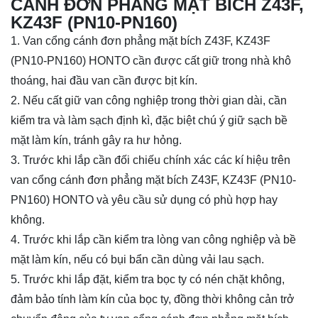
CÁNH ĐƠN PHẲNG MẶT BÍCH Z43F,
KZ43F (PN10-PN160)
1. Van cổng cánh đơn phẳng mặt bích Z43F, KZ43F
(PN10-PN160) HONTO cần được cất giữ trong nhà khô
thoáng, hai đầu van cần được bịt kín.
2. Nếu cất giữ van công nghiệp trong thời gian dài, cần
kiểm tra và làm sạch định kì, đặc biệt chú ý giữ sạch bề
mặt làm kín, tránh gây ra hư hỏng.
3. Trước khi lắp cần đối chiếu chính xác các kí hiệu trên
van cổng cánh đơn phẳng mặt bích Z43F, KZ43F (PN10-
PN160) HONTO và yêu cầu sử dụng có phù hợp hay
không.
4. Trước khi lắp cần kiểm tra lòng van công nghiệp và bề
mặt làm kín, nếu có bụi bẩn cần dùng vải lau sạch.
5. Trước khi lắp đặt, kiểm tra bọc ty có nén chặt không,
đảm bảo tính làm kín của bọc ty, đồng thời không cản trở