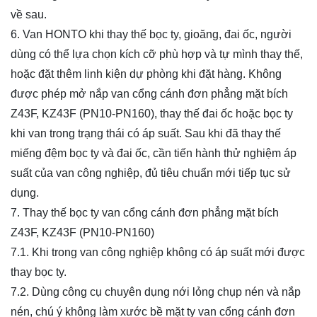
về sau.
6. Van HONTO khi thay thế bọc ty, gioăng, đai ốc, người
dùng có thể lựa chọn kích cỡ phù hợp và tự mình thay thế,
hoặc đặt thêm linh kiện dự phòng khi đặt hàng. Không
được phép mở nắp van cổng cánh đơn phẳng mặt bích
Z43F, KZ43F (PN10-PN160), thay thế đai ốc hoặc bọc ty
khi van trong trạng thái có áp suất. Sau khi đã thay thế
miếng đệm bọc ty và đai ốc, cần tiến hành thử nghiệm áp
suất của van công nghiệp, đủ tiêu chuẩn mới tiếp tục sử
dụng.
7. Thay thế bọc ty van cổng cánh đơn phẳng mặt bích
Z43F, KZ43F (PN10-PN160)
7.1. Khi trong van công nghiệp không có áp suất mới được
thay bọc ty.
7.2. Dùng công cụ chuyên dụng nới lỏng chụp nén và nắp
nén, chú ý không làm xước bề mặt ty van cổng cánh đơn