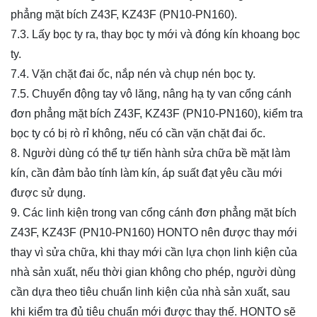
phẳng mặt bích Z43F, KZ43F (PN10-PN160).
7.3. Lấy bọc ty ra, thay bọc ty mới và đóng kín khoang bọc
ty.
7.4. Vặn chặt đai ốc, nắp nén và chụp nén bọc ty.
7.5. Chuyển động tay vô lăng, nâng hạ ty van cổng cánh
đơn phẳng mặt bích Z43F, KZ43F (PN10-PN160), kiểm tra
bọc ty có bị rò rỉ không, nếu có cần vặn chặt đai ốc.
8. Người dùng có thể tự tiến hành sửa chữa bề mặt làm
kín, cần đảm bảo tính làm kín, áp suất đạt yêu cầu mới
được sử dụng.
9. Các linh kiện trong van cổng cánh đơn phẳng mặt bích
Z43F, KZ43F (PN10-PN160) HONTO nên được thay mới
thay vì sửa chữa, khi thay mới cần lựa chọn linh kiện của
nhà sản xuất, nếu thời gian không cho phép, người dùng
cần dựa theo tiêu chuẩn linh kiện của nhà sản xuất, sau
khi kiểm tra đủ tiêu chuẩn mới được thay thế. HONTO sẽ