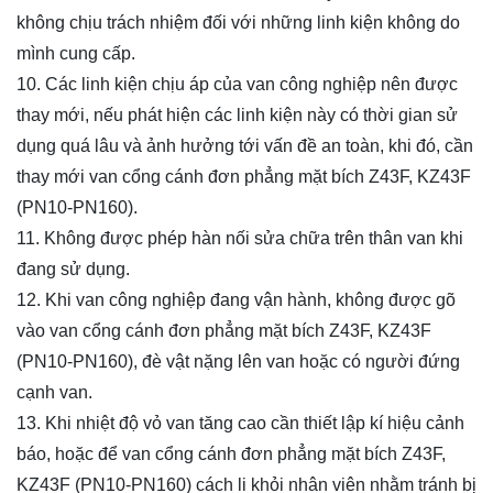
không chịu trách nhiệm đối với những linh kiện không do
mình cung cấp.
10. Các linh kiện chịu áp của van công nghiệp nên được
thay mới, nếu phát hiện các linh kiện này có thời gian sử
dụng quá lâu và ảnh hưởng tới vấn đề an toàn, khi đó, cần
thay mới van cổng cánh đơn phẳng mặt bích Z43F, KZ43F
(PN10-PN160).
11. Không được phép hàn nối sửa chữa trên thân van khi
đang sử dụng.
12. Khi van công nghiệp đang vận hành, không được gõ
vào van cổng cánh đơn phẳng mặt bích Z43F, KZ43F
(PN10-PN160), đè vật nặng lên van hoặc có người đứng
cạnh van.
13. Khi nhiệt độ vỏ van tăng cao cần thiết lập kí hiệu cảnh
báo, hoặc để van cổng cánh đơn phẳng mặt bích Z43F,
KZ43F (PN10-PN160) cách li khỏi nhân viên nhằm tránh bị