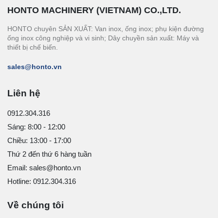
HONTO MACHINERY (VIETNAM) CO.,LTD.
HONTO chuyên SẢN XUẤT: Van inox, ống inox; phụ kiện đường
ống inox công nghiệp và vi sinh; Dây chuyền sản xuất: Máy và
thiết bị chế biến.
sales@honto.vn
Liên hệ
0912.304.316
Sáng: 8:00 - 12:00
Chiều: 13:00 - 17:00
Thứ 2 đến thứ 6 hàng tuần
Email: sales@honto.vn
Hotline: 0912.304.316
Về chúng tôi