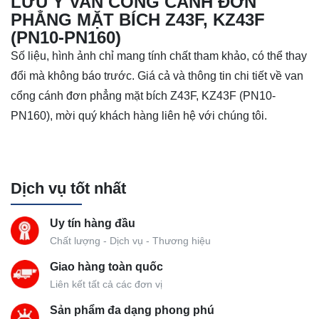
LƯU Ý VAN CỔNG CÁNH ĐƠN
PHẲNG MẶT BÍCH Z43F, KZ43F
(PN10-PN160)
Số liệu, hình ảnh chỉ mang tính chất tham khảo, có thể thay
đổi mà không báo trước. Giá cả và thông tin chi tiết về van
cổng cánh đơn phẳng mặt bích Z43F, KZ43F (PN10-
PN160), mời quý khách hàng liên hệ với chúng tôi.
Dịch vụ tốt nhất
Uy tín hàng đầu
Chất lượng - Dịch vụ - Thương hiệu
Giao hàng toàn quốc
Liên kết tất cả các đơn vị
Sản phẩm đa dạng phong phú