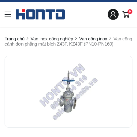
0
Trang chủ
Van inox công nghiệp
Van cổng inox
Van cổng
cánh đơn phẳng mặt bích Z43F, KZ43F (PN10-PN160)