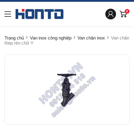
0
Trang chủ
Van inox công nghiệp
Van chặn inox
Van chặn
thép rèn chữ Y