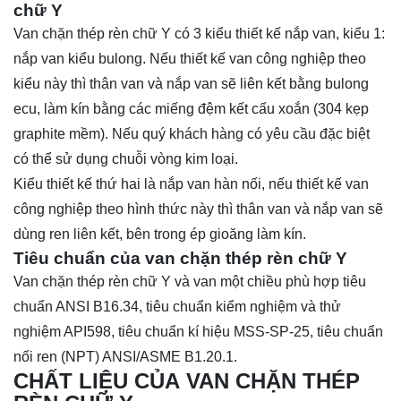
chữ Y
Van chặn thép rèn chữ Y có 3 kiểu thiết kế nắp van, kiểu 1:
nắp van kiểu bulong. Nếu thiết kế van công nghiệp theo
kiểu này thì thân van và nắp van sẽ liên kết bằng bulong
ecu, làm kín bằng các miếng đệm kết cấu xoắn (304 kẹp
graphite mềm). Nếu quý khách hàng có yêu cầu đặc biệt
có thể sử dụng chuỗi vòng kim loại.
Kiểu thiết kế thứ hai là nắp van hàn nối, nếu thiết kế van
công nghiệp theo hình thức này thì thân van và nắp van sẽ
dùng ren liên kết, bên trong ép gioăng làm kín.
Tiêu chuẩn của van chặn thép rèn chữ Y
Van chặn thép rèn chữ Y và van một chiều phù hợp tiêu
chuẩn ANSI B16.34, tiêu chuẩn kiểm nghiệm và thử
nghiệm API598, tiêu chuẩn kí hiệu MSS-SP-25, tiêu chuẩn
nối ren (NPT) ANSI/ASME B1.20.1.
CHẤT LIỆU CỦA VAN CHẶN THÉP