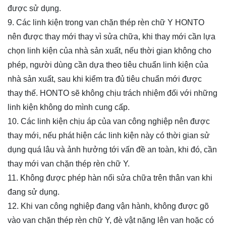
được sử dụng.
9. Các linh kiện trong van
chặn thép rèn chữ Y
HONTO
nên được thay mới thay vì sửa chữa, khi thay mới cần lựa
chọn linh kiện của nhà sản xuất, nếu thời gian không cho
phép, người dùng cần dựa theo tiêu chuẩn linh kiện của
nhà sản xuất, sau khi kiểm tra đủ tiêu chuẩn mới được
thay thế. HONTO sẽ không chịu trách nhiệm đối với những
linh kiện không do mình cung cấp.
10. Các linh kiện chịu áp của van công nghiệp nên được
thay mới, nếu phát hiện các linh kiện này có thời gian sử
dụng quá lâu và ảnh hưởng tới vấn đề an toàn, khi đó, cần
thay mới van
chặn thép rèn chữ Y
.
11. Không được phép hàn nối sửa chữa trên thân van khi
đang sử dụng.
12. Khi van công nghiệp đang vận hành, không được gõ
vào van
chặn thép rèn chữ Y
, đè vật nặng lên van hoặc có