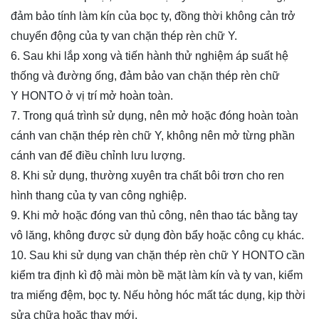
đảm bảo tính làm kín của bọc ty, đồng thời không cản trở
chuyển động của ty van
chặn thép rèn chữ Y
.
6. Sau khi lắp xong và tiến hành thử nghiệm áp suất hệ
thống và đường ống, đảm bảo van
chặn thép rèn chữ
Y
HONTO ở vị trí mở hoàn toàn.
7. Trong quá trình sử dụng, nên mở hoặc đóng hoàn toàn
cánh van
chặn thép rèn chữ Y
, không nên mở từng phần
cánh van để điều chỉnh lưu lượng.
8. Khi sử dụng, thường xuyên tra chất bôi trơn cho ren
hình thang của ty van công nghiệp.
9. Khi mở hoặc đóng van thủ công, nên thao tác bằng tay
vô lăng, không được sử dụng đòn bẩy hoặc công cụ khác.
10. Sau khi sử dụng van
chặn thép rèn chữ Y
HONTO cần
kiểm tra định kì độ mài mòn bề mặt làm kín và ty van, kiểm
tra miếng đệm, bọc ty. Nếu hỏng hóc mất tác dụng, kịp thời
sửa chữa hoặc thay mới.