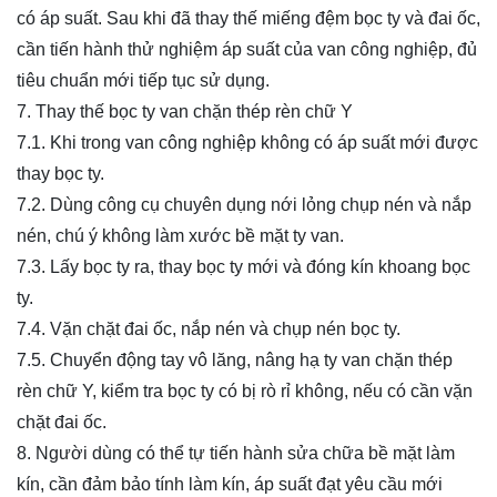
có áp suất. Sau khi đã thay thế miếng đệm bọc ty và đai ốc,
cần tiến hành thử nghiệm áp suất của van công nghiệp, đủ
tiêu chuẩn mới tiếp tục sử dụng.
7. Thay thế bọc ty van
chặn thép rèn chữ Y
7.1. Khi trong van công nghiệp không có áp suất mới được
thay bọc ty.
7.2. Dùng công cụ chuyên dụng nới lỏng chụp nén và nắp
nén, chú ý không làm xước bề mặt ty van.
7.3. Lấy bọc ty ra, thay bọc ty mới và đóng kín khoang bọc
ty.
7.4. Vặn chặt đai ốc, nắp nén và chụp nén bọc ty.
7.5. Chuyển động tay vô lăng, nâng hạ ty van
chặn thép
rèn chữ Y
, kiểm tra bọc ty có bị rò rỉ không, nếu có cần vặn
chặt đai ốc.
8. Người dùng có thể tự tiến hành sửa chữa bề mặt làm
kín, cần đảm bảo tính làm kín, áp suất đạt yêu cầu mới