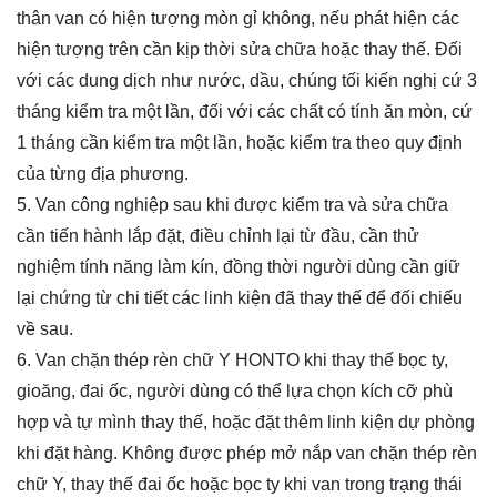
thân van có hiện tượng mòn gỉ không, nếu phát hiện các
hiện tượng trên cần kịp thời sửa chữa hoặc thay thế. Đối
với các dung dịch như nước, dầu, chúng tối kiến nghị cứ 3
tháng kiểm tra một lần, đối với các chất có tính ăn mòn, cứ
1 tháng cần kiểm tra một lần, hoặc kiểm tra theo quy định
của từng địa phương.
5. Van công nghiệp sau khi được kiểm tra và sửa chữa
cần tiến hành lắp đặt, điều chỉnh lại từ đầu, cần thử
nghiệm tính năng làm kín, đồng thời người dùng cần giữ
lại chứng từ chi tiết các linh kiện đã thay thế để đối chiếu
về sau.
6. Van
chặn thép rèn chữ Y
HONTO khi thay thế bọc ty,
gioăng, đai ốc, người dùng có thể lựa chọn kích cỡ phù
hợp và tự mình thay thế, hoặc đặt thêm linh kiện dự phòng
khi đặt hàng. Không được phép mở nắp van
chặn thép rèn
chữ Y
, thay thế đai ốc hoặc bọc ty khi van trong trạng thái