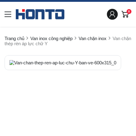
0
Trang chủ
Van inox công nghiệp
Van chặn inox
Van chặn
thép rèn áp lực chữ Y