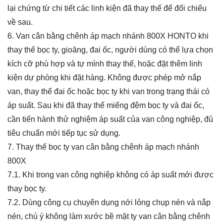
lại chứng từ chi tiết các linh kiện đã thay thế để đối chiếu
về sau.
6. Van cân bằng chênh áp mạch nhánh 800X HONTO khi
thay thế bọc ty, gioăng, đai ốc, người dùng có thể lựa chọn
kích cỡ phù hợp và tự mình thay thế, hoặc đặt thêm linh
kiện dự phòng khi đặt hàng. Không được phép mở nắp
van, thay thế đai ốc hoặc bọc ty khi van trong trạng thái có
áp suất. Sau khi đã thay thế miếng đệm bọc ty và đai ốc,
cần tiến hành thử nghiệm áp suất của van công nghiệp, đủ
tiêu chuẩn mới tiếp tục sử dụng.
7. Thay thế bọc ty van cân bằng chênh áp mạch nhánh
800X
7.1. Khi trong van công nghiệp không có áp suất mới được
thay bọc ty.
7.2. Dùng công cụ chuyên dụng nới lỏng chụp nén và nắp
nén, chú ý không làm xước bề mặt ty van cân bằng chênh