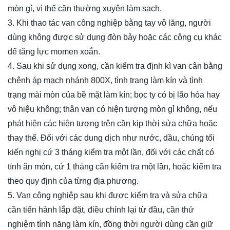
mòn gỉ, vì thế cần thường xuyên làm sạch.
3. Khi thao tác van công nghiệp bằng tay vô lăng, người
dùng không được sử dụng đòn bảy hoặc các công cụ khác
để tăng lực momen xoắn.
4. Sau khi sử dụng xong, cần kiểm tra định kì van cân bằng
chênh áp mạch nhánh 800X, tình trạng làm kín và tình
trạng mài mòn của bề mặt làm kín; bọc ty có bị lão hóa hay
vô hiệu không; thân van có hiện tượng mòn gỉ không, nếu
phát hiện các hiện tượng trên cần kịp thời sửa chữa hoặc
thay thế. Đối với các dung dịch như nước, dầu, chúng tối
kiến nghị cứ 3 tháng kiểm tra một lần, đối với các chất có
tính ăn mòn, cứ 1 tháng cần kiểm tra một lần, hoặc kiểm tra
theo quy định của từng địa phương.
5. Van công nghiệp sau khi được kiểm tra và sửa chữa
cần tiến hành lắp đặt, điều chỉnh lại từ đầu, cần thử
nghiệm tính năng làm kín, đồng thời người dùng cần giữ