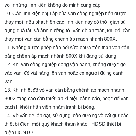
với những linh kiện không do mình cung cấp.
10. Các linh kiện chịu áp của van công nghiệp nên được
thay mới, nếu phát hiện các linh kiện này có thời gian sử
dụng quá lâu và ảnh hưởng tới vấn đề an toàn, khi đó, cần
thay mới van cân bằng chênh áp mạch nhánh 800X.
11. Không được phép hàn nối sửa chữa trên thân van cân
bằng chênh áp mạch nhánh 800X khi đang sử dụng.
12. Khi van công nghiệp đang vận hành, không được gõ
vào van, đè vật nặng lên van hoặc có người đứng cạnh
van.
13. Khi nhiệt độ vỏ van cân bằng chênh áp mạch nhánh
800X tăng cao cần thiết lập kí hiệu cảnh báo, hoặc để van
cách li khỏi nhân viên nhằm tránh bị bỏng.
14. Về vấn đề lắp đặt, sử dụng, bảo dưỡng và cất giữ các
thiết bị điện, mời quý khách tham khảo “ HDSD thiết bị
điện HONTO”.