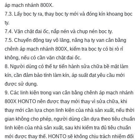
áp mạch nhánh 800X.
7.3. Lấy bọc ty ra, thay bọc ty mới và đóng kín khoang bọc
ty.
7.4. Vặn chặt đai ốc, nắp nén và chụp nén bọc ty.
7.5. Chuyển động tay vô lăng, nâng hạ ty van cân bằng
chênh áp mạch nhánh 800X, kiểm tra bọc ty có bị rò rỉ
không, nếu có cần vặn chặt đai ốc.
8. Người dùng có thể tự tiến hành sửa chữa bề mặt làm
kín, cần đảm bảo tính làm kín, áp suất đạt yêu cầu mới
được sử dụng.
9. Các linh kiện trong van cân bằng chênh áp mạch nhánh
800X HONTO nên được thay mới thay vì sửa chữa, khi
thay mới cần lựa chọn linh kiện của nhà sản xuất, nếu thời
gian không cho phép, người dùng cần dựa theo tiêu chuẩn
linh kiện của nhà sản xuất, sau khi kiểm tra đủ tiêu chuẩn
mới được thay thế. HONTO sẽ không chịu trách nhiệm đối