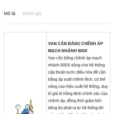
Mô tả
Đánh giá
VAN CÂN BẰNG CHÊNH ÁP
MẠCH NHÁNH 800X
Van cân bằng chênh áp mạch
nhánh 800X dùng cho hệ thống
cấp thoát nước điều hòa để cân
bằng áp suất chênh lệch, có thể
nâng cao hiệu suất hệ thống, duy
trì giá trị hằng định chính xác của
chênh áp, đồng thời giảm bớt
tiếng ồn phát ra tự hệ thống tới