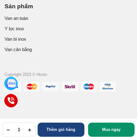
Sản phẩm
Van an toàn
Y lọc inox
Van bi inox
Van cân bằng
Copyright 2023 © Honto
Thêm giỏ hàng
Mua ngay
TRANG CHỦ
YÊU THÍCH
TÀI KHOẢN
NGÀNH HÀNG
TÌM KIẾM