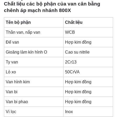
Chất liệu các bộ phận của van cân bằng
chênh áp mạch nhánh 800X
Tên bộ phận
Chất liệu
Thân van, nắp van
WCB
Đế van
Hợp kim đồng
Gioăng làm kín hình O
Cao su nitrile
Ty van
2Cr13
Lò xo
50CrVA
Van hình kim
Hợp kim đồng
Van bi
Hợp kim đồng
Van bi phao
Hợp kim đồng
Vi lọc
Inox