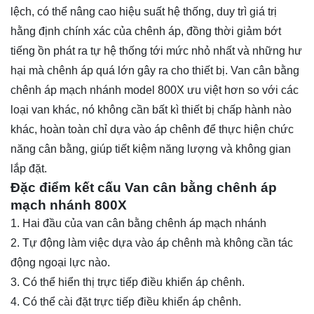
lệch, có thể nâng cao hiệu suất hệ thống, duy trì giá trị
hằng định chính xác của chênh áp, đồng thời giảm bớt
tiếng ồn phát ra tự hệ thống tới mức nhỏ nhất và những hư
hại mà chênh áp quá lớn gây ra cho thiết bị. Van cân bằng
chênh áp mạch nhánh model 800X ưu việt hơn so với các
loại van khác, nó không cần bất kì thiết bị chấp hành nào
khác, hoàn toàn chỉ dựa vào áp chênh để thực hiện chức
năng cân bằng, giúp tiết kiệm năng lượng và không gian
lắp đặt.
Đặc điểm kết cấu Van cân bằng chênh áp
mạch nhánh 800X
1. Hai đầu của van cân bằng chênh áp mạch nhánh
2. Tự động làm việc dựa vào áp chênh mà không cần tác
động ngoại lực nào.
3. Có thể hiển thị trực tiếp điều khiển áp chênh.
4. Có thể cài đặt trực tiếp điều khiển áp chênh.