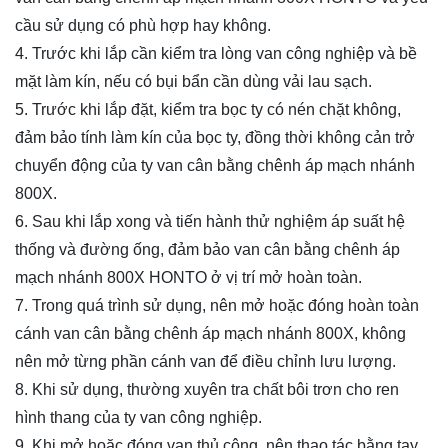
cầu sử dụng có phù hợp hay không.
4. Trước khi lắp cần kiểm tra lòng van công nghiệp và bề
mặt làm kín, nếu có bụi bẩn cần dùng vải lau sạch.
5. Trước khi lắp đặt, kiểm tra bọc ty có nén chặt không,
đảm bảo tính làm kín của bọc ty, đồng thời không cản trở
chuyển động của ty van cân bằng chênh áp mạch nhánh
800X.
6. Sau khi lắp xong và tiến hành thử nghiệm áp suất hệ
thống và đường ống, đảm bảo van cân bằng chênh áp
mạch nhánh 800X HONTO ở vị trí mở hoàn toàn.
7. Trong quá trình sử dụng, nên mở hoặc đóng hoàn toàn
cánh van cân bằng chênh áp mạch nhánh 800X, không
nên mở từng phần cánh van để điều chỉnh lưu lượng.
8. Khi sử dụng, thường xuyên tra chất bôi trơn cho ren
hình thang của ty van công nghiệp.
9. Khi mở hoặc đóng van thủ công, nên thao tác bằng tay