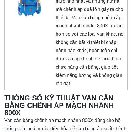
mức nhỏ nhất và những hư hại
mà chênh áp quá lớn gây ra cho
thiết bị. Van cân bằng chênh áp
mạch nhánh model 800X ưu việt
hơn so với các loại van khác, nó
không cần bất kì thiết bị chấp
hành nào khác, hoàn toàn chỉ
dựa vào áp chênh để thực hiện
chức năng cân bằng, giúp tiết
kiệm năng lượng và không gian
lắp đặt.
THÔNG SỐ KỸ THUẬT VAN CÂN
BẰNG CHÊNH ÁP MẠCH NHÁNH
800X
Van cân bằng chênh áp mạch nhánh 800X dùng cho hệ
thống cấp thoát nước điều hòa để cân bằng áp suất chênh