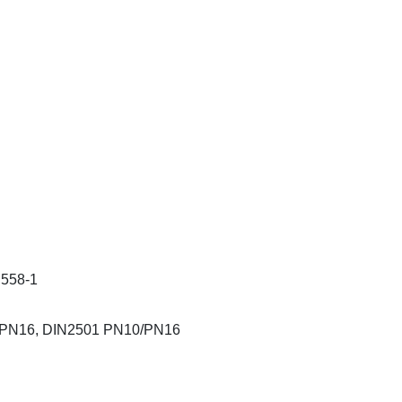
N558-1
10/PN16, DIN2501 PN10/PN16