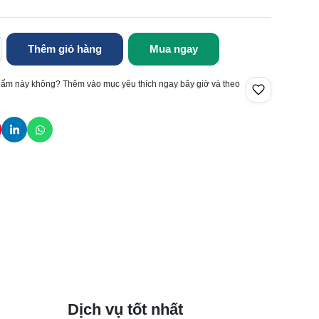
Thêm giỏ hàng
Mua ngay
hẩm này không? Thêm vào mục yêu thích ngay bây giờ và theo
Dịch vụ tốt nhất