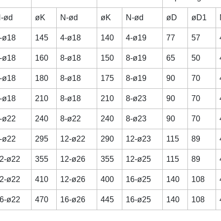
-ød
øK
N-ød
øK
N-ød
øD
øD1
-ø18
145
4-ø18
140
4-ø19
77
57
-ø18
160
8-ø18
150
8-ø19
65
50
-ø18
180
8-ø18
175
8-ø19
90
70
-ø18
210
8-ø18
210
8-ø23
90
70
-ø22
240
8-ø22
240
8-ø23
90
70
-ø22
295
12-ø22
290
12-ø23
115
89
2-ø22
355
12-ø26
355
12-ø25
115
89
2-ø22
410
12-ø26
400
16-ø25
140
108
6-ø22
470
16-ø26
445
16-ø25
140
108