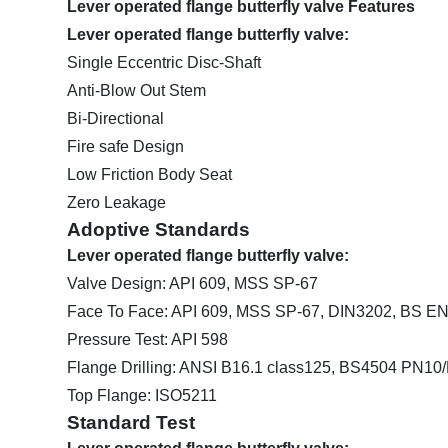
Lever operated flange butterfly valve Features
Lever operated flange butterfly valve:
Single Eccentric Disc-Shaft
Anti-Blow Out Stem
Bi-Directional
Fire safe Design
Low Friction Body Seat
Zero Leakage
Adoptive Standards
Lever operated flange butterfly valve
:
Valve Design: API 609, MSS SP-67
Face To Face: API 609, MSS SP-67, DIN3202, BS E
Pressure Test: API 598
Flange Drilling: ANSI B16.1 class125, BS4504 PN
Top Flange: ISO5211
Standard Test