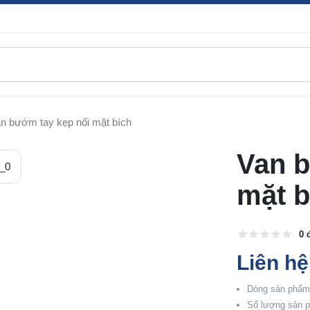
n bướm tay kẹp nối mặt bích
Van b
mặt b
0 
Liên hệ
Dòng sản phẩm:
Số lượng sản p