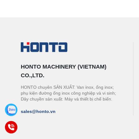
HONTO MACHINERY (VIETNAM)
CO.,LTD.
HONTO chuyên SẢN XUẤT: Van inox, ống inox;
phụ kiện đường ống inox công nghiệp và vi sinh;
Dây chuyền sản xuất: Máy và thiết bị chế biến.
sales@honto.vn