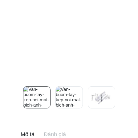
Mô tả
Đánh giá