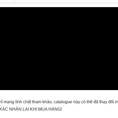
hỉ mang tính chất tham khảo, catalogue này có thể đã thay đổi
ẬN XÁC NHẬN LẠI KHI MUA HÀNG!