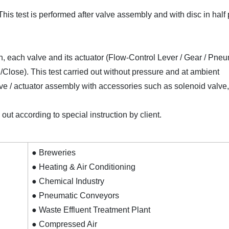
his test is performed after valve assembly and with disc in half 
ion, each valve and its actuator (Flow-Control Lever / Gear / Pne
Close). This test carried out without pressure and at ambient
lve / actuator assembly with accessories such as solenoid valve, 
out according to special instruction by client.
● Breweries
● Heating & Air Conditioning
● Chemical Industry
● Pneumatic Conveyors
● Waste Effluent Treatment Plant
● Compressed Air