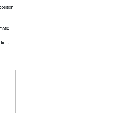
position
umatic
limit