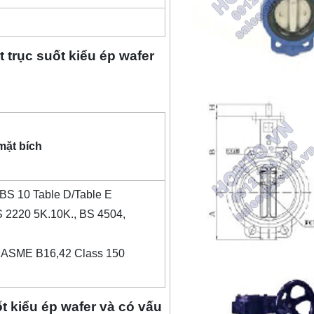
trục suốt kiểu ép wafer
mặt bích
 BS 10 Table D/Table E
 2220 5K.10K., BS 4504,
 ASME B16,42 Class 150
t kiểu ép wafer và có vấu