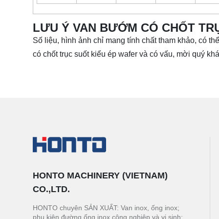
LƯU Ý VAN BƯỚM CÓ CHỐT TRỤ
Số liệu, hình ảnh chỉ mang tính chất tham khảo, có th
có chốt trục suốt kiểu ép wafer và có vấu, mời quý khá
HONTO MACHINERY (VIETNAM)
CO.,LTD.
HONTO chuyên SẢN XUẤT: Van inox, ống inox;
phụ kiện đường ống inox công nghiệp và vi sinh;