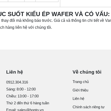
C SUỐT KIỂU ÉP WAFER VÀ CÓ VẤU:
ể thay đổi mà không báo trước. Giá cả và thông tin chi tiết về 
ch hàng liên hệ với chúng tôi.
Liên hệ
Về chúng tôi
Trang chủ
0912.304.316
Sáng: 8:00 - 12:00
Giới thiệu
Chiều: 13:00 - 17:00
Liên hệ
Thứ 2 đến thứ 6 hàng tuần
Chính sách riêng tư
Email: sales@honto.vn