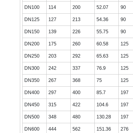
DN100
114
200
52.07
90
DN125
127
213
54.36
90
DN150
139
226
55.75
90
DN200
175
260
60.58
125
DN250
203
292
65.63
125
DN300
242
337
76.9
125
DN350
267
368
75
125
DN400
297
400
85.7
197
DN450
315
422
104.6
197
DN500
348
480
130.28
197
DN600
444
562
151.36
276