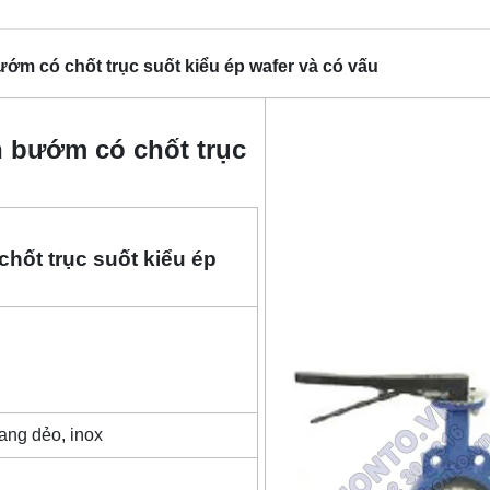
ướm có chốt trục suốt kiểu ép wafer và có vấu
an bướm có chốt trục
hốt trục suốt kiểu ép
Gang dẻo, inox