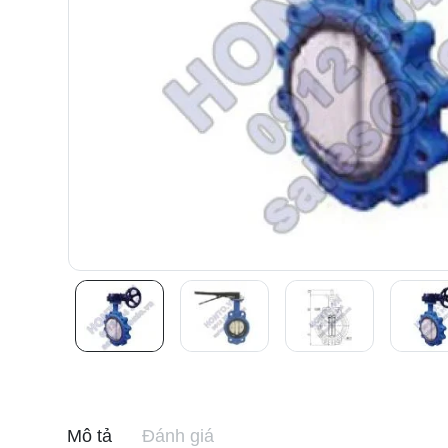
Mô tả
Đánh giá