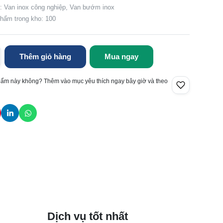
 Van inox công nghiệp, Van bướm inox
hẩm trong kho: 100
Thêm giỏ hàng
Mua ngay
hẩm này không? Thêm vào mục yêu thích ngay bây giờ và theo
Dịch vụ tốt nhất