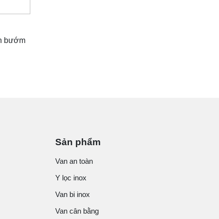
Van bướm
Sản phẩm
Van an toàn
Y lọc inox
Van bi inox
Van cân bằng